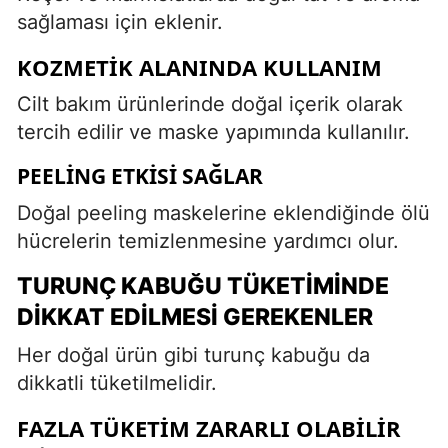
sağlaması için eklenir.
KOZMETIK ALANINDA KULLANIM
Cilt bakım ürünlerinde doğal içerik olarak
tercih edilir ve maske yapımında kullanılır.
PEELING ETKISI SAĞLAR
Doğal peeling maskelerine eklendiğinde ölü
hücrelerin temizlenmesine yardımcı olur.
TURUNÇ KABUĞU TÜKETIMINDE
DIKKAT EDILMESI GEREKENLER
Her doğal ürün gibi turunç kabuğu da
dikkatli tüketilmelidir.
FAZLA TÜKETIM ZARARLI OLABILIR