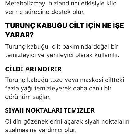
Metabolizmayı hızlandırıcı etkisiyle kilo
verme sürecine destek olur.
TURUNÇ KABUĞU CILT İÇIN NE İŞE
YARAR?
Turunç kabuğu, cilt bakımında doğal bir
temizleyici ve yenileyici olarak kullanılır.
CILDI ARINDIRIR
Turunç kabuğu tozu veya maskesi ciltteki
fazla yağı temizleyerek daha canlı bir
görünüm sağlar.
SIYAH NOKTALARI TEMIZLER
Cildin gözeneklerini açarak siyah noktaların
azalmasına yardımcı olur.