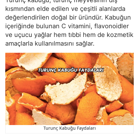
Turunç kabuğu, turunç meyvesinin dış
kısmından elde edilen ve çeşitli alanlarda
değerlendirilen doğal bir üründür. Kabuğun
içeriğinde bulunan C vitamini, flavonoidler
ve uçucu yağlar hem tıbbi hem de kozmetik
amaçlarla kullanılmasını sağlar.
Turunç Kabuğu Faydaları