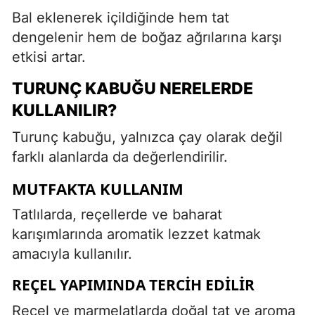
Bal eklenerek içildiğinde hem tat
dengelenir hem de boğaz ağrılarına karşı
etkisi artar.
TURUNÇ KABUĞU NERELERDE
KULLANILIR?
Turunç kabuğu, yalnızca çay olarak değil
farklı alanlarda da değerlendirilir.
MUTFAKTA KULLANIM
Tatlılarda, reçellerde ve baharat
karışımlarında aromatik lezzet katmak
amacıyla kullanılır.
REÇEL YAPIMINDA TERCIH EDILIR
Reçel ve marmelatlarda doğal tat ve aroma