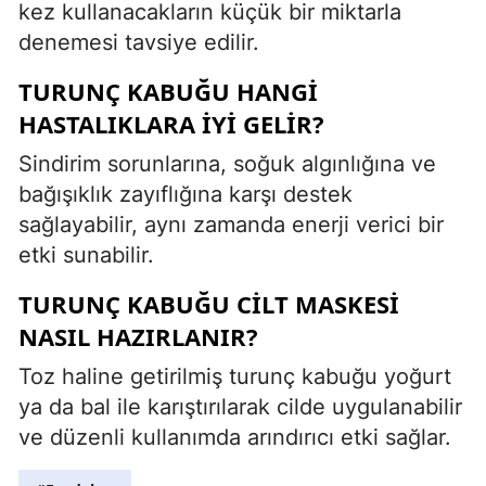
kez kullanacakların küçük bir miktarla
denemesi tavsiye edilir.
TURUNÇ KABUĞU HANGI
HASTALIKLARA IYI GELIR?
Sindirim sorunlarına, soğuk algınlığına ve
bağışıklık zayıflığına karşı destek
sağlayabilir, aynı zamanda enerji verici bir
etki sunabilir.
TURUNÇ KABUĞU CILT MASKESI
NASIL HAZIRLANIR?
Toz haline getirilmiş turunç kabuğu yoğurt
ya da bal ile karıştırılarak cilde uygulanabilir
ve düzenli kullanımda arındırıcı etki sağlar.