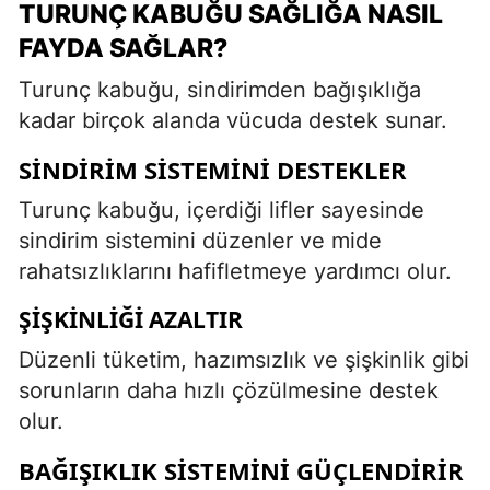
TURUNÇ KABUĞU SAĞLIĞA NASIL
FAYDA SAĞLAR?
Turunç kabuğu, sindirimden bağışıklığa
kadar birçok alanda vücuda destek sunar.
SINDIRIM SISTEMINI DESTEKLER
Turunç kabuğu, içerdiği lifler sayesinde
sindirim sistemini düzenler ve mide
rahatsızlıklarını hafifletmeye yardımcı olur.
ŞIŞKINLIĞI AZALTIR
Düzenli tüketim, hazımsızlık ve şişkinlik gibi
sorunların daha hızlı çözülmesine destek
olur.
BAĞIŞIKLIK SISTEMINI GÜÇLENDIRIR