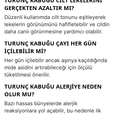
GERÇEKTEN AZALTIR MI?
Düzenli kullanımda cilt tonunu eşitleyerek
lekelerin görünümünü hafifletebilir ve cildin
daha canlı görünmesine yardımcı olabilir.
TURUNÇ KABUĞU ÇAYI HER GÜN
IÇILEBILIR MI?
Her gün içilebilir ancak aşırıya kaçıldığında
mide asidini artırabileceği için ölçülü
tüketilmesi önerilir.
TURUNÇ KABUĞU ALERJIYE NEDEN
OLUR MU?
Bazı hassas bünyelerde alerjik
reaksiyonlara yol açabilir, bu nedenle ilk