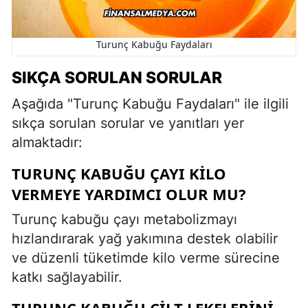
Turunç Kabuğu Faydaları
SIKÇA SORULAN SORULAR
Aşağıda "Turunç Kabuğu Faydaları" ile ilgili
sıkça sorulan sorular ve yanıtları yer
almaktadır:
TURUNÇ KABUĞU ÇAYI KILO
VERMEYE YARDIMCI OLUR MU?
Turunç kabuğu çayı metabolizmayı
hızlandırarak yağ yakımına destek olabilir
ve düzenli tüketimde kilo verme sürecine
katkı sağlayabilir.
TURUNÇ KABUĞU CILT LEKELERINI