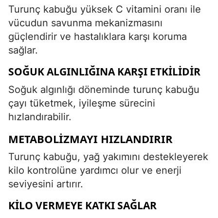
Turunç kabuğu yüksek C vitamini oranı ile
vücudun savunma mekanizmasını
güçlendirir ve hastalıklara karşı koruma
sağlar.
SOĞUK ALGINLIĞINA KARŞI ETKILIDIR
Soğuk algınlığı döneminde turunç kabuğu
çayı tüketmek, iyileşme sürecini
hızlandırabilir.
METABOLIZMAYI HIZLANDIRIR
Turunç kabuğu, yağ yakımını destekleyerek
kilo kontrolüne yardımcı olur ve enerji
seviyesini artırır.
KILO VERMEYE KATKI SAĞLAR