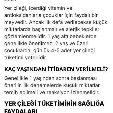
Yer çileği, içerdiği vitamin ve
antioksidanlarla çocuklar için faydalı bir
meyvedir. Ancak ilk defa verilecekse küçük
miktarlarda başlanmalı ve alerjik tepkiler
gözlemlenmelidir. 1 yaş altı bebeklerde
genellikle önerilmez. 2 yaş ve üzeri
çocuklarda, günlük 4-5 adet yer çileği
tüketimi yeterlidir.
KAÇ YAŞINDAN İTIBAREN VERILMELI?
Genellikle 1 yaşından sonra başlanması
önerilir. İlk denemelerde küçük miktarlar
tercih edilmeli ve reaksiyon izlenmelidir.
YER ÇILEĞI TÜKETIMININ SAĞLIĞA
FAYDALARI