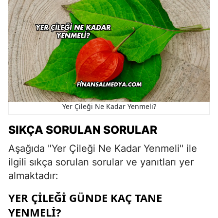
Yer Çileği Ne Kadar Yenmeli?
SIKÇA SORULAN SORULAR
Aşağıda "Yer Çileği Ne Kadar Yenmeli" ile
ilgili sıkça sorulan sorular ve yanıtları yer
almaktadır:
YER ÇILEĞI GÜNDE KAÇ TANE
YENMELI?