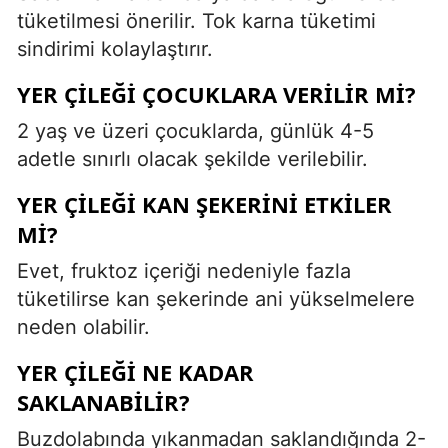
tüketilmesi önerilir. Tok karna tüketimi
sindirimi kolaylaştırır.
YER ÇILEĞI ÇOCUKLARA VERILIR MI?
2 yaş ve üzeri çocuklarda, günlük 4-5
adetle sınırlı olacak şekilde verilebilir.
YER ÇILEĞI KAN ŞEKERINI ETKILER
MI?
Evet, fruktoz içeriği nedeniyle fazla
tüketilirse kan şekerinde ani yükselmelere
neden olabilir.
YER ÇILEĞI NE KADAR
SAKLANABILIR?
Buzdolabında yıkanmadan saklandığında 2-