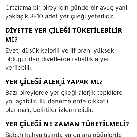
Ortalama bir birey için günde bir avuç yani
yaklaşık 8-10 adet yer çileği yeterlidir.
DIYETTE YER ÇILEĞI TÜKETILEBILIR
MI?
Evet, düşük kalorili ve lif oranı yüksek
olduğundan diyetlerde rahatlıkla yer
verilebilir.
YER ÇILEĞI ALERJI YAPAR MI?
Bazı bireylerde yer çileği alerjik tepkilere
yol açabilir. İlk denemelerde dikkatli
olunmalı, belirtiler izlenmelidir.
YER ÇILEĞI NE ZAMAN TÜKETILMELI?
Sabah kahvaltısında ya da ara öğünlerde