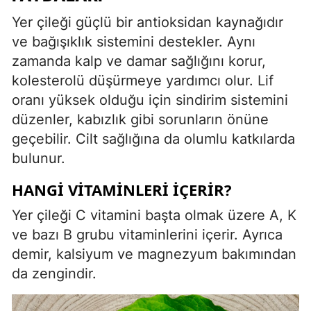
Yer çileği güçlü bir antioksidan kaynağıdır
ve bağışıklık sistemini destekler. Aynı
zamanda kalp ve damar sağlığını korur,
kolesterolü düşürmeye yardımcı olur. Lif
oranı yüksek olduğu için sindirim sistemini
düzenler, kabızlık gibi sorunların önüne
geçebilir. Cilt sağlığına da olumlu katkılarda
bulunur.
HANGI VITAMINLERI İÇERIR?
Yer çileği C vitamini başta olmak üzere A, K
ve bazı B grubu vitaminlerini içerir. Ayrıca
demir, kalsiyum ve magnezyum bakımından
da zengindir.