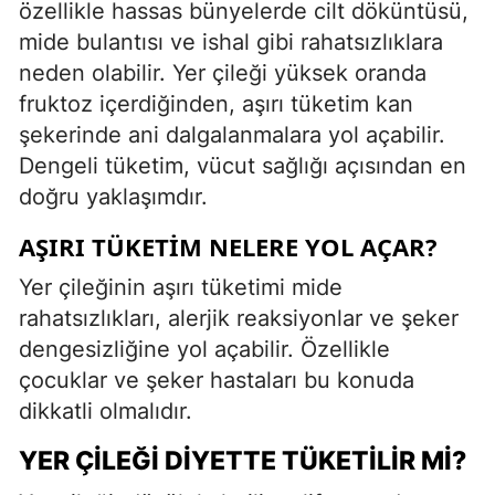
özellikle hassas bünyelerde cilt döküntüsü,
mide bulantısı ve ishal gibi rahatsızlıklara
neden olabilir. Yer çileği yüksek oranda
fruktoz içerdiğinden, aşırı tüketim kan
şekerinde ani dalgalanmalara yol açabilir.
Dengeli tüketim, vücut sağlığı açısından en
doğru yaklaşımdır.
AŞIRI TÜKETIM NELERE YOL AÇAR?
Yer çileğinin aşırı tüketimi mide
rahatsızlıkları, alerjik reaksiyonlar ve şeker
dengesizliğine yol açabilir. Özellikle
çocuklar ve şeker hastaları bu konuda
dikkatli olmalıdır.
YER ÇILEĞI DIYETTE TÜKETILIR MI?