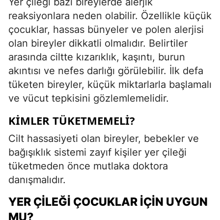
Yer çileği bazı bireylerde alerjik
reaksiyonlara neden olabilir. Özellikle küçük
çocuklar, hassas bünyeler ve polen alerjisi
olan bireyler dikkatli olmalıdır. Belirtiler
arasında ciltte kızarıklık, kaşıntı, burun
akıntısı ve nefes darlığı görülebilir. İlk defa
tüketen bireyler, küçük miktarlarla başlamalı
ve vücut tepkisini gözlemlemelidir.
KIMLER TÜKETMEMELI?
Cilt hassasiyeti olan bireyler, bebekler ve
bağışıklık sistemi zayıf kişiler yer çileği
tüketmeden önce mutlaka doktora
danışmalıdır.
YER ÇILEĞI ÇOCUKLAR İÇIN UYGUN
MU?