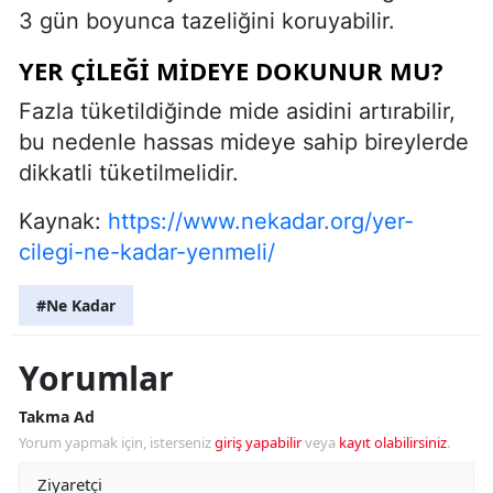
3 gün boyunca tazeliğini koruyabilir.
YER ÇILEĞI MIDEYE DOKUNUR MU?
Fazla tüketildiğinde mide asidini artırabilir,
bu nedenle hassas mideye sahip bireylerde
dikkatli tüketilmelidir.
Kaynak:
https://www.nekadar.org/yer-
cilegi-ne-kadar-yenmeli/
#Ne Kadar
Yorumlar
Takma Ad
Yorum yapmak için, isterseniz
giriş yapabilir
veya
kayıt olabilirsiniz
.