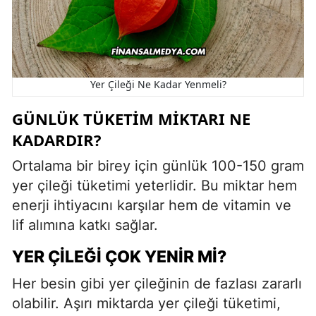
Yer Çileği Ne Kadar Yenmeli?
GÜNLÜK TÜKETIM MIKTARI NE
KADARDIR?
Ortalama bir birey için günlük 100-150 gram
yer çileği tüketimi yeterlidir. Bu miktar hem
enerji ihtiyacını karşılar hem de vitamin ve
lif alımına katkı sağlar.
YER ÇILEĞI ÇOK YENIR MI?
Her besin gibi yer çileğinin de fazlası zararlı
olabilir. Aşırı miktarda yer çileği tüketimi,