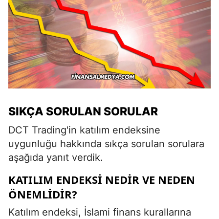
SIKÇA SORULAN SORULAR
DCT Trading'in katılım endeksine
uygunluğu hakkında sıkça sorulan sorulara
aşağıda yanıt verdik.
KATILIM ENDEKSI NEDIR VE NEDEN
ÖNEMLIDIR?
Katılım endeksi, İslami finans kurallarına