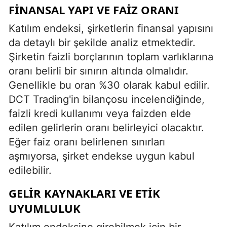
FINANSAL YAPI VE FAIZ ORANI
Katılım endeksi, şirketlerin finansal yapısını
da detaylı bir şekilde analiz etmektedir.
Şirketin faizli borçlarının toplam varlıklarına
oranı belirli bir sınırın altında olmalıdır.
Genellikle bu oran %30 olarak kabul edilir.
DCT Trading'in bilançosu incelendiğinde,
faizli kredi kullanımı veya faizden elde
edilen gelirlerin oranı belirleyici olacaktır.
Eğer faiz oranı belirlenen sınırları
aşmıyorsa, şirket endekse uygun kabul
edilebilir.
GELIR KAYNAKLARI VE ETIK
UYUMLULUK
Katılım endeksine girebilmek için bir