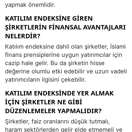
yapmak önemlidir.
KATILIM ENDEKSINE GIREN
ŞIRKETLERIN FINANSAL AVANTAJLARI
NELERDIR?
Katılım endeksine dahil olan şirketler, İslami
finans prensiplerine uygun yatırımcılar için
cazip hale gelir. Bu da şirketin hisse
değerine olumlu etki edebilir ve uzun vadeli
yatırımcıların ilgisini çekebilir.
KATILIM ENDEKSINDE YER ALMAK
IÇIN ŞIRKETLER NE GIBI
DÜZENLEMELER YAPMALIDIR?
Şirketler, faiz oranlarını düşük tutmalı,
haram sektörlerden gelir elde etmemeli ve