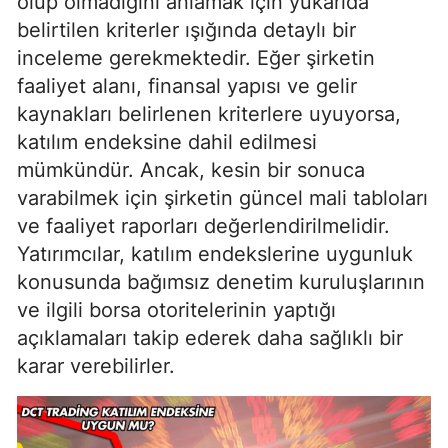
olup olmadığını anlamak için yukarıda
belirtilen kriterler ışığında detaylı bir
inceleme gerekmektedir. Eğer şirketin
faaliyet alanı, finansal yapısı ve gelir
kaynakları belirlenen kriterlere uyuyorsa,
katılım endeksine dahil edilmesi
mümkündür. Ancak, kesin bir sonuca
varabilmek için şirketin güncel mali tabloları
ve faaliyet raporları değerlendirilmelidir.
Yatırımcılar, katılım endekslerine uygunluk
konusunda bağımsız denetim kuruluşlarının
ve ilgili borsa otoritelerinin yaptığı
açıklamaları takip ederek daha sağlıklı bir
karar verebilirler.