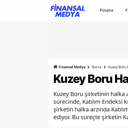
Finans
Y
Finansal Medya
Borsa
Kuzey Boru 
Kuzey Boru Ha
Kuzey Boru şirketinin halka 
sürecinde, Katılım Endeksi k
şirketin halka arzında Katılı
ediyor. Bu süreçte şirketin 