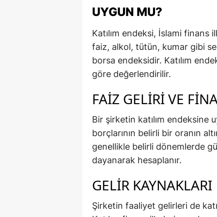
UYGUN MU?
Katılım endeksi, İslami finans 
faiz, alkol, tütün, kumar gibi s
borsa endeksidir. Katılım endeks
göre değerlendirilir.
FAIZ GELIRI VE FIN
Bir şirketin katılım endeksine uy
borçlarının belirli bir oranın a
genellikle belirli dönemlerde gü
dayanarak hesaplanır.
GELIR KAYNAKLARI
Şirketin faaliyet gelirleri de ka