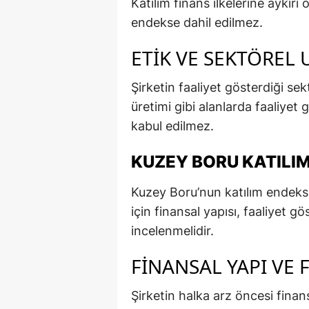
Katılım finans ilkelerine aykırı
endekse dahil edilmez.
ETIK VE SEKTÖREL
Şirketin faaliyet gösterdiği sek
üretimi gibi alanlarda faaliyet
kabul edilmez.
KUZEY BORU KATILI
Kuzey Boru’nun katılım endeks
için finansal yapısı, faaliyet gö
incelenmelidir.
FINANSAL YAPI VE 
Şirketin halka arz öncesi finans