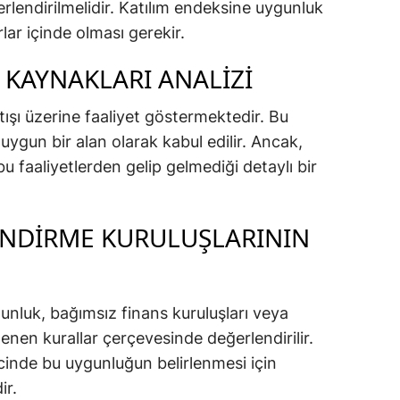
ğerlendirilmelidir. Katılım endeksine uygunluk
rlar içinde olması gerekir.
 KAYNAKLARI ANALIZI
ışı üzerine faaliyet göstermektedir. Bu
e uygun bir alan olarak kabul edilir. Ancak,
bu faaliyetlerden gelip gelmediği detaylı bir
ENDIRME KURULUŞLARININ
gunluk, bağımsız finans kuruluşları veya
lenen kurallar çerçevesinde değerlendirilir.
cinde bu uygunluğun belirlenmesi için
ir.