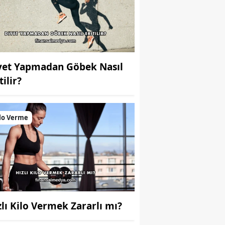
yet Yapmadan Göbek Nasıl
tilir?
lo Verme
zlı Kilo Vermek Zararlı mı?