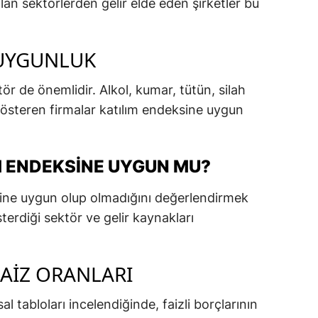
 olan sektörlerden gelir elde eden şirketler bu
 UYGUNLUK
tör de önemlidir. Alkol, kumar, tütün, silah
 gösteren firmalar katılım endeksine uygun
M ENDEKSINE UYGUN MU?
ine uygun olup olmadığını değerlendirmek
sterdiği sektör ve gelir kaynakları
FAIZ ORANLARI
al tabloları incelendiğinde, faizli borçlarının