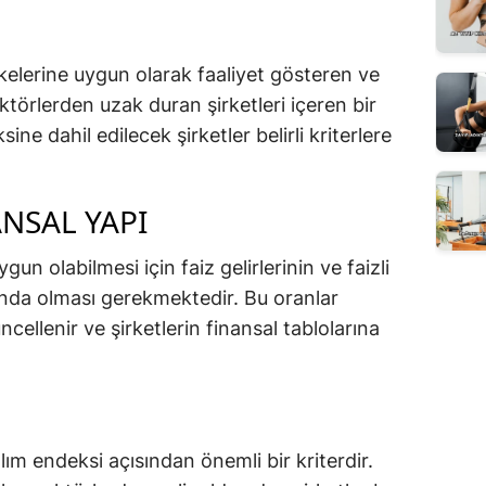
ilkelerine uygun olarak faaliyet gösteren ve
ektörlerden uzak duran şirketleri içeren bir
ine dahil edilecek şirketler belirli kriterlere
ANSAL YAPI
gun olabilmesi için faiz gelirlerinin ve faizli
ltında olması gerekmektedir. Bu oranlar
ncellenir ve şirketlerin finansal tablolarına
tılım endeksi açısından önemli bir kriterdir.