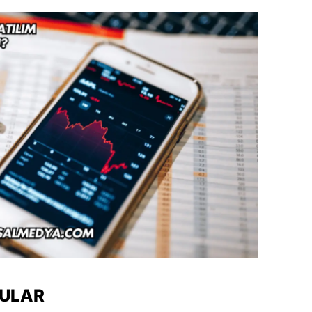
RULAR