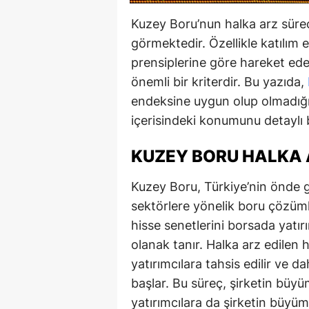
Kuzey Boru’nun halka arz süreci
görmektedir. Özellikle katılım 
prensiplerine göre hareket eden
önemli bir kriterdir. Bu yazıda,
endeksine uygun olup olmadığını
içerisindeki konumunu detaylı b
KUZEY BORU HALKA 
Kuzey Boru, Türkiye’nin önde gel
sektörlere yönelik boru çözümle
hisse senetlerini borsada yatı
olanak tanır. Halka arz edilen his
yatırımcılara tahsis edilir ve 
başlar. Bu süreç, şirketin büyü
yatırımcılara da şirketin büyü