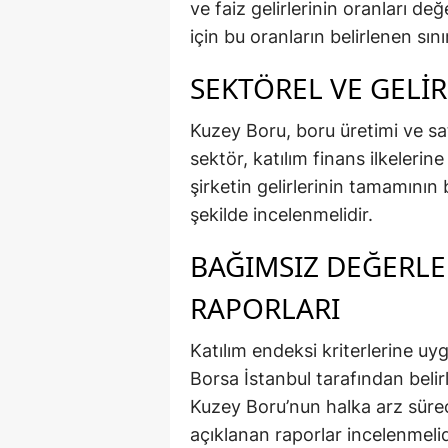
ve faiz gelirlerinin oranları de
için bu oranların belirlenen sını
SEKTÖREL VE GELIR
Kuzey Boru, boru üretimi ve sat
sektör, katılım finans ilkelerin
şirketin gelirlerinin tamamının 
şekilde incelenmelidir.
BAĞIMSIZ DEĞERL
RAPORLARI
Katılım endeksi kriterlerine uy
Borsa İstanbul tarafından belir
Kuzey Boru’nun halka arz süre
açıklanan raporlar incelenmelid