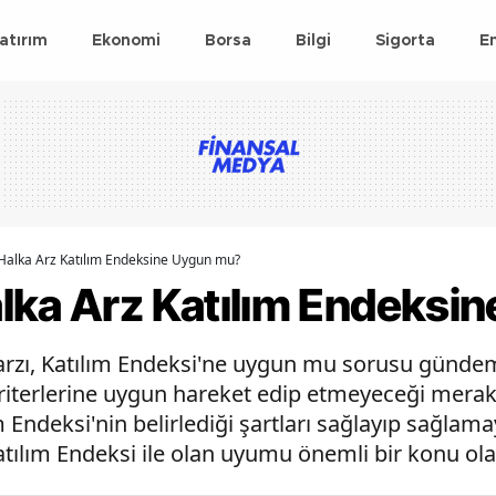
atırım
Ekonomi
Borsa
Bilgi
Sigorta
E
Halka Arz Katılım Endeksine Uygun mu?
lka Arz Katılım Endeksi
arzı, Katılım Endeksi'ne uygun mu sorusu gündeme
riterlerine uygun hareket edip etmeyeceği merak 
m Endeksi'nin belirlediği şartları sağlayıp sağlam
Katılım Endeksi ile olan uyumu önemli bir konu ola