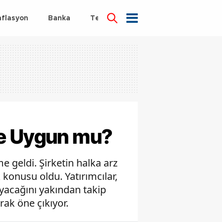
nflasyon
Banka
Teknoloji
Sağlık
ne Uygun mu?
 geldi. Şirketin halka arz
konusu oldu. Yatırımcılar,
ayacağını yakından takip
rak öne çıkıyor.