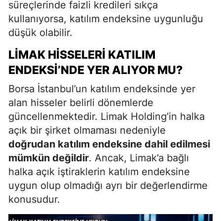
süreçlerinde faizli kredileri sıkça
kullanıyorsa, katılım endeksine uygunluğu
düşük olabilir.
LIMAK HISSELERI KATILIM
ENDEKSI’NDE YER ALIYOR MU?
Borsa İstanbul’un katılım endeksinde yer
alan hisseler belirli dönemlerde
güncellenmektedir. Limak Holding’in halka
açık bir şirket olmaması nedeniyle
doğrudan katılım endeksine dahil edilmesi
mümkün değildir
. Ancak, Limak’a bağlı
halka açık iştiraklerin katılım endeksine
uygun olup olmadığı ayrı bir değerlendirme
konusudur.