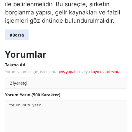
ile belirlenmelidir. Bu süreçte, şirketin
borçlanma yapısı, gelir kaynakları ve faizli
işlemleri göz önünde bulundurulmalıdır.
#Borsa
Yorumlar
Takma Ad
Yorum yapmak için, isterseniz
giriş yapabilir
veya
kayıt olabilirsiniz
.
Yorum Yazın (500 Karakter)