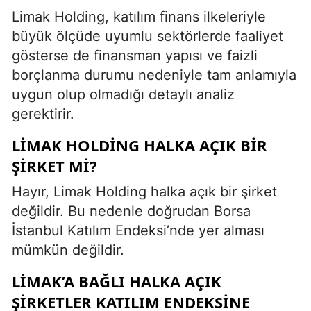
Limak Holding, katılım finans ilkeleriyle
büyük ölçüde uyumlu sektörlerde faaliyet
gösterse de finansman yapısı ve faizli
borçlanma durumu nedeniyle tam anlamıyla
uygun olup olmadığı detaylı analiz
gerektirir.
LIMAK HOLDING HALKA AÇIK BIR
ŞIRKET MI?
Hayır, Limak Holding halka açık bir şirket
değildir. Bu nedenle doğrudan Borsa
İstanbul Katılım Endeksi’nde yer alması
mümkün değildir.
LIMAK’A BAĞLI HALKA AÇIK
ŞIRKETLER KATILIM ENDEKSINE