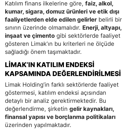
Katılım finans ilkelerine göre,
faiz, alkol,
kumar, sigara, domuz ürünleri ve etik dışı
faaliyetlerden elde edilen gelirler
belirli bir
sınırın üzerinde olmamalıdır.
Enerji, altyapı,
inşaat ve çimento
gibi sektörlerde faaliyet
gösteren Limak’ın bu kriterleri ne ölçüde
sağladığı önem taşımaktadır.
LIMAK’IN KATILIM ENDEKSI
KAPSAMINDA DEĞERLENDIRILMESI
Limak Holding’in farklı sektörlerde faaliyet
göstermesi, katılım endeksi açısından
detaylı bir analiz gerektirmektedir. Bu
değerlendirme, şirketin
gelir kaynakları,
finansal yapısı ve borçlanma politikaları
üzerinden yapılmaktadır.