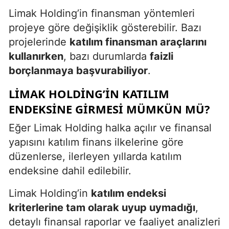
Limak Holding’in finansman yöntemleri
projeye göre değişiklik gösterebilir. Bazı
projelerinde
katılım finansman araçlarını
kullanırken
, bazı durumlarda
faizli
borçlanmaya başvurabiliyor
.
LIMAK HOLDING’IN KATILIM
ENDEKSINE GIRMESI MÜMKÜN MÜ?
Eğer Limak Holding halka açılır ve finansal
yapısını katılım finans ilkelerine göre
düzenlerse, ilerleyen yıllarda katılım
endeksine dahil edilebilir.
Limak Holding’in
katılım endeksi
kriterlerine tam olarak uyup uymadığı
,
detaylı finansal raporlar ve faaliyet analizleri