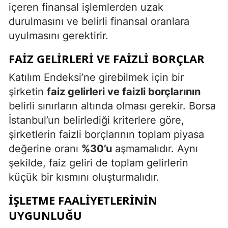
içeren finansal işlemlerden uzak
durulmasını ve belirli finansal oranlara
uyulmasını gerektirir.
FAIZ GELIRLERI VE FAIZLI BORÇLAR
Katılım Endeksi’ne girebilmek için bir
şirketin
faiz gelirleri ve faizli borçlarının
belirli sınırların altında olması gerekir. Borsa
İstanbul’un belirlediği kriterlere göre,
şirketlerin faizli borçlarının toplam piyasa
değerine oranı
%30’u
aşmamalıdır. Aynı
şekilde, faiz geliri de toplam gelirlerin
küçük bir kısmını oluşturmalıdır.
İŞLETME FAALIYETLERININ
UYGUNLUĞU