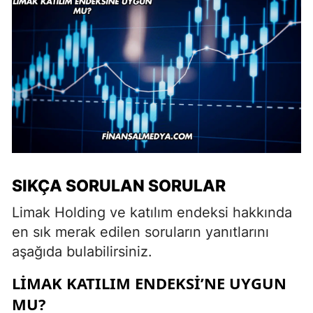
SIKÇA SORULAN SORULAR
Limak Holding ve katılım endeksi hakkında
en sık merak edilen soruların yanıtlarını
aşağıda bulabilirsiniz.
LIMAK KATILIM ENDEKSI’NE UYGUN
MU?