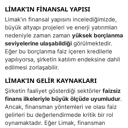
LIMAK’IN FINANSAL YAPISI
Limak’ın finansal yapısını incelediğimizde,
büyük altyapı projeleri ve enerji yatırımları
nedeniyle zaman zaman
yüksek borçlanma
seviyelerine ulaşabildiği
görülmektedir.
Eğer bu borçlanma faiz içeren kredilerle
yapılıyorsa, şirketin katılım endeksine dahil
edilmesi zorlaşabilir.
LIMAK’IN GELIR KAYNAKLARI
Şirketin faaliyet gösterdiği sektörler
faizsiz
finans ilkeleriyle büyük ölçüde uyumludur
.
Ancak, finansman yöntemleri ve olası faiz
gelirleri bu değerlendirmede kritik bir rol
oynamaktadır. Eğer Limak, finansman