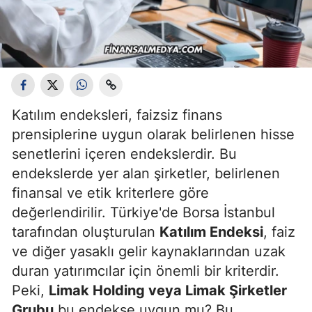
Katılım endeksleri, faizsiz finans
prensiplerine uygun olarak belirlenen hisse
senetlerini içeren endekslerdir. Bu
endekslerde yer alan şirketler, belirlenen
finansal ve etik kriterlere göre
değerlendirilir. Türkiye'de Borsa İstanbul
tarafından oluşturulan
Katılım Endeksi
, faiz
ve diğer yasaklı gelir kaynaklarından uzak
duran yatırımcılar için önemli bir kriterdir.
Peki,
Limak Holding veya Limak Şirketler
Grubu
bu endekse uygun mu? Bu