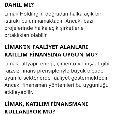
DAHIL MI?
Limak Holding’in doğrudan halka açık bir
iştiraki bulunmamaktadır. Ancak, bazı
projelerinde halka açık şirketlerle
ortaklıkları olabilir.
LIMAK’IN FAALIYET ALANLARI
KATILIM FINANSINA UYGUN MU?
Limak, altyapı, enerji, çimento ve inşaat gibi
faizsiz finans prensipleriyle büyük ölçüde
uyumlu sektörlerde faaliyet göstermektedir.
Ancak, finansman yöntemleri bu uygunluğu
etkileyebilir.
LIMAK, KATILIM FINANSMANI
KULLANIYOR MU?