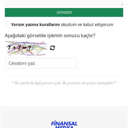
GÖNDER
Yorum yazma kurallarını
okudum ve kabul ediyorum
Aşağıdaki görselde işlemin sonucu kaçtır?
* Bu içerik ile ilgili yorum yok, ilk yorumu siz yazın, tartışalım *