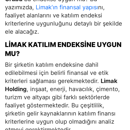
yazımızda,
Limak’ın finansal yapısı
nı,
faaliyet alanlarını ve katılım endeksi
kriterlerine uygunluğunu detaylı bir şekilde
ele alacağız.
LIMAK KATILIM ENDEKSINE UYGUN
MU?
Bir şirketin katılım endeksine dahil
edilebilmesi için belirli finansal ve etik
kriterleri sağlaması gerekmektedir.
Limak
Holding
, inşaat, enerji, havacılık, çimento,
turizm ve altyapı gibi farklı sektörlerde
faaliyet göstermektedir. Bu çeşitlilik,
şirketin gelir kaynaklarının katılım finansı
kriterlerine uygun olup olmadığını analiz
etmeyi gerektirmektedir.