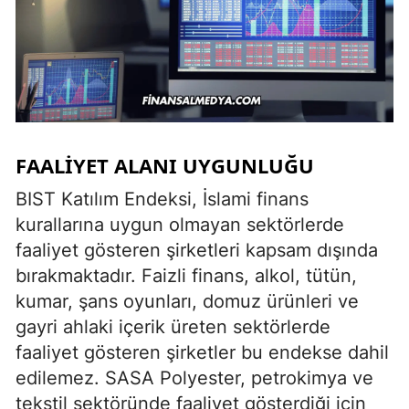
FAALIYET ALANI UYGUNLUĞU
BIST Katılım Endeksi, İslami finans
kurallarına uygun olmayan sektörlerde
faaliyet gösteren şirketleri kapsam dışında
bırakmaktadır. Faizli finans, alkol, tütün,
kumar, şans oyunları, domuz ürünleri ve
gayri ahlaki içerik üreten sektörlerde
faaliyet gösteren şirketler bu endekse dahil
edilemez. SASA Polyester, petrokimya ve
tekstil sektöründe faaliyet gösterdiği için