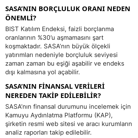
SASA’NIN BORÇLULUK ORANI NEDEN
ÖNEMLI?
BIST Katılım Endeksi, faizli borçlanma
oranlarının %30’u aşmamasını şart
koşmaktadır. SASA’nın büyük ölçekli
yatırımları nedeniyle borçluluk seviyesi
zaman zaman bu eşiği aşabilir ve endeks
dışı kalmasına yol açabilir.
SASA’NIN FINANSAL VERILERI
NEREDEN TAKIP EDILEBILIR?
SASA’nın finansal durumunu incelemek için
Kamuyu Aydınlatma Platformu (KAP),
şirketin resmi web sitesi ve aracı kurumların
analiz raporları takip edilebilir.