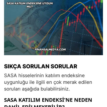
SIKÇA SORULAN SORULAR
SASA hisselerinin katılım endeksine
uygunluğu ile ilgili en çok merak edilen
soruları aşağıda bulabilirsiniz.
SASA KATILIM ENDEKSI’NE NEDEN
DAHIL EDILMEYEBILIR?