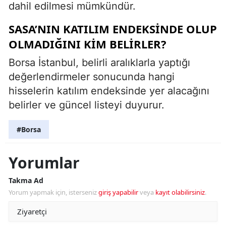
dahil edilmesi mümkündür.
SASA’NIN KATILIM ENDEKSINDE OLUP
OLMADIĞINI KIM BELIRLER?
Borsa İstanbul, belirli aralıklarla yaptığı
değerlendirmeler sonucunda hangi
hisselerin katılım endeksinde yer alacağını
belirler ve güncel listeyi duyurur.
#Borsa
Yorumlar
Takma Ad
Yorum yapmak için, isterseniz
giriş yapabilir
veya
kayıt olabilirsiniz
.