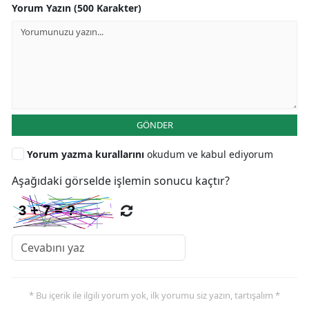
Yorum Yazın (500 Karakter)
GÖNDER
Yorum yazma kurallarını
okudum ve kabul ediyorum
Aşağıdaki görselde işlemin sonucu kaçtır?
* Bu içerik ile ilgili yorum yok, ilk yorumu siz yazın, tartışalım *