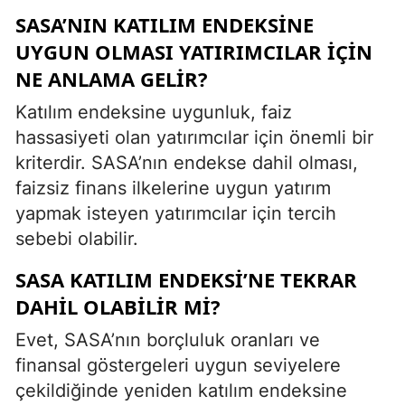
SASA’NIN KATILIM ENDEKSINE
UYGUN OLMASI YATIRIMCILAR IÇIN
NE ANLAMA GELIR?
Katılım endeksine uygunluk, faiz
hassasiyeti olan yatırımcılar için önemli bir
kriterdir. SASA’nın endekse dahil olması,
faizsiz finans ilkelerine uygun yatırım
yapmak isteyen yatırımcılar için tercih
sebebi olabilir.
SASA KATILIM ENDEKSI’NE TEKRAR
DAHIL OLABILIR MI?
Evet, SASA’nın borçluluk oranları ve
finansal göstergeleri uygun seviyelere
çekildiğinde yeniden katılım endeksine