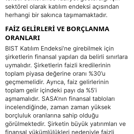
sektörel olarak katılım endeksi açısından
herhangi bir sakınca taşımamaktadır.
FAIZ GELIRLERI VE BORÇLANMA
ORANLARI
BIST Katılım Endeksi’ne girebilmek için
şirketlerin finansal yapıları da belirli sınırlara
uymalıdır. Şirketlerin faizli kredilerinin
toplam piyasa değerine oranı %30’u
geçmemelidir. Ayrıca, faiz gelirlerinin
toplam gelir içindeki payı da %5’i
aşmamalıdır. SASA’nın finansal tabloları
incelendiğinde, zaman zaman yüksek
borçluluk oranlarına sahip olduğu
görülmektedir. Şirketin büyük yatırımları ve
finansal yükümlülükleri nedeniyle faizli