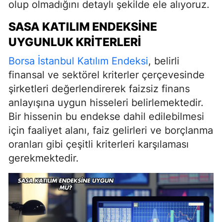
olup olmadığını detaylı şekilde ele alıyoruz.
SASA KATILIM ENDEKSINE
UYGUNLUK KRITERLERI
Borsa İstanbul Katılım Endeksi
, belirli
finansal ve sektörel kriterler çerçevesinde
şirketleri değerlendirerek faizsiz finans
anlayışına uygun hisseleri belirlemektedir.
Bir hissenin bu endekse dahil edilebilmesi
için faaliyet alanı, faiz gelirleri ve borçlanma
oranları gibi çeşitli kriterleri karşılaması
gerekmektedir.