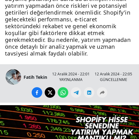
yatırım yapmadan önce riskleri ve potansiyel
getirileri değerlendirmek önemlidir. Shopify'in
gelecekteki performansı, e-ticaret
sektöründeki rekabet ve genel ekonomik
koşullar gibi faktörlere dikkat etmek
gerekmektedir. Bu nedenle, yatırım yapmadan
önce detaylı bir analiz yapmak ve uzman
tavsiyesi almak faydalı olabilir.
12 Aralık 2024 - 22:01
12 Aralık 2024 - 22:05
Fatih Tekin
YAYINLANMA
GÜNCELLENME