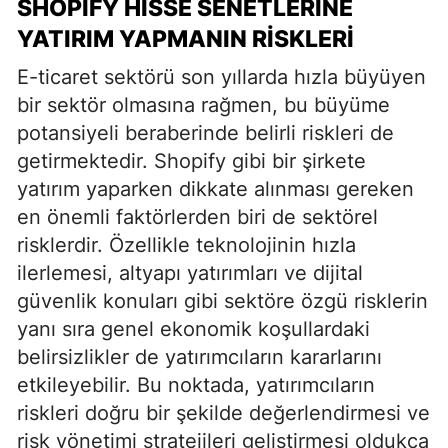
SHOPIFY HISSE SENETLERINE
YATIRIM YAPMANIN RISKLERI
E-ticaret sektörü son yıllarda hızla büyüyen
bir sektör olmasına rağmen, bu büyüme
potansiyeli beraberinde belirli riskleri de
getirmektedir. Shopify gibi bir şirkete
yatırım yaparken dikkate alınması gereken
en önemli faktörlerden biri de sektörel
risklerdir. Özellikle teknolojinin hızla
ilerlemesi, altyapı yatırımları ve dijital
güvenlik konuları gibi sektöre özgü risklerin
yanı sıra genel ekonomik koşullardaki
belirsizlikler de yatırımcıların kararlarını
etkileyebilir. Bu noktada, yatırımcıların
riskleri doğru bir şekilde değerlendirmesi ve
risk yönetimi stratejileri geliştirmesi oldukça