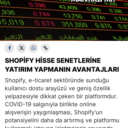
SHOPIFY HISSE SENETLERINE
YATIRIM YAPMANIN AVANTAJLARI
Shopify, e-ticaret sektöründe sunduğu
kullanıcı dostu arayüzü ve geniş özellik
yelpazesiyle dikkat çeken bir platformdur.
COVID-19 salgınıyla birlikte online
alışverişin yaygınlaşması, Shopify'un
potansiyelini daha da artırmış ve platformu