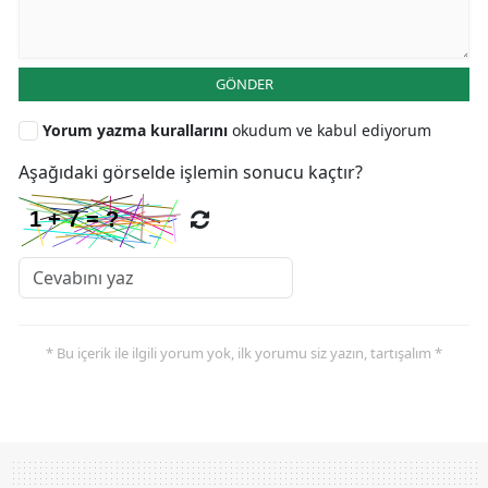
GÖNDER
Yorum yazma kurallarını
okudum ve kabul ediyorum
Aşağıdaki görselde işlemin sonucu kaçtır?
* Bu içerik ile ilgili yorum yok, ilk yorumu siz yazın, tartışalım *