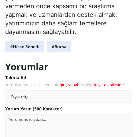
vermeden önce kapsamlı bir araştırma
yapmak ve uzmanlardan destek almak,
yatırımınızın daha sağlam temellere
dayanmasını sağlayabilir.
#Hisse Senedi
#Borsa
Yorumlar
Takma Ad
Yorum yapmak için, isterseniz
giriş yapabilir
veya
kayıt olabilirsiniz
.
Yorum Yazın (500 Karakter)