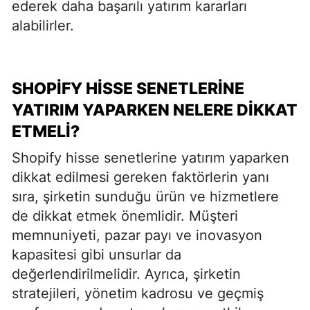
ederek daha başarılı yatırım kararları
alabilirler.
SHOPIFY HISSE SENETLERINE
YATIRIM YAPARKEN NELERE DIKKAT
ETMELI?
Shopify hisse senetlerine yatırım yaparken
dikkat edilmesi gereken faktörlerin yanı
sıra, şirketin sunduğu ürün ve hizmetlere
de dikkat etmek önemlidir. Müşteri
memnuniyeti, pazar payı ve inovasyon
kapasitesi gibi unsurlar da
değerlendirilmelidir. Ayrıca, şirketin
stratejileri, yönetim kadrosu ve geçmiş