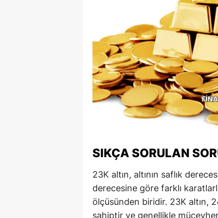
SIKÇA SORULAN SO
23K altın, altının saflık derecesi
derecesine göre farklı karatlarl
ölçüsünden biridir. 23K altın, 2
sahiptir ve genellikle mücevhera