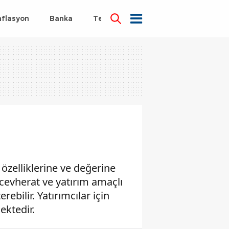
nflasyon
Banka
Teknoloji
Sağlık
 özelliklerine ve değerine
ücevherat ve yatırım amaçlı
rebilir. Yatırımcılar için
ektedir.