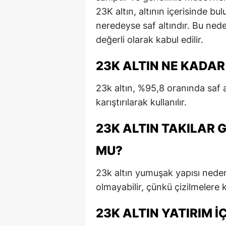
23K altın, altının içerisinde b
neredeyse saf altındır. Bu nede
değerli olarak kabul edilir.
23K ALTIN NE KADAR
23k altın, %95,8 oranında saf al
karıştırılarak kullanılır.
23K ALTIN TAKILAR 
MU?
23k altın yumuşak yapısı nede
olmayabilir, çünkü çizilmelere k
23K ALTIN YATIRIM I