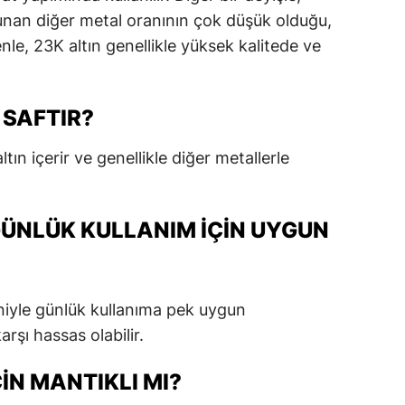
ulunan diğer metal oranının çok düşük olduğu,
nle, 23K altın genellikle yüksek kalitede ve
 SAFTIR?
tın içerir ve genellikle diğer metallerle
GÜNLÜK KULLANIM IÇIN UYGUN
niyle günlük kullanıma pek uygun
arşı hassas olabilir.
ÇIN MANTIKLI MI?