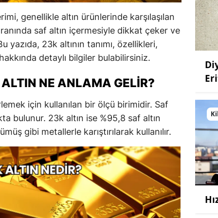
rimi, genellikle altın ürünlerinde karşılaşılan
oranında saf altın içermesiyle dikkat çeker ve
Bu yazıda, 23k altının tanımı, özellikleri,
hakkında detaylı bilgiler bulabilirsiniz.
Di
Eri
 ALTIN NE ANLAMA GELIR?
rlemek için kullanılan bir ölçü birimidir. Saf
Ki
kta bulunur. 23k altın ise %95,8 saf altın
ümüş gibi metallerle karıştırılarak kullanılır.
Hı