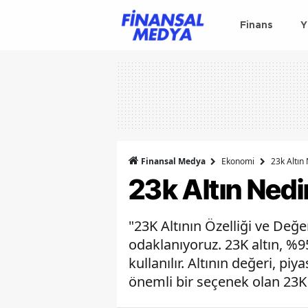
Finans
Y
Finansal Medya
Ekonomi
23k Altın
23k Altın Nedi
"23K Altının Özelliği ve Değe
odaklanıyoruz. 23K altın, %95
kullanılır. Altının değeri, piy
önemli bir seçenek olan 23K 