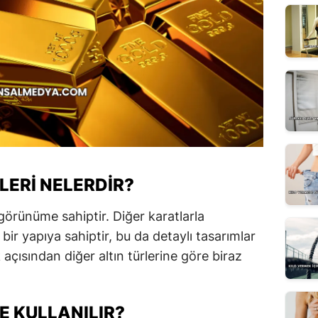
LERI NELERDIR?
 görünüme sahiptir. Diğer karatlarla
ir yapıya sahiptir, bu da detaylı tasarımlar
k açısından diğer altın türlerine göre biraz
E KULLANILIR?