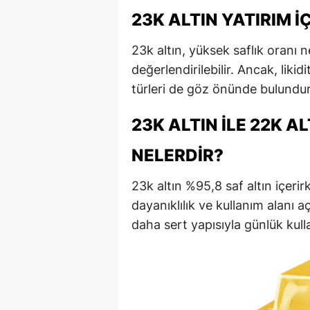
23K ALTIN YATIRIM 
23k altın, yüksek saflık oranı n
değerlendirilebilir. Ancak, likid
türleri de göz önünde bulundur
23K ALTIN ILE 22K 
NELERDIR?
23k altın %95,8 saf altın içerirk
dayanıklılık ve kullanım alanı a
daha sert yapısıyla günlük ku