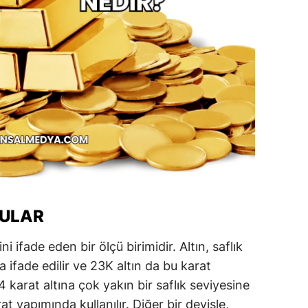
RULAR
ni ifade eden bir ölçü birimidir. Altın, saflık
a ifade edilir ve 23K altın da bu karat
4 karat altına çok yakın bir saflık seviyesine
t yapımında kullanılır. Diğer bir deyişle,