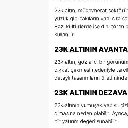
23k altın, mücevherat sektöründ
yüzük gibi takıların yanı sıra s
Bazı kültürlerde ise dini tören
kullanılır.
23K ALTININ AVANTA
23k altın, göz alıcı bir görünü
dikkat çekmesi nedeniyle tercih e
detaylı tasarımların üretiminde
23K ALTININ DEZAVA
23k altının yumuşak yapısı, çi
olmasına neden olabilir. Ayrıca
bir yatırım değeri sunabilir.