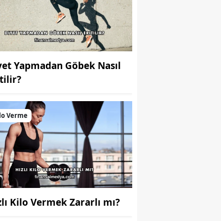
yet Yapmadan Göbek Nasıl
tilir?
lo Verme
zlı Kilo Vermek Zararlı mı?