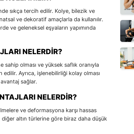
e sıkça tercih edilir. Kolye, bilezik ve
anatsal ve dekoratif amaçlarla da kullanılır.
lerde ve geleneksel eşyaların yapımında
JLARI NELERDIR?
me sahip olması ve yüksek saflık oranıyla
dilir. Ayrıca, işlenebilirliği kolay olması
 avantaj sağlar.
NTAJLARI NELERDIR?
zilmelere ve deformasyona karşı hassas
, diğer altın türlerine göre biraz daha düşük