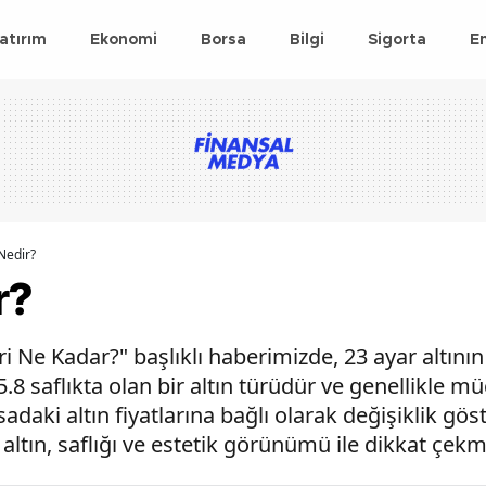
atırım
Ekonomi
Borsa
Bilgi
Sigorta
E
 Nedir?
r?
ri Ne Kadar?" başlıklı haberimizde, 23 ayar altının
.8 saflıkta olan bir altın türüdür ve genellikle m
asadaki altın fiyatlarına bağlı olarak değişiklik göste
altın, saflığı ve estetik görünümü ile dikkat çekm