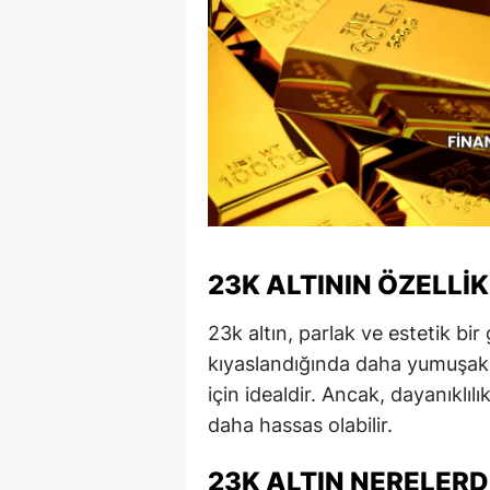
23K ALTININ ÖZELLIK
23k altın, parlak ve estetik bir
kıyaslandığında daha yumuşak b
için idealdir. Ancak, dayanıklılı
daha hassas olabilir.
23K ALTIN NERELERD