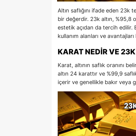
Altın saflığını ifade eden 23k te
bir değerdir. 23k altın, %95,8 
estetik açıdan da tercih edilir. 
kullanım alanları ve avantajları 
KARAT NEDIR VE 23K
Karat, altının saflık oranını beli
altın 24 karattır ve %99,9 saflı
içerir ve genellikle bakır veya g