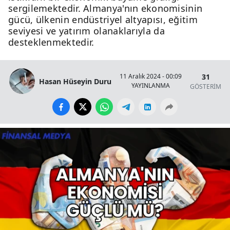
sergilemektedir. Almanya'nın ekonomisinin
gücü, ülkenin endüstriyel altyapısı, eğitim
seviyesi ve yatırım olanaklarıyla da
desteklenmektedir.
31
11 Aralık 2024 - 00:09
Hasan Hüseyin Duru
YAYINLANMA
GÖSTERİM