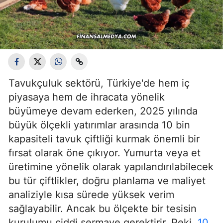
Tavukçuluk sektörü, Türkiye'de hem iç
piyasaya hem de ihracata yönelik
büyümeye devam ederken, 2025 yılında
büyük ölçekli yatırımlar arasında 10 bin
kapasiteli tavuk çiftliği kurmak önemli bir
fırsat olarak öne çıkıyor. Yumurta veya et
üretimine yönelik olarak yapılandırılabilecek
bu tür çiftlikler, doğru planlama ve maliyet
analiziyle kısa sürede yüksek verim
sağlayabilir. Ancak bu ölçekte bir tesisin
kurulumu ciddi sermaye gerektirir. Peki,
10