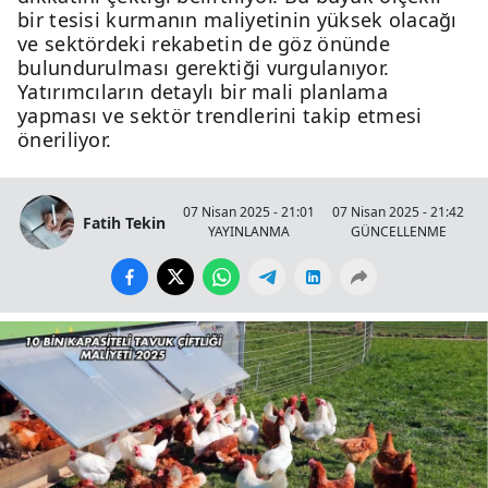
bir tesisi kurmanın maliyetinin yüksek olacağı
ve sektördeki rekabetin de göz önünde
bulundurulması gerektiği vurgulanıyor.
Yatırımcıların detaylı bir mali planlama
yapması ve sektör trendlerini takip etmesi
öneriliyor.
07 Nisan 2025 - 21:01
07 Nisan 2025 - 21:42
Fatih Tekin
YAYINLANMA
GÜNCELLENME