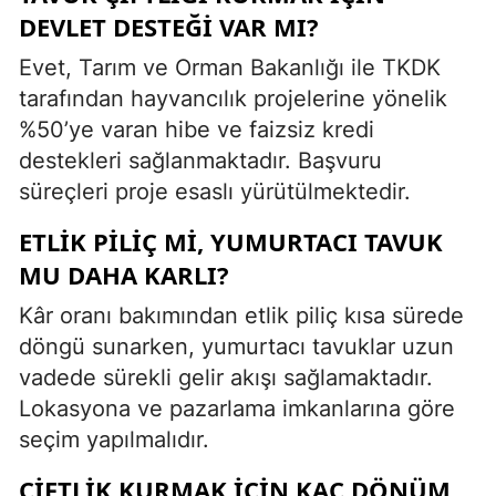
DEVLET DESTEĞI VAR MI?
Evet, Tarım ve Orman Bakanlığı ile TKDK
tarafından hayvancılık projelerine yönelik
%50’ye varan hibe ve faizsiz kredi
destekleri sağlanmaktadır. Başvuru
süreçleri proje esaslı yürütülmektedir.
ETLIK PILIÇ MI, YUMURTACI TAVUK
MU DAHA KARLI?
Kâr oranı bakımından etlik piliç kısa sürede
döngü sunarken, yumurtacı tavuklar uzun
vadede sürekli gelir akışı sağlamaktadır.
Lokasyona ve pazarlama imkanlarına göre
seçim yapılmalıdır.
ÇIFTLIK KURMAK IÇIN KAÇ DÖNÜM