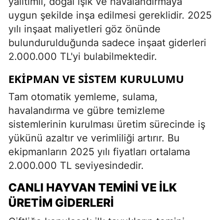
yalıtımlı, doğal ışık ve havalandırmaya
uygun şekilde inşa edilmesi gereklidir. 2025
yılı inşaat maliyetleri göz önünde
bulundurulduğunda sadece inşaat giderleri
2.000.000 TL'yi bulabilmektedir.
EKIPMAN VE SISTEM KURULUMU
Tam otomatik yemleme, sulama,
havalandırma ve gübre temizleme
sistemlerinin kurulması üretim sürecinde iş
yükünü azaltır ve verimliliği artırır. Bu
ekipmanların 2025 yılı fiyatları ortalama
2.000.000 TL seviyesindedir.
CANLI HAYVAN TEMINI VE İLK
ÜRETIM GIDERLERI