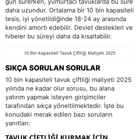
gün sürerken, yumurtacı tavuklarda bu süre
daha uzundur. Ortalama bir 10 bin kapasiteli
tesis, iyi yönetildiğinde 18-24 ay arasında
kendini amorti edebilir. Devlet destekleri ve
hibeler bu süreyi daha da kısaltabilir.
10 Bin Kapasiteli Tavuk Çiftliği Maliyeti 2025
SIKÇA SORULAN SORULAR
10 bin kapasiteli tavuk çiftliği maliyeti 2025
yılında ne kadar olur sorusu, bu alana
yatırım yapmak isteyen girişimciler
tarafından sıkça yöneltilmektedir. İşte bu
konudaki merak edilen bazı soruların
yanıtları:
TAVUK ÇIFTLIĞI KURMAK IÇIN