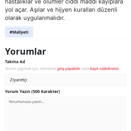
hastalıklar ve ölümler ciddi maddi kayıplara
yol açar. Aşılar ve hijyen kuralları düzenli
olarak uygulanmalıdır.
#Maliyeti
Yorumlar
Takma Ad
Yorum yapmak için, isterseniz
giriş yapabilir
veya
kayıt olabilirsiniz
.
Yorum Yazın (500 Karakter)