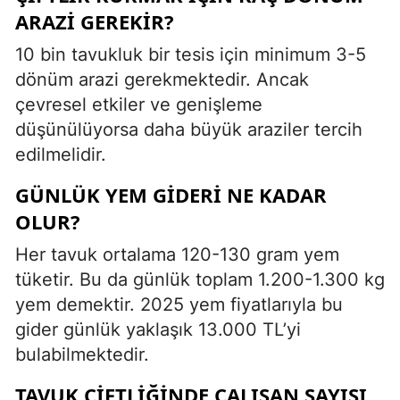
ARAZI GEREKIR?
10 bin tavukluk bir tesis için minimum 3-5
dönüm arazi gerekmektedir. Ancak
çevresel etkiler ve genişleme
düşünülüyorsa daha büyük araziler tercih
edilmelidir.
GÜNLÜK YEM GIDERI NE KADAR
OLUR?
Her tavuk ortalama 120-130 gram yem
tüketir. Bu da günlük toplam 1.200-1.300 kg
yem demektir. 2025 yem fiyatlarıyla bu
gider günlük yaklaşık 13.000 TL’yi
bulabilmektedir.
TAVUK ÇIFTLIĞINDE ÇALIŞAN SAYISI