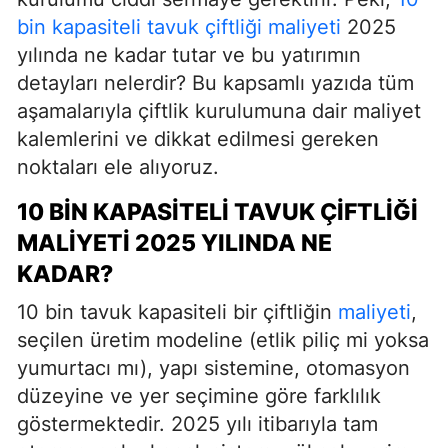
bin kapasiteli tavuk çiftliği maliyeti
2025
yılında ne kadar tutar ve bu yatırımın
detayları nelerdir? Bu kapsamlı yazıda tüm
aşamalarıyla çiftlik kurulumuna dair maliyet
kalemlerini ve dikkat edilmesi gereken
noktaları ele alıyoruz.
10 BIN KAPASITELI TAVUK ÇIFTLIĞI
MALIYETI 2025 YILINDA NE
KADAR?
10 bin tavuk kapasiteli bir çiftliğin
maliyeti
,
seçilen üretim modeline (etlik piliç mi yoksa
yumurtacı mı), yapı sistemine, otomasyon
düzeyine ve yer seçimine göre farklılık
göstermektedir. 2025 yılı itibarıyla tam