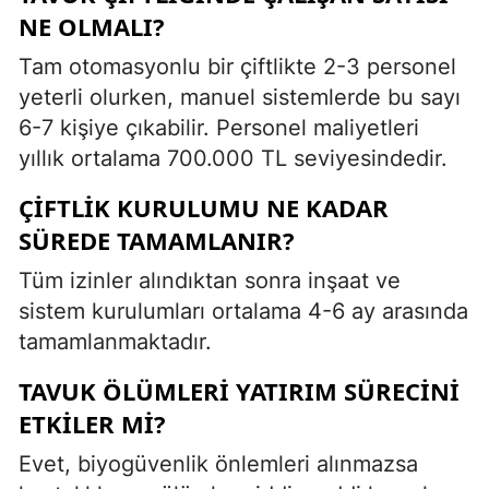
NE OLMALI?
Tam otomasyonlu bir çiftlikte 2-3 personel
yeterli olurken, manuel sistemlerde bu sayı
6-7 kişiye çıkabilir. Personel maliyetleri
yıllık ortalama 700.000 TL seviyesindedir.
ÇIFTLIK KURULUMU NE KADAR
SÜREDE TAMAMLANIR?
Tüm izinler alındıktan sonra inşaat ve
sistem kurulumları ortalama 4-6 ay arasında
tamamlanmaktadır.
TAVUK ÖLÜMLERI YATIRIM SÜRECINI
ETKILER MI?
Evet, biyogüvenlik önlemleri alınmazsa