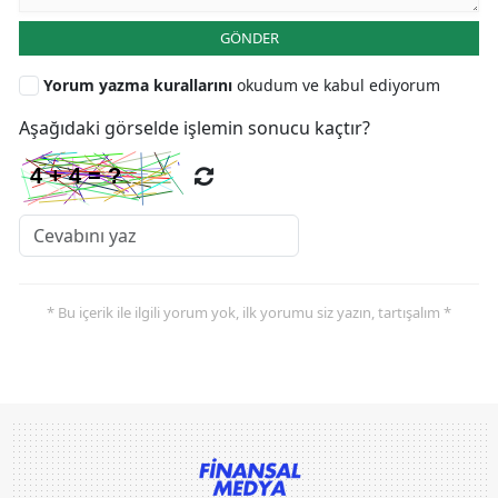
GÖNDER
Yorum yazma kurallarını
okudum ve kabul ediyorum
Aşağıdaki görselde işlemin sonucu kaçtır?
* Bu içerik ile ilgili yorum yok, ilk yorumu siz yazın, tartışalım *