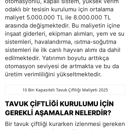
otomasyonlu, kapalı sistem, yüksek verim
odaklı bir tesisin kurulumu için ortalama
maliyet 5.000.000 TL ile 8.000.000 TL
arasında değişmektedir. Bu maliyetin içine
inşaat giderleri, ekipman alımları, yem ve su
sistemleri, havalandırma, ısıtma-soğutma
sistemleri ile ilk canlı hayvan alımı da dahil
edilmektedir. Yatırımın boyutu arttıkça
otomasyon seviyesi de artmakta ve bu da
üretim verimliliğini yükseltmektedir.
10 Bin Kapasiteli Tavuk Çiftliği Maliyeti 2025
TAVUK ÇIFTLIĞI KURULUMU İÇIN
GEREKLI AŞAMALAR NELERDIR?
Bir tavuk çiftliği kurarken izlenmesi gereken