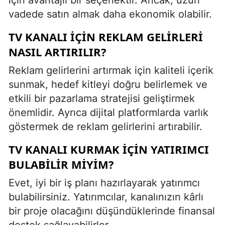
vadede satın almak daha ekonomik olabilir.
TV KANALI IÇIN REKLAM GELIRLERI
NASIL ARTIRILIR?
Reklam gelirlerini artırmak için kaliteli içerik
sunmak, hedef kitleyi doğru belirlemek ve
etkili bir pazarlama stratejisi geliştirmek
önemlidir. Ayrıca dijital platformlarda varlık
göstermek de reklam gelirlerini artırabilir.
TV KANALI KURMAK IÇIN YATIRIMCI
BULABILIR MIYIM?
Evet, iyi bir iş planı hazırlayarak yatırımcı
bulabilirsiniz. Yatırımcılar, kanalınızın kârlı
bir proje olacağını düşündüklerinde finansal
destek sağlayabilirler.