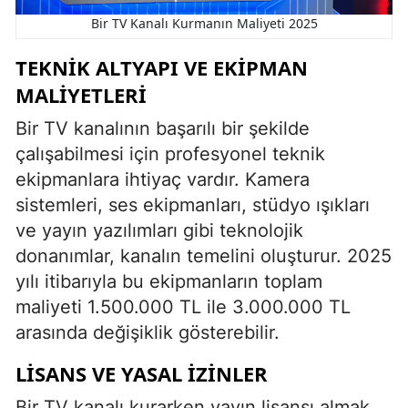
Bir TV Kanalı Kurmanın Maliyeti 2025
TEKNIK ALTYAPI VE EKIPMAN
MALIYETLERI
Bir TV kanalının başarılı bir şekilde
çalışabilmesi için profesyonel teknik
ekipmanlara ihtiyaç vardır. Kamera
sistemleri, ses ekipmanları, stüdyo ışıkları
ve yayın yazılımları gibi teknolojik
donanımlar, kanalın temelini oluşturur. 2025
yılı itibarıyla bu ekipmanların toplam
maliyeti 1.500.000 TL ile 3.000.000 TL
arasında değişiklik gösterebilir.
LISANS VE YASAL İZINLER
Bir TV kanalı kurarken yayın lisansı almak