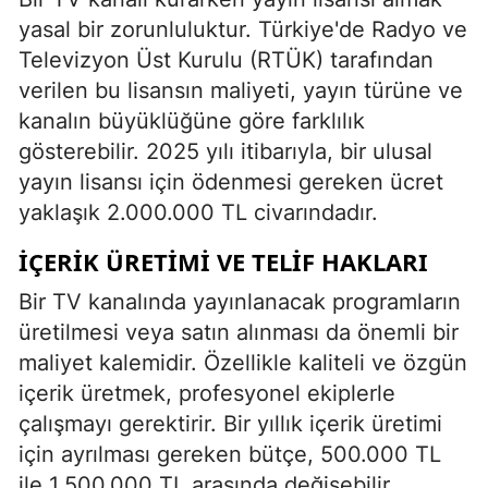
yasal bir zorunluluktur. Türkiye'de Radyo ve
Televizyon Üst Kurulu (RTÜK) tarafından
verilen bu lisansın maliyeti, yayın türüne ve
kanalın büyüklüğüne göre farklılık
gösterebilir. 2025 yılı itibarıyla, bir ulusal
yayın lisansı için ödenmesi gereken ücret
yaklaşık 2.000.000 TL civarındadır.
İÇERIK ÜRETIMI VE TELIF HAKLARI
Bir TV kanalında yayınlanacak programların
üretilmesi veya satın alınması da önemli bir
maliyet kalemidir. Özellikle kaliteli ve özgün
içerik üretmek, profesyonel ekiplerle
çalışmayı gerektirir. Bir yıllık içerik üretimi
için ayrılması gereken bütçe, 500.000 TL
ile 1.500.000 TL arasında değişebilir.