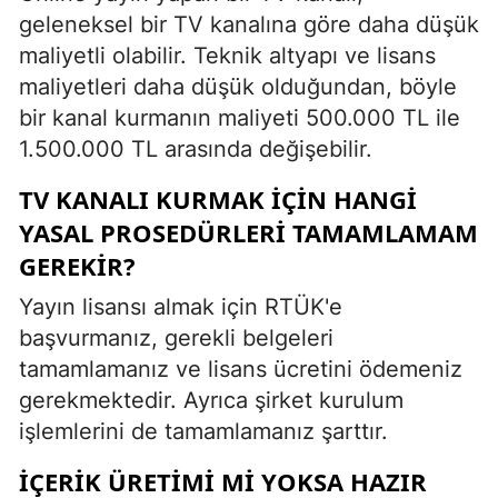
geleneksel bir TV kanalına göre daha düşük
maliyetli olabilir. Teknik altyapı ve lisans
maliyetleri daha düşük olduğundan, böyle
bir kanal kurmanın maliyeti 500.000 TL ile
1.500.000 TL arasında değişebilir.
TV KANALI KURMAK IÇIN HANGI
YASAL PROSEDÜRLERI TAMAMLAMAM
GEREKIR?
Yayın lisansı almak için RTÜK'e
başvurmanız, gerekli belgeleri
tamamlamanız ve lisans ücretini ödemeniz
gerekmektedir. Ayrıca şirket kurulum
işlemlerini de tamamlamanız şarttır.
İÇERIK ÜRETIMI MI YOKSA HAZIR