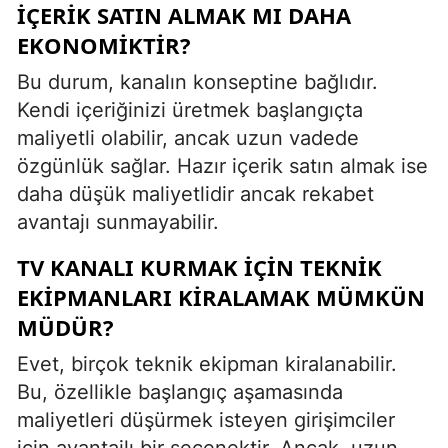
IÇERIK SATIN ALMAK MI DAHA
EKONOMIKTIR?
Bu durum, kanalın konseptine bağlıdır.
Kendi içeriğinizi üretmek başlangıçta
maliyetli olabilir, ancak uzun vadede
özgünlük sağlar. Hazır içerik satın almak ise
daha düşük maliyetlidir ancak rekabet
avantajı sunmayabilir.
TV KANALI KURMAK IÇIN TEKNIK
EKIPMANLARI KIRALAMAK MÜMKÜN
MÜDÜR?
Evet, birçok teknik ekipman kiralanabilir.
Bu, özellikle başlangıç aşamasında
maliyetleri düşürmek isteyen girişimciler
için avantajlı bir seçenektir. Ancak, uzun