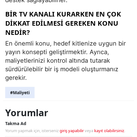
BIR TV KANALI KURARKEN EN ÇOK
DIKKAT EDILMESI GEREKEN KONU
NEDIR?
En önemli konu, hedef kitlenize uygun bir
yayın konsepti geliştirmektir. Ayrıca,
maliyetlerinizi kontrol altında tutarak
sürdürülebilir bir iş modeli oluşturmanız
gerekir.
#Maliyeti
Yorumlar
Takma Ad
Yorum yapmak için, isterseniz
giriş yapabilir
veya
kayıt olabilirsiniz
.