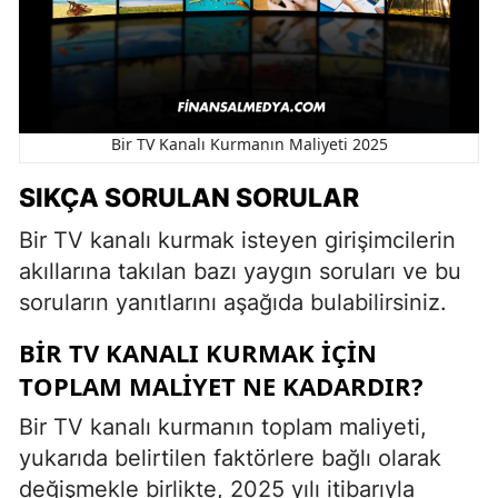
Bir TV Kanalı Kurmanın Maliyeti 2025
SIKÇA SORULAN SORULAR
Bir TV kanalı kurmak isteyen girişimcilerin
akıllarına takılan bazı yaygın soruları ve bu
soruların yanıtlarını aşağıda bulabilirsiniz.
BIR TV KANALI KURMAK IÇIN
TOPLAM MALIYET NE KADARDIR?
Bir TV kanalı kurmanın toplam maliyeti,
yukarıda belirtilen faktörlere bağlı olarak
değişmekle birlikte, 2025 yılı itibarıyla