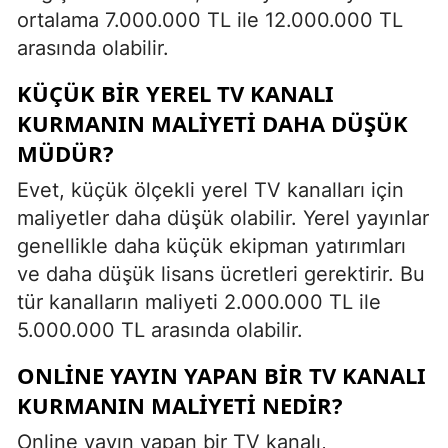
ortalama 7.000.000 TL ile 12.000.000 TL
arasında olabilir.
KÜÇÜK BIR YEREL TV KANALI
KURMANIN MALIYETI DAHA DÜŞÜK
MÜDÜR?
Evet, küçük ölçekli yerel TV kanalları için
maliyetler daha düşük olabilir. Yerel yayınlar
genellikle daha küçük ekipman yatırımları
ve daha düşük lisans ücretleri gerektirir. Bu
tür kanalların maliyeti 2.000.000 TL ile
5.000.000 TL arasında olabilir.
ONLINE YAYIN YAPAN BIR TV KANALI
KURMANIN MALIYETI NEDIR?
Online yayın yapan bir TV kanalı,