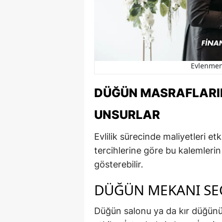
Evlenmen
DÜĞÜN MASRAFLARIN
UNSURLAR
Evlilik sürecinde maliyetleri etk
tercihlerine göre bu kalemlerin
gösterebilir.
DÜĞÜN MEKANI SE
Düğün salonu ya da kır düğünü 