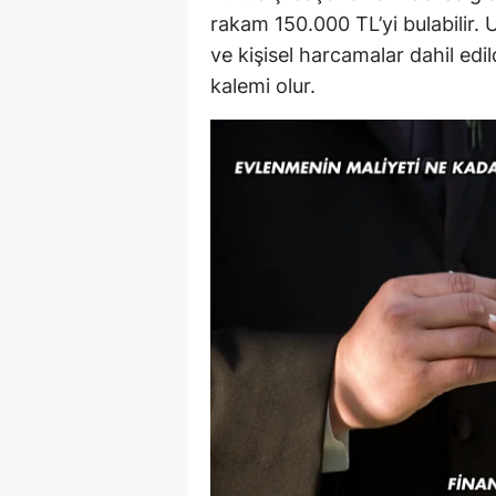
rakam 150.000 TL’yi bulabilir. 
ve kişisel harcamalar dahil edi
kalemi olur.