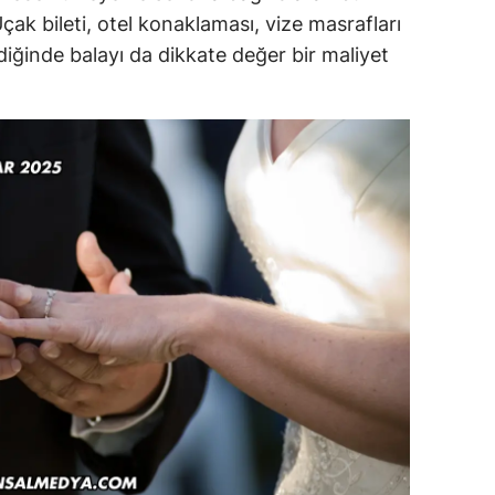
Uçak bileti, otel konaklaması, vize masrafları
ldiğinde balayı da dikkate değer bir maliyet