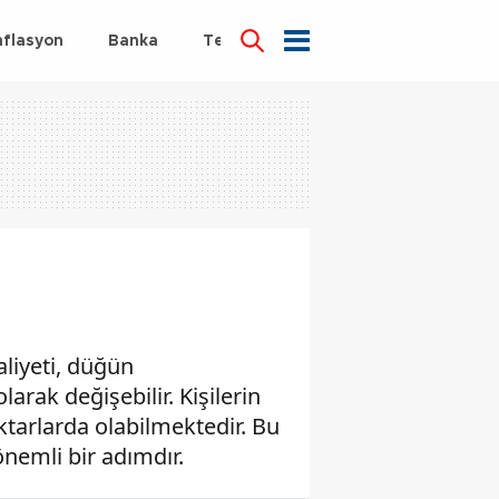
nflasyon
Banka
Teknoloji
Sağlık
aliyeti, düğün
larak değişebilir. Kişilerin
ktarlarda olabilmektedir. Bu
nemli bir adımdır.