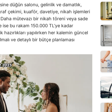
isine düğün salonu, gelinlik ve damatlık,
af çekimi, kuaför, davetiye, nikah işlemleri
r. Daha mütevazı bir nikah töreni veya sade
de ise bu rakam 150.000 TL’ye kadar
ik hazırlıkları yapılırken her kalemin güncel
malı ve detaylı bir bütçe planlaması