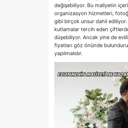
değişebiliyor. Bu maliyetin içer
organizasyon hizmetleri, fotoğr
gibi birçok unsur dahil ediliyo
kutlamalar tercih eden çiftler
düşebiliyor. Ancak yine de evlil
fiyatları göz önünde bulundurul
yapılmalıdır.