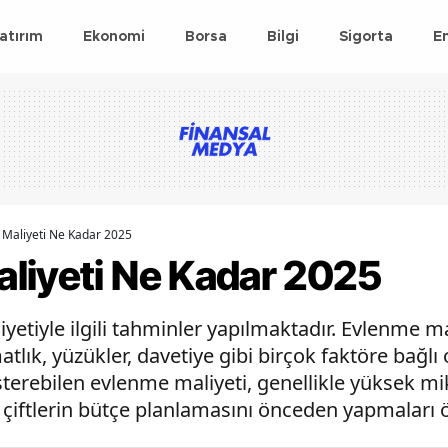
atırım
Ekonomi
Borsa
Bilgi
Sigorta
E
Maliyeti Ne Kadar 2025
liyeti Ne Kadar 2025
yetiyle ilgili tahminler yapılmaktadır. Evlenme m
lık, yüzükler, davetiye gibi birçok faktöre bağlı o
österebilen evlenme maliyeti, genellikle yüksek mi
iftlerin bütçe planlamasını önceden yapmaları ö