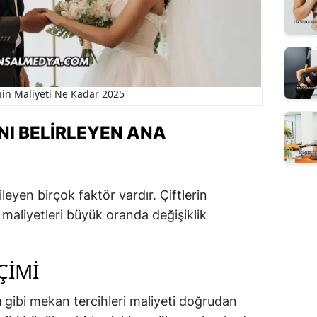
in Maliyeti Ne Kadar 2025
I BELIRLEYEN ANA
ileyen birçok faktör vardır. Çiftlerin
 maliyetleri büyük oranda değişiklik
ÇIMI
gibi mekan tercihleri maliyeti doğrudan