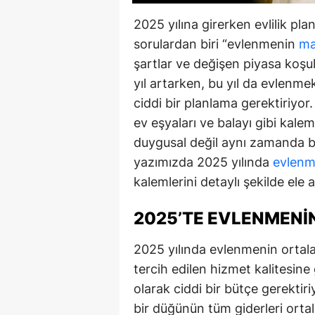
2025 yılına girerken evlilik pla
sorulardan biri “evlenmenin
ma
şartlar ve değişen piyasa koşu
yıl artarken, bu yıl da evlenme
ciddi bir planlama gerektiriyor.
ev eşyaları ve balayı gibi kale
duygusal değil aynı zamanda bü
yazımızda 2025 yılında
evlenm
kalemlerini detaylı şekilde ele a
2025’TE EVLENMENI
2025 yılında evlenmenin ortal
tercih edilen hizmet kalitesine
olarak ciddi bir bütçe gerektir
bir düğünün tüm giderleri ort