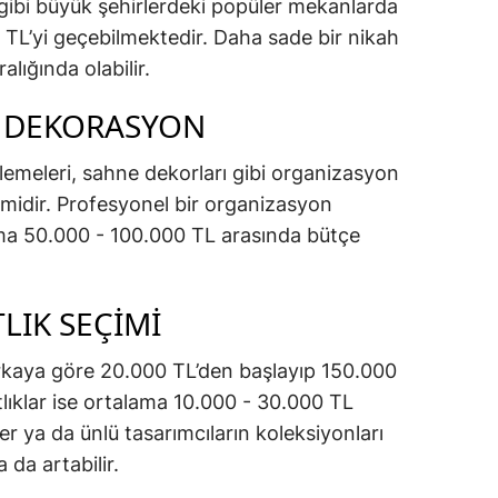
r gibi büyük şehirlerdeki popüler mekanlarda
0 TL’yi geçebilmektedir. Daha sade bir nikah
lığında olabilir.
 DEKORASYON
emeleri, sahne dekorları gibi organizasyon
lemidir. Profesyonel bir organizasyon
lama 50.000 - 100.000 TL arasında bütçe
LIK SEÇIMI
markaya göre 20.000 TL’den başlayıp 150.000
tlıklar ise ortalama 10.000 - 30.000 TL
ler ya da ünlü tasarımcıların koleksiyonları
 da artabilir.