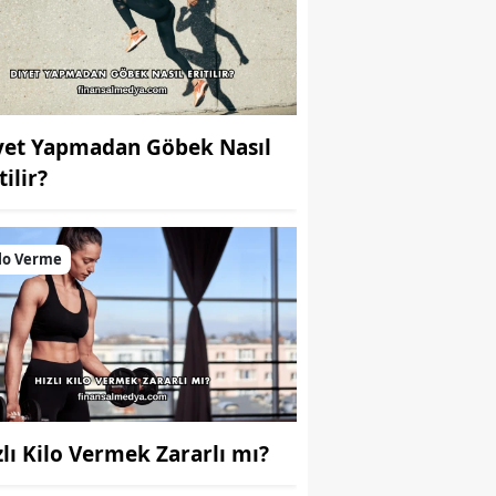
yet Yapmadan Göbek Nasıl
tilir?
lo Verme
zlı Kilo Vermek Zararlı mı?