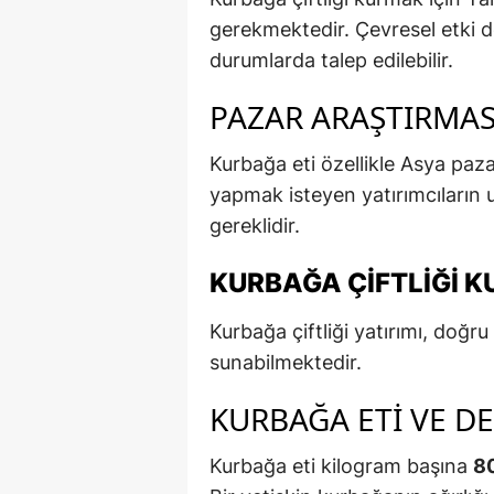
gerekmektedir. Çevresel etki 
durumlarda talep edilebilir.
PAZAR ARAŞTIRMAS
Kurbağa eti özellikle Asya paz
yapmak isteyen yatırımcıların u
gereklidir.
KURBAĞA ÇIFTLIĞI K
Kurbağa çiftliği yatırımı, doğru
sunabilmektedir.
KURBAĞA ETI VE DER
Kurbağa eti kilogram başına
80