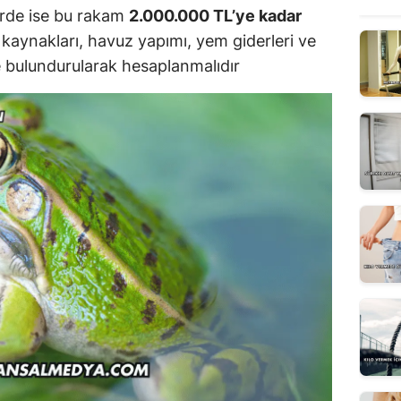
erde ise bu rakam
2.000.000 TL’ye kadar
u kaynakları, havuz yapımı, yem giderleri ve
de bulundurularak hesaplanmalıdır