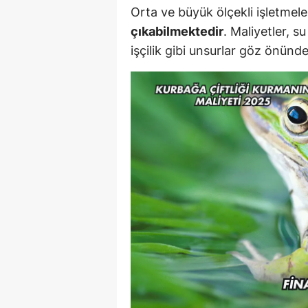
Orta ve büyük ölçekli işletmel
çıkabilmektedir
. Maliyetler, s
işçilik gibi unsurlar göz önün