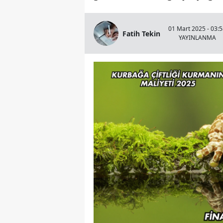
01 Mart 2025 - 03:
Fatih Tekin
YAYINLANMA