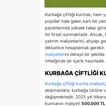
Kurbağa çiftliği kurmak, hem y
popüler hale gelen karlı bir yat
pazarlarında yüksek talep gören
bir fırsat sunmaktadır. Ancak,
yatırım maliyetlerini, altyapı ge
dikkatlice hesaplamak gerekir. 2
maliyetleri
ni detaylı bir şekilde
niteliğinde bir içerik hazırladık.
KURBAĞA ÇIFTLIĞI K
Kurbağa çiftliği kurma maliyeti
ekipmanlara, kurbağa türüne ve
değişmektedir. 2025 yılı itibarıy
kurmanın maliyeti
500.000 TL 