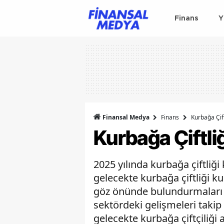
Finans
Y
Finansal Medya
Finans
Kurbağa Çif
Kurbağa Çiftli
2025 yılında kurbağa çiftliği
gelecekte kurbağa çiftliği k
göz önünde bulundurmaları g
sektördeki gelişmeleri taki
gelecekte kurbağa çiftçiliği