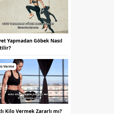
yet Yapmadan Göbek Nasıl
tilir?
lo Verme
zlı Kilo Vermek Zararlı mı?