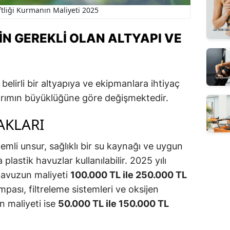
tliği Kurmanın Maliyeti 2025
ÇIN GEREKLI OLAN ALTYAPI VE
 belirli bir altyapıya ve ekipmanlara ihtiyaç
atırımın büyüklüğüne göre değişmektedir.
AKLARI
nemli unsur, sağlıklı bir su kaynağı ve uygun
plastik havuzlar kullanılabilir. 2025 yılı
 havuzun maliyeti
100.000 TL ile 250.000 TL
pası, filtreleme sistemleri ve oksijen
ın maliyeti ise
50.000 TL ile 150.000 TL