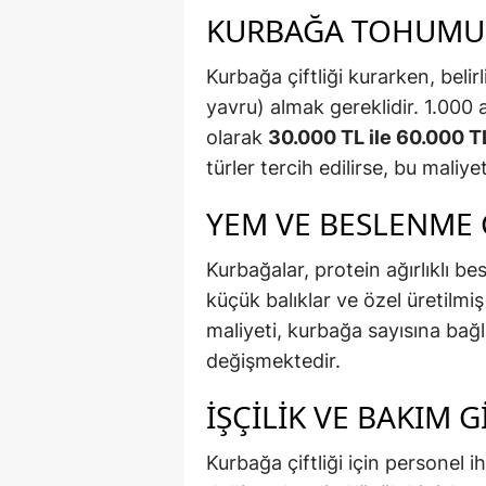
KURBAĞA TOHUMU 
Kurbağa çiftliği kurarken, bel
yavru) almak gereklidir. 1.000
olarak
30.000 TL ile 60.000 T
türler tercih edilirse, bu maliyet
YEM VE BESLENME 
Kurbağalar, protein ağırlıklı be
küçük balıklar ve özel üretilmi
maliyeti, kurbağa sayısına bağl
değişmektedir.
İŞÇILIK VE BAKIM G
Kurbağa çiftliği için personel i