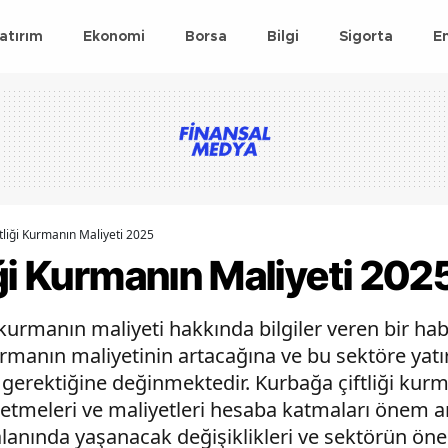
atırım
Ekonomi
Borsa
Bilgi
Sigorta
E
tliği Kurmanın Maliyeti 2025
ği Kurmanın Maliyeti 202
 kurmanın maliyeti hakkında bilgiler veren bir habe
urmanın maliyetinin artacağına ve bu sektöre yatı
erektiğine değinmektedir. Kurbağa çiftliği kurm
p etmeleri ve maliyetleri hesaba katmaları önem 
 alanında yaşanacak değişiklikleri ve sektörün ön