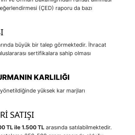
değerlendirmesi (ÇED) raporu da bazı
I
arında büyük bir talep görmektedir. İhracat
luslararası sertifikalara sahip olması
URMANIN KARLILIĞI
 yönetildiğinde yüksek kar marjları
I SATIŞI
0 TL ile 1.500 TL
arasında satılabilmektedir.