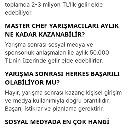
toplamda 2-3 milyon TL’lik gelir elde
edebiliyor.
MASTER CHEF YARIŞMACILARI AYLIK
NE KADAR KAZANABILIR?
Yarışma sonrası sosyal medya ve
sponsorluk anlaşmaları ile aylık 50.000
TL’nin üzerinde gelir elde edebilirler.
YARIŞMA SONRASI HERKES BAŞARILI
OLABILIYOR MU?
Hayır, yarışma sonrası kazanç kişisel girişim
ve medya kullanımıyla doğru orantılıdır.
Başarı, istikrar ve planlama gerektirir.
SOSYAL MEDYADA EN ÇOK HANGI