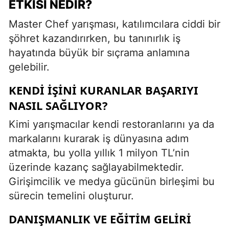
ETKISI NEDIR?
Master Chef yarışması, katılımcılara ciddi bir
şöhret kazandırırken, bu tanınırlık iş
hayatında büyük bir sıçrama anlamına
gelebilir.
KENDI İŞINI KURANLAR BAŞARIYI
NASIL SAĞLIYOR?
Kimi yarışmacılar kendi restoranlarını ya da
markalarını kurarak iş dünyasına adım
atmakta, bu yolla yıllık 1 milyon TL’nin
üzerinde kazanç sağlayabilmektedir.
Girişimcilik ve medya gücünün birleşimi bu
sürecin temelini oluşturur.
DANIŞMANLIK VE EĞITIM GELIRI