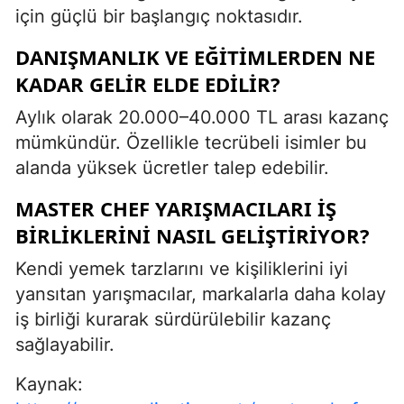
için güçlü bir başlangıç noktasıdır.
DANIŞMANLIK VE EĞITIMLERDEN NE
KADAR GELIR ELDE EDILIR?
Aylık olarak 20.000–40.000 TL arası kazanç
mümkündür. Özellikle tecrübeli isimler bu
alanda yüksek ücretler talep edebilir.
MASTER CHEF YARIŞMACILARI IŞ
BIRLIKLERINI NASIL GELIŞTIRIYOR?
Kendi yemek tarzlarını ve kişiliklerini iyi
yansıtan yarışmacılar, markalarla daha kolay
iş birliği kurarak sürdürülebilir kazanç
sağlayabilir.
Kaynak: