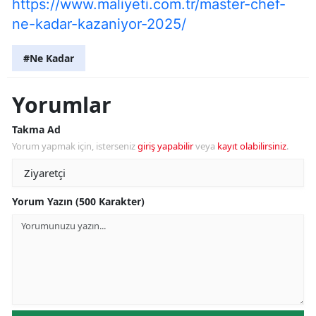
https://www.maliyeti.com.tr/master-chef-
ne-kadar-kazaniyor-2025/
#Ne Kadar
Yorumlar
Takma Ad
Yorum yapmak için, isterseniz
giriş yapabilir
veya
kayıt olabilirsiniz
.
Yorum Yazın (500 Karakter)