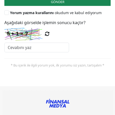
GÖNDER
Yorum yazma kurallarını
okudum ve kabul ediyorum
Aşağıdaki görselde işlemin sonucu kaçtır?
* Bu içerik ile ilgili yorum yok, ilk yorumu siz yazın, tartışalım *