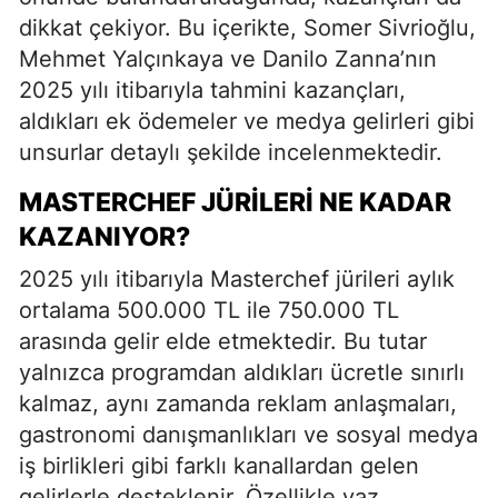
dikkat çekiyor. Bu içerikte, Somer Sivrioğlu,
Mehmet Yalçınkaya ve Danilo Zanna’nın
2025 yılı itibarıyla tahmini kazançları,
aldıkları ek ödemeler ve medya gelirleri gibi
unsurlar detaylı şekilde incelenmektedir.
MASTERCHEF JÜRILERI NE KADAR
KAZANIYOR?
2025 yılı itibarıyla Masterchef jürileri aylık
ortalama 500.000 TL ile 750.000 TL
arasında gelir elde etmektedir. Bu tutar
yalnızca programdan aldıkları ücretle sınırlı
kalmaz, aynı zamanda reklam anlaşmaları,
gastronomi danışmanlıkları ve sosyal medya
iş birlikleri gibi farklı kanallardan gelen
gelirlerle desteklenir. Özellikle yaz