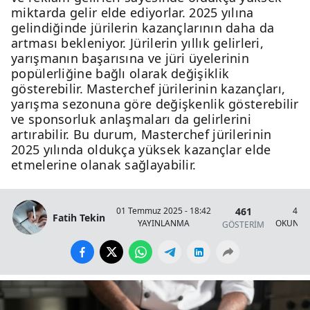
miktarda gelir elde ediyorlar. 2025 yılına
gelindiğinde jürilerin kazançlarının daha da
artması bekleniyor. Jürilerin yıllık gelirleri,
yarışmanın başarısına ve jüri üyelerinin
popülerliğine bağlı olarak değişiklik
gösterebilir. Masterchef jürilerinin kazançları,
yarışma sezonuna göre değişkenlik gösterebilir
ve sponsorluk anlaşmaları da gelirlerini
artırabilir. Bu durum, Masterchef jürilerinin
2025 yılında oldukça yüksek kazançlar elde
etmelerine olanak sağlayabilir.
461
01 Temmuz 2025 - 18:42
4 Da
Fatih Tekin
YAYINLANMA
OKUNMA
GÖSTERİM