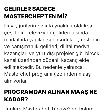
GELIRLER SADECE
MASTERCHEF'TEN MI?
Hayır, jürilerin gelir kaynakları oldukça
çeşitlidir. Televizyon gelirleri dışında
markalarla yapılan sponsorluklar, restoran
ve danışmanlık gelirleri, dijital medya
kazançları ve yurt dışı projeler gibi birçok
kanal üzerinden düzenli kazanç elde
edilmektedir. Bu nedenle yalnızca
Masterchef programı üzerinden maaş
almıyorlar.
PROGRAMDAN ALINAN MAAŞ NE
KADAR?
Jürilere Masterchef Türkiye’den bölüm