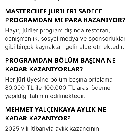
MASTERCHEF JÜRILERI SADECE
PROGRAMDAN MI PARA KAZANIYOR?
Hayır, jüriler program dışında restoran,
danışmanlık, sosyal medya ve sponsorluklar
gibi birçok kaynaktan gelir elde etmektedir.
PROGRAMDAN BÖLÜM BAŞINA NE
KADAR KAZANIYORLAR?
Her jüri üyesine bölüm başına ortalama
80.000 TL ile 100.000 TL arası ödeme
yapıldığı tahmin edilmektedir.
MEHMET YALÇINKAYA AYLIK NE
KADAR KAZANIYOR?
2025 yılı itibarıyla aylık kazancının