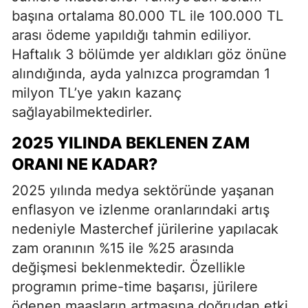
başına ortalama 80.000 TL ile 100.000 TL
arası ödeme yapıldığı tahmin ediliyor.
Haftalık 3 bölümde yer aldıkları göz önüne
alındığında, ayda yalnızca programdan 1
milyon TL’ye yakın kazanç
sağlayabilmektedirler.
2025 YILINDA BEKLENEN ZAM
ORANI NE KADAR?
2025 yılında medya sektöründe yaşanan
enflasyon ve izlenme oranlarındaki artış
nedeniyle Masterchef jürilerine yapılacak
zam oranının %15 ile %25 arasında
değişmesi beklenmektedir. Özellikle
programın prime-time başarısı, jürilere
ödenen maaşların artmasına doğrudan etki