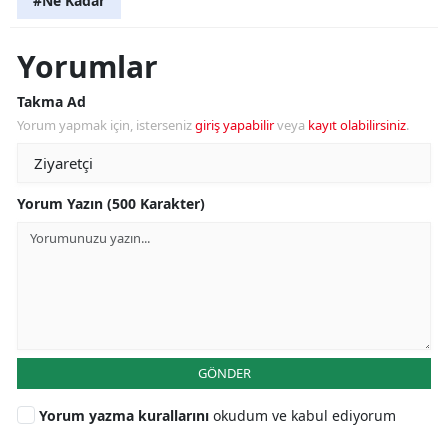
#Ne Kadar
Yorumlar
Takma Ad
Yorum yapmak için, isterseniz
giriş yapabilir
veya
kayıt olabilirsiniz
.
Yorum Yazın (500 Karakter)
GÖNDER
Yorum yazma kurallarını
okudum ve kabul ediyorum