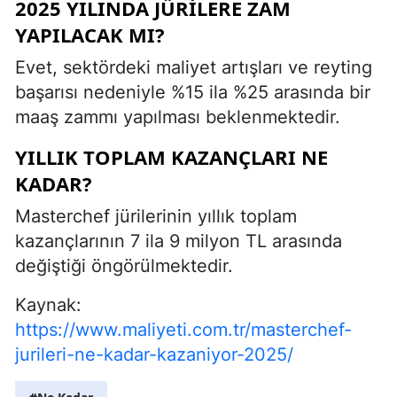
2025 YILINDA JÜRILERE ZAM
YAPILACAK MI?
Evet, sektördeki maliyet artışları ve reyting
başarısı nedeniyle %15 ila %25 arasında bir
maaş zammı yapılması beklenmektedir.
YILLIK TOPLAM KAZANÇLARI NE
KADAR?
Masterchef jürilerinin yıllık toplam
kazançlarının 7 ila 9 milyon TL arasında
değiştiği öngörülmektedir.
Kaynak:
https://www.maliyeti.com.tr/masterchef-
jurileri-ne-kadar-kazaniyor-2025/