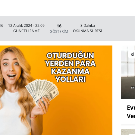
16
16
12 Aralık 2024 - 22:09
3 Dakika
GÜNCELLENME
OKUNMA SÜRESİ
GÖSTERİM
Ki
Ev
Ve