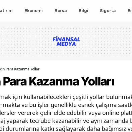
atırım
Ekonomi
Borsa
Bilgi
Sigorta
E
İçin Para Kazanma Yolları
n Para Kazanma Yolları
ırmak için kullanabilecekleri çeşitli yollar bulunma
nmakta ve bu işler genellikle esnek çalışma saatl
, dersler vererek gelir elde edebilir veya online pl
staj yaparak tecrübe kazanabilir ve aynı zamanda bi
i durumlarına katkı sağlayarak daha bağımsız ve