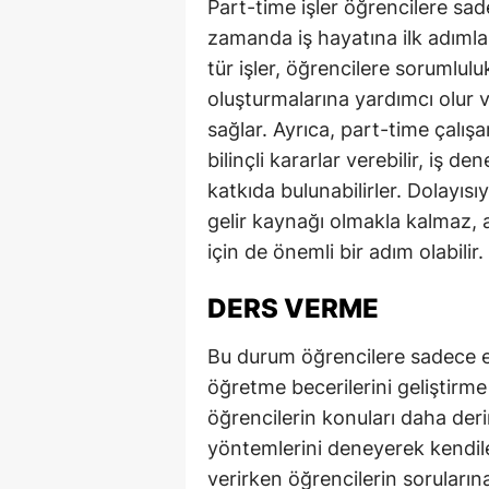
Part-time işler öğrencilere sa
zamanda iş hayatına ilk adımla
tür işler, öğrencilere sorumlulu
oluşturmalarına yardımcı olur ve
sağlar. Ayrıca, part-time çalı
bilinçli kararlar verebilir, iş de
katkıda bulunabilirler. Dolayısı
gelir kaynağı olmakla kalmaz, a
için de önemli bir adım olabilir.
DERS VERME
Bu durum öğrencilere sadece e
öğretme becerilerini geliştirme
öğrencilerin konuları daha der
yöntemlerini deneyerek kendiler
verirken öğrencilerin soruları