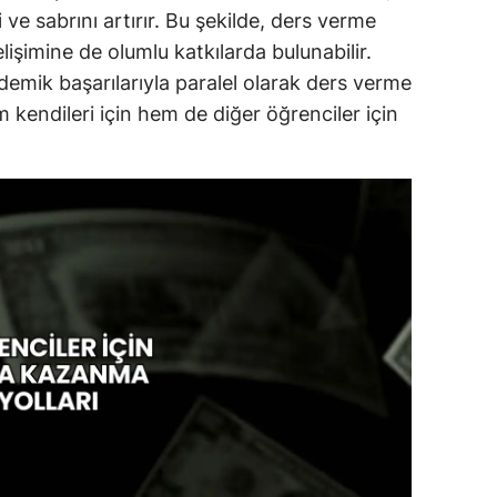
i ve sabrını artırır. Bu şekilde, ders verme
lişimine de olumlu katkılarda bulunabilir.
demik başarılarıyla paralel olarak ders verme
m kendileri için hem de diğer öğrenciler için