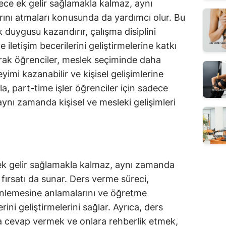
dece ek gelir sağlamakla kalmaz, aynı
rını atmaları konusunda da yardımcı olur. Bu
k duygusu kazandırır, çalışma disiplini
 iletişim becerilerini geliştirmelerine katkı
şarak öğrenciler, meslek seçiminde daha
neyimi kazanabilir ve kişisel gelişimlerine
yla, part-time işler öğrenciler için sadece
ynı zamanda kişisel ve mesleki gelişimleri
k gelir sağlamakla kalmaz, aynı zamanda
 fırsatı da sunar. Ders verme süreci,
inlemesine anlamalarını ve öğretme
ini geliştirmelerini sağlar. Ayrıca, ders
na cevap vermek ve onlara rehberlik etmek,