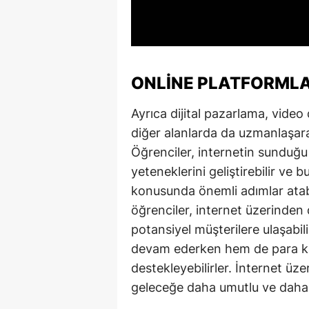
ONLINE PLATFORML
Ayrıca dijital pazarlama, vide
diğer alanlarda da uzmanlaşarak 
Öğrenciler, internetin sunduğu
yeteneklerini geliştirebilir ve 
konusunda önemli adımlar atabil
öğrenciler, internet üzerinden d
potansiyel müşterilere ulaşabil
devam ederken hem de para kaz
destekleyebilirler. İnternet üzer
geleceğe daha umutlu ve daha haz