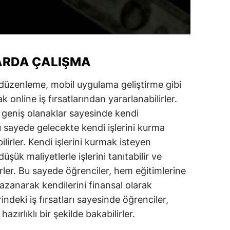
ARDA ÇALIŞMA
o düzenleme, mobil uygulama geliştirme gibi
online iş fırsatlarından yararlanabilirler.
 geniş olanaklar sayesinde kendi
bu sayede gelecekte kendi işlerini kurma
irler. Kendi işlerini kurmak isteyen
üşük maliyetlerle işlerini tanıtabilir ve
irler. Bu sayede öğrenciler, hem eğitimlerine
anarak kendilerini finansal olarak
indeki iş fırsatları sayesinde öğrenciler,
ırlıklı bir şekilde bakabilirler.