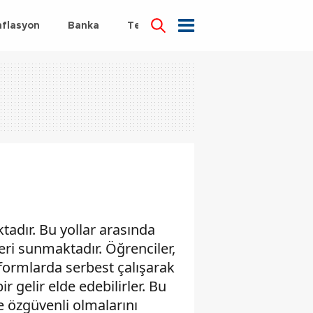
nflasyon
Banka
Teknoloji
Sağlık
ktadır. Bu yollar arasında
eri sunmaktadır. Öğrenciler,
atformlarda serbest çalışarak
r gelir elde edebilirler. Bu
 özgüvenli olmalarını