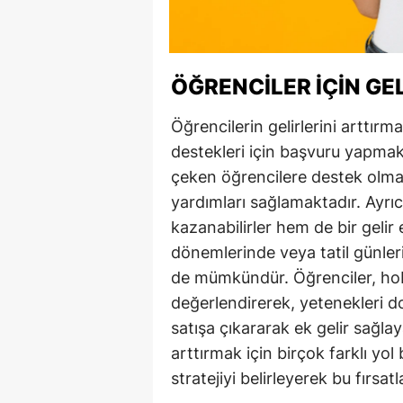
ÖĞRENCILER İÇIN GE
Öğrencilerin gelirlerini arttırm
destekleri için başvuru yapmak
çeken öğrencilere destek olmak
yardımları sağlamaktadır. Ayr
kazanabilirler hem de bir gelir 
dönemlerinde veya tatil günler
de mümkündür. Öğrenciler, hobil
değerlendirerek, yetenekleri d
satışa çıkararak ek gelir sağlaya
arttırmak için birçok farklı yo
stratejiyi belirleyerek bu fırsat