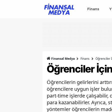
Finans
Y
Finansal Medya
Finans
Öğrenciler 
Öğrenciler İçi
Öğrencilerin gelirlerini artt
öğrencilere uygun işler bulu
part-time işlerde çalışabilir
para kazanabilirler. Ayrıca, 
yöntemler öğrencilerin madd