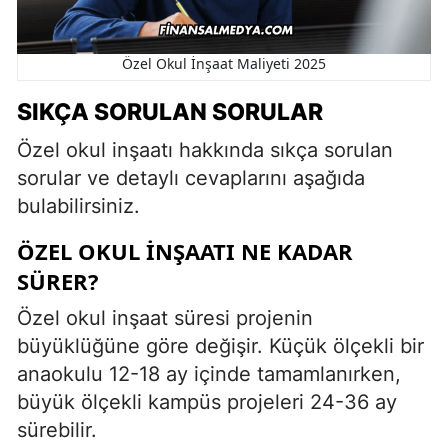
Özel Okul İnşaat Maliyeti 2025
SIKÇA SORULAN SORULAR
Özel okul inşaatı hakkında sıkça sorulan
sorular ve detaylı cevaplarını aşağıda
bulabilirsiniz.
ÖZEL OKUL INŞAATI NE KADAR
SÜRER?
Özel okul inşaat süresi projenin
büyüklüğüne göre değişir. Küçük ölçekli bir
anaokulu 12-18 ay içinde tamamlanırken,
büyük ölçekli kampüs projeleri 24-36 ay
sürebilir.