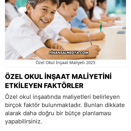
Özel Okul İnşaat Maliyeti 2025
ÖZEL OKUL İNŞAAT MALIYETINI
ETKILEYEN FAKTÖRLER
Özel okul inşaatında maliyetleri belirleyen
birçok faktör bulunmaktadır. Bunları dikkate
alarak daha doğru bir bütçe planlaması
yapabilirsiniz.