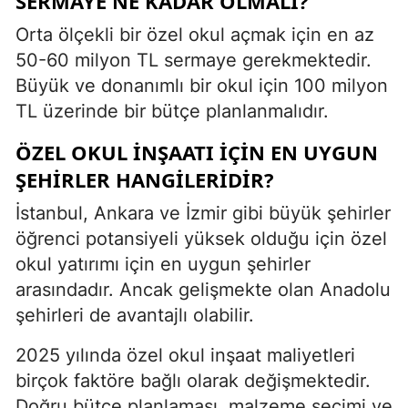
SERMAYE NE KADAR OLMALI?
Orta ölçekli bir özel okul açmak için en az
50-60 milyon TL sermaye gerekmektedir.
Büyük ve donanımlı bir okul için 100 milyon
TL üzerinde bir bütçe planlanmalıdır.
ÖZEL OKUL INŞAATI IÇIN EN UYGUN
ŞEHIRLER HANGILERIDIR?
İstanbul, Ankara ve İzmir gibi büyük şehirler
öğrenci potansiyeli yüksek olduğu için özel
okul yatırımı için en uygun şehirler
arasındadır. Ancak gelişmekte olan Anadolu
şehirleri de avantajlı olabilir.
2025 yılında özel okul inşaat maliyetleri
birçok faktöre bağlı olarak değişmektedir.
Doğru bütçe planlaması, malzeme seçimi ve