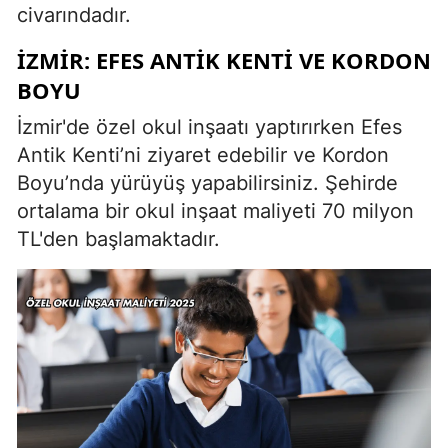
civarındadır.
İZMIR: EFES ANTIK KENTI VE KORDON
BOYU
İzmir'de özel okul inşaatı yaptırırken Efes
Antik Kenti’ni ziyaret edebilir ve Kordon
Boyu’nda yürüyüş yapabilirsiniz. Şehirde
ortalama bir okul inşaat maliyeti 70 milyon
TL'den başlamaktadır.