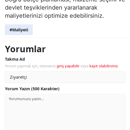
devlet teşviklerinden yararlanarak
maliyetlerinizi optimize edebilirsiniz.
#Maliyeti
Yorumlar
Takma Ad
Yorum yapmak için, isterseniz
giriş yapabilir
veya
kayıt olabilirsiniz
.
Yorum Yazın (500 Karakter)