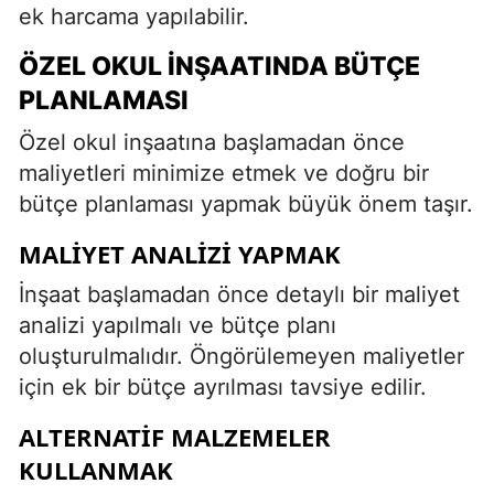
ek harcama yapılabilir.
ÖZEL OKUL İNŞAATINDA BÜTÇE
PLANLAMASI
Özel okul inşaatına başlamadan önce
maliyetleri minimize etmek ve doğru bir
bütçe planlaması yapmak büyük önem taşır.
MALIYET ANALIZI YAPMAK
İnşaat başlamadan önce detaylı bir maliyet
analizi yapılmalı ve bütçe planı
oluşturulmalıdır. Öngörülemeyen maliyetler
için ek bir bütçe ayrılması tavsiye edilir.
ALTERNATIF MALZEMELER
KULLANMAK