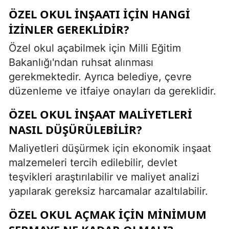
ÖZEL OKUL INŞAATI IÇIN HANGI
IZINLER GEREKLIDIR?
Özel okul açabilmek için Milli Eğitim
Bakanlığı'ndan ruhsat alınması
gerekmektedir. Ayrıca belediye, çevre
düzenleme ve itfaiye onayları da gereklidir.
ÖZEL OKUL INŞAAT MALIYETLERI
NASIL DÜŞÜRÜLEBILIR?
Maliyetleri düşürmek için ekonomik inşaat
malzemeleri tercih edilebilir, devlet
teşvikleri araştırılabilir ve maliyet analizi
yapılarak gereksiz harcamalar azaltılabilir.
ÖZEL OKUL AÇMAK IÇIN MINIMUM