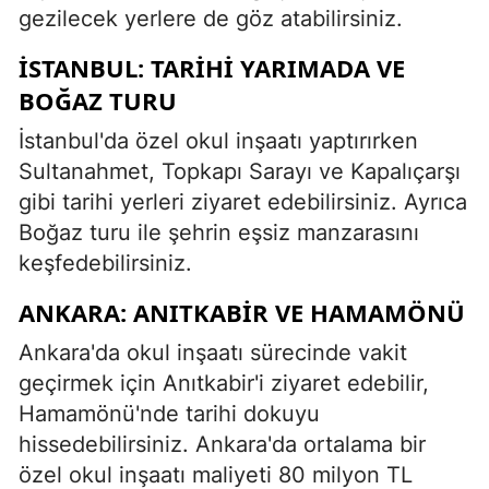
gezilecek yerlere de göz atabilirsiniz.
İSTANBUL: TARIHI YARIMADA VE
BOĞAZ TURU
İstanbul'da özel okul inşaatı yaptırırken
Sultanahmet, Topkapı Sarayı ve Kapalıçarşı
gibi tarihi yerleri ziyaret edebilirsiniz. Ayrıca
Boğaz turu ile şehrin eşsiz manzarasını
keşfedebilirsiniz.
ANKARA: ANITKABIR VE HAMAMÖNÜ
Ankara'da okul inşaatı sürecinde vakit
geçirmek için Anıtkabir'i ziyaret edebilir,
Hamamönü'nde tarihi dokuyu
hissedebilirsiniz. Ankara'da ortalama bir
özel okul inşaatı maliyeti 80 milyon TL