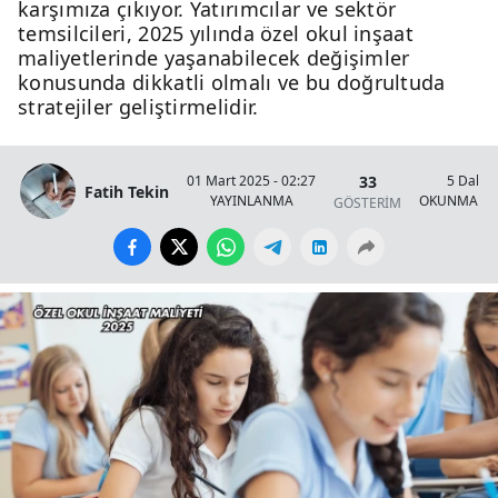
karşımıza çıkıyor. Yatırımcılar ve sektör
temsilcileri, 2025 yılında özel okul inşaat
maliyetlerinde yaşanabilecek değişimler
konusunda dikkatli olmalı ve bu doğrultuda
stratejiler geliştirmelidir.
33
01 Mart 2025 - 02:27
5 Dakik
Fatih Tekin
YAYINLANMA
OKUNMA SÜ
GÖSTERİM