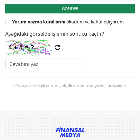
GÖNDER
Yorum yazma kurallarını
okudum ve kabul ediyorum
Aşağıdaki görselde işlemin sonucu kaçtır?
* Bu içerik ile ilgili yorum yok, ilk yorumu siz yazın, tartışalım *