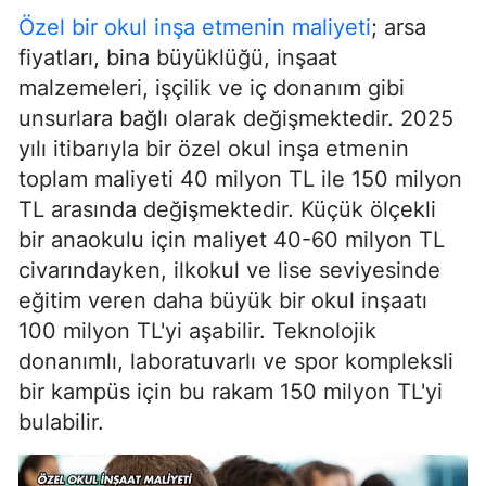
Özel bir okul inşa etmenin maliyeti
; arsa
fiyatları, bina büyüklüğü, inşaat
malzemeleri, işçilik ve iç donanım gibi
unsurlara bağlı olarak değişmektedir. 2025
yılı itibarıyla bir özel okul inşa etmenin
toplam maliyeti 40 milyon TL ile 150 milyon
TL arasında değişmektedir. Küçük ölçekli
bir anaokulu için maliyet 40-60 milyon TL
civarındayken, ilkokul ve lise seviyesinde
eğitim veren daha büyük bir okul inşaatı
100 milyon TL'yi aşabilir. Teknolojik
donanımlı, laboratuvarlı ve spor kompleksli
bir kampüs için bu rakam 150 milyon TL'yi
bulabilir.