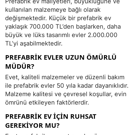
Prefabrik ev maliyetleri, büyüklüğüne ve
kullanılan malzemeye bağlı olarak
değişmektedir. Küçük bir prefabrik ev
yaklaşık 700.000 TL’den başlarken, daha
büyük ve lüks tasarımlı evler 2.000.000
TL’yi aşabilmektedir.
PREFABRIK EVLER UZUN ÖMÜRLÜ
MÜDÜR?
Evet, kaliteli malzemeler ve düzenli bakım
ile prefabrik evler 50 yıla kadar dayanıklıdır.
Malzeme kalitesi ve çevresel koşullar, evin
ömrünü etkileyen faktörlerdir.
PREFABRIK EV IÇIN RUHSAT
GEREKIYOR MU?