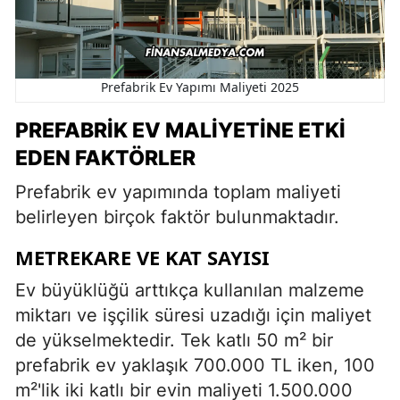
Prefabrik Ev Yapımı Maliyeti 2025
PREFABRIK EV MALIYETINE ETKI
EDEN FAKTÖRLER
Prefabrik ev yapımında toplam maliyeti
belirleyen birçok faktör bulunmaktadır.
METREKARE VE KAT SAYISI
Ev büyüklüğü arttıkça kullanılan malzeme
miktarı ve işçilik süresi uzadığı için maliyet
de yükselmektedir. Tek katlı 50 m² bir
prefabrik ev yaklaşık 700.000 TL iken, 100
m²'lik iki katlı bir evin maliyeti 1.500.000