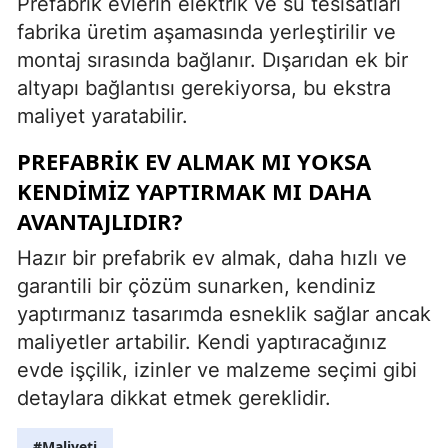
Prefabrik evlerin elektrik ve su tesisatları
fabrika üretim aşamasında yerleştirilir ve
montaj sırasında bağlanır. Dışarıdan ek bir
altyapı bağlantısı gerekiyorsa, bu ekstra
maliyet yaratabilir.
PREFABRIK EV ALMAK MI YOKSA
KENDIMIZ YAPTIRMAK MI DAHA
AVANTAJLIDIR?
Hazır bir prefabrik ev almak, daha hızlı ve
garantili bir çözüm sunarken, kendiniz
yaptırmanız tasarımda esneklik sağlar ancak
maliyetler artabilir. Kendi yaptıracağınız
evde işçilik, izinler ve malzeme seçimi gibi
detaylara dikkat etmek gereklidir.
#Maliyeti