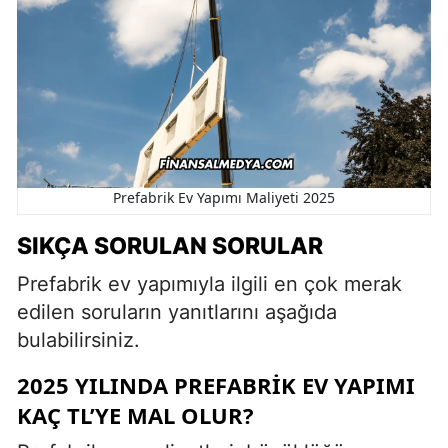
Prefabrik Ev Yapımı Maliyeti 2025
SIKÇA SORULAN SORULAR
Prefabrik ev yapımıyla ilgili en çok merak
edilen soruların yanıtlarını aşağıda
bulabilirsiniz.
2025 YILINDA PREFABRIK EV YAPIMI
KAÇ TL’YE MAL OLUR?