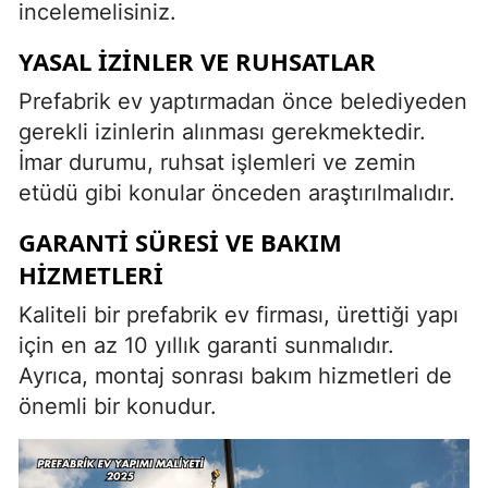
incelemelisiniz.
YASAL İZINLER VE RUHSATLAR
Prefabrik ev yaptırmadan önce belediyeden
gerekli izinlerin alınması gerekmektedir.
İmar durumu, ruhsat işlemleri ve zemin
etüdü gibi konular önceden araştırılmalıdır.
GARANTI SÜRESI VE BAKIM
HIZMETLERI
Kaliteli bir prefabrik ev firması, ürettiği yapı
için en az 10 yıllık garanti sunmalıdır.
Ayrıca, montaj sonrası bakım hizmetleri de
önemli bir konudur.