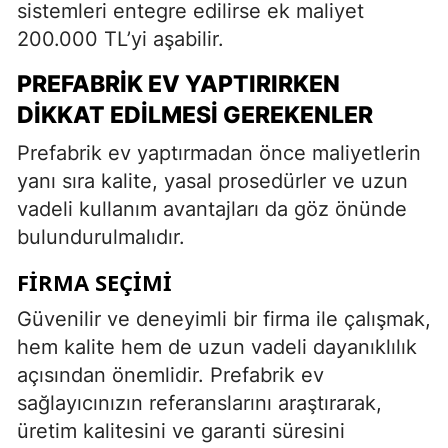
sistemleri entegre edilirse ek maliyet
200.000 TL’yi aşabilir.
PREFABRIK EV YAPTIRIRKEN
DIKKAT EDILMESI GEREKENLER
Prefabrik ev yaptırmadan önce maliyetlerin
yanı sıra kalite, yasal prosedürler ve uzun
vadeli kullanım avantajları da göz önünde
bulundurulmalıdır.
FIRMA SEÇIMI
Güvenilir ve deneyimli bir firma ile çalışmak,
hem kalite hem de uzun vadeli dayanıklılık
açısından önemlidir. Prefabrik ev
sağlayıcınızın referanslarını araştırarak,
üretim kalitesini ve garanti süresini