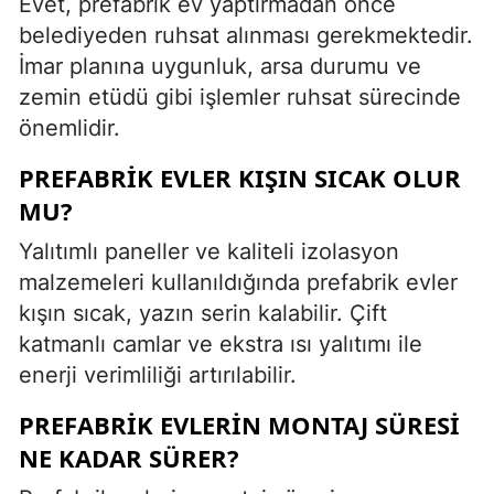
Evet, prefabrik ev yaptırmadan önce
belediyeden ruhsat alınması gerekmektedir.
İmar planına uygunluk, arsa durumu ve
zemin etüdü gibi işlemler ruhsat sürecinde
önemlidir.
PREFABRIK EVLER KIŞIN SICAK OLUR
MU?
Yalıtımlı paneller ve kaliteli izolasyon
malzemeleri kullanıldığında prefabrik evler
kışın sıcak, yazın serin kalabilir. Çift
katmanlı camlar ve ekstra ısı yalıtımı ile
enerji verimliliği artırılabilir.
PREFABRIK EVLERIN MONTAJ SÜRESI
NE KADAR SÜRER?