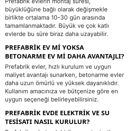
Prefabrik evlerin montaj süresi,
büyüklüğüne bağlı olarak değişmekle
birlikte ortalama 10-30 gün arasında
tamamlanmaktadır. Büyük ve çok katlı
evlerde bu süre biraz daha uzayabilir.
PREFABRIK EV MI YOKSA
BETONARME EV MI DAHA AVANTAJLI?
Prefabrik evler, hızlı kurulum ve uygun
maliyet avantajı sunarken, betonarme evler
daha uzun ömürlü ve yüksek dayanıklıdır.
Kullanım amacınıza ve bütçenize göre en
uygun seçeneği belirleyebilirsiniz.
PREFABRIK EVDE ELEKTRIK VE SU
TESISATI NASIL KURULUR?