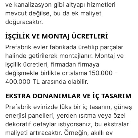
ve kanalizasyon gibi altyapı hizmetleri
mevcut değilse, bu da ek maliyet
doğuracaktır.
İŞÇILIK VE MONTAJ ÜCRETLERI
Prefabrik evler fabrikada üretilip parçalar
halinde getirilerek montajlanır. Montaj ve
işçilik ücretleri, firmadan firmaya
değişmekle birlikte ortalama 150.000 -
400.000 TL arasında olabilir.
EKSTRA DONANIMLAR VE İÇ TASARIM
Prefabrik evinizde lüks bir iç tasarım, güneş
enerjisi panelleri, yerden ısıtma veya özel
dekoratif detaylar istiyorsanız, bu ekstralar
maliyeti artıracaktır. Örneğin, akıllı ev