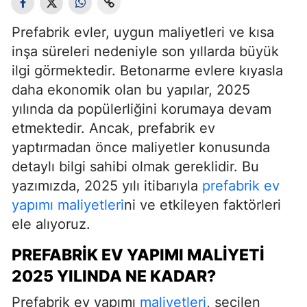
Prefabrik evler, uygun maliyetleri ve kısa
inşa süreleri nedeniyle son yıllarda büyük
ilgi görmektedir. Betonarme evlere kıyasla
daha ekonomik olan bu yapılar, 2025
yılında da popülerliğini korumaya devam
etmektedir. Ancak, prefabrik ev
yaptırmadan önce maliyetler konusunda
detaylı bilgi sahibi olmak gereklidir. Bu
yazımızda, 2025 yılı itibarıyla
prefabrik ev
yapımı maliyetleri
ni ve etkileyen faktörleri
ele alıyoruz.
PREFABRIK EV YAPIMI MALIYETI
2025 YILINDA NE KADAR?
Prefabrik ev yapımı
maliyetleri
, seçilen