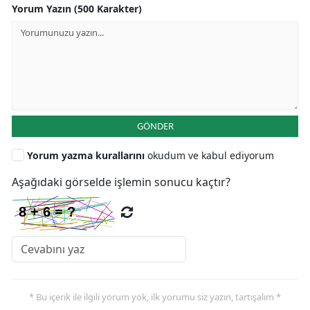
Yorum Yazın (500 Karakter)
GÖNDER
Yorum yazma kurallarını
okudum ve kabul ediyorum
Aşağıdaki görselde işlemin sonucu kaçtır?
* Bu içerik ile ilgili yorum yok, ilk yorumu siz yazın, tartışalım *