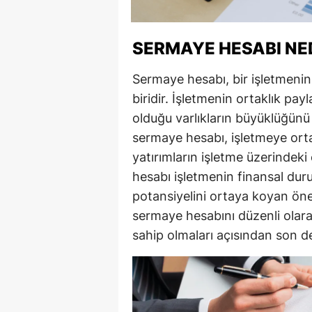
SERMAYE HESABI NE
Sermaye hesabı, bir işletmenin
biridir. İşletmenin ortaklık pay
olduğu varlıkların büyüklüğünü
sermaye hesabı, işletmeye orta
yatırımların işletme üzerindeki 
hesabı işletmenin finansal dur
potansiyelini ortaya koyan öne
sermaye hesabını düzenli olarak
sahip olmaları açısından son d