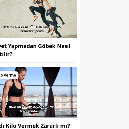
yet Yapmadan Göbek Nasıl
tilir?
lo Verme
zlı Kilo Vermek Zararlı mı?