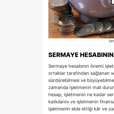
Se
SERMAYE HESABININ 
Sermaye hesabının önemi işlet
ortaklar tarafından sağlanan se
sürdürebilmesi ve büyüyebilmes
zamanda işletmenin mali durum
hesap, işletmenin ne kadar se
katkılarını ve işletmenin finan
işletmenin elde ettiği kâr ve 