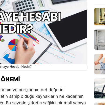
rmaye Hesabı Nedir?
 ÖNEMI
larının ve borçlarının net değerini
etin sahip olduğu kaynakların ne kadarının
er. Bu sayede şirketin sağlıklı bir mali yapıya