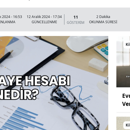
11
k 2024 - 16:53
12 Aralık 2024 - 17:34
2 Dakika
YINLANMA
GÜNCELLENME
OKUNMA SÜRESİ
GÖSTERİM
Ki
Ev
Ve
Ki