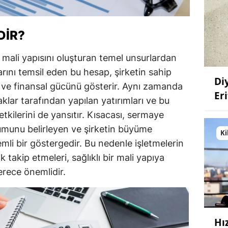
DIR?
 mali yapısını oluşturan temel unsurlardan
larını temsil eden bu hesap, şirketin sahip
Di
 ve finansal gücünü gösterir. Aynı zamanda
Eri
klar tarafından yapılan yatırımları ve bu
etkilerini de yansıtır. Kısacası, sermaye
umunu belirleyen ve şirketin büyüme
Ki
mli bir göstergedir. Bu nedenle işletmelerin
 takip etmeleri, sağlıklı bir mali yapıya
erece önemlidir.
Hı