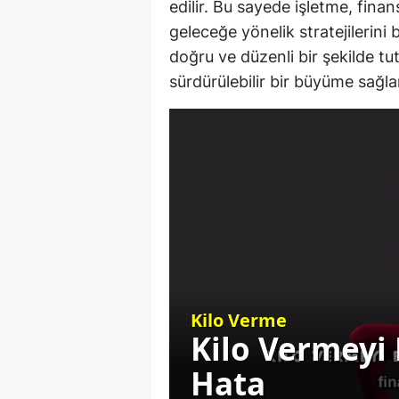
edilir. Bu sayede işletme, fina
geleceğe yönelik stratejilerini 
doğru ve düzenli bir şekilde tut
sürdürülebilir bir büyüme sağl
Kilo Verme
n Gereken
Kilo Vermeyi
Hata