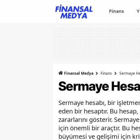
Finans
Y
Finansal Medya
Finans
Sermaye He
Sermaye Hesab
Sermaye hesabı, bir işletmeni
eden bir hesaptır. Bu hesap, 
zararlarını gösterir. Sermay
için önemli bir araçtır. Bu h
büyümesi ve gelişimi için krit