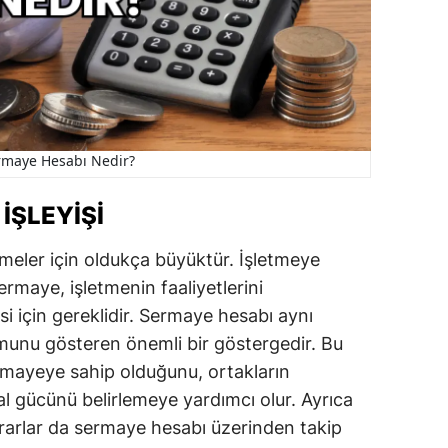
rmaye Hesabı Nedir?
İŞLEYIŞI
meler için oldukça büyüktür. İşletmeye
rmaye, işletmenin faaliyetlerini
i için gereklidir. Sermaye hesabı aynı
unu gösteren önemli bir göstergedir. Bu
rmayeye sahip olduğunu, ortakların
sal gücünü belirlemeye yardımcı olur. Ayrıca
zararlar da sermaye hesabı üzerinden takip