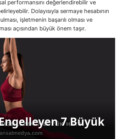
nsal performansını değerlendirebilir ve
belirleyebilir. Dolayısıyla sermaye hesabının
ulması, işletmenin başarılı olması ve
aması açısından büyük önem taşır.
Kilo
 Engelleyen 7 Büyük
Za
Ba