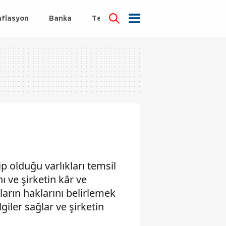
nflasyon
Banka
Teknoloji
Sağlık
p olduğu varlıkları temsil
ı ve şirketin kâr ve
ların haklarını belirlemek
giler sağlar ve şirketin