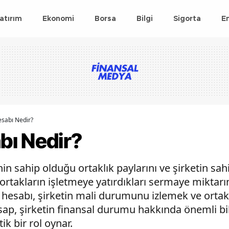
atırım
Ekonomi
Borsa
Bilgi
Sigorta
E
sabı Nedir?
ı Nedir?
n sahip olduğu ortaklık paylarını ve şirketin sahi
ortakların işletmeye yatırdıkları sermaye miktarın
e hesabı, şirketin mali durumunu izlemek ve ortak
esap, şirketin finansal durumu hakkında önemli bil
ik bir rol oynar.