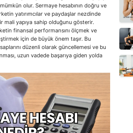
k mümkün olur. Sermaye hesabının doğru ve
şirketin yatırımcılar ve paydaşlar nezdinde
 bir mali yapıya sahip olduğunu gösterir.
rketin finansal performansını ölçmek ve
liştirmek için de büyük önem taşır. Bu
saplarını düzenli olarak güncellemesi ve bu
llanması, uzun vadede başarıya giden yolda