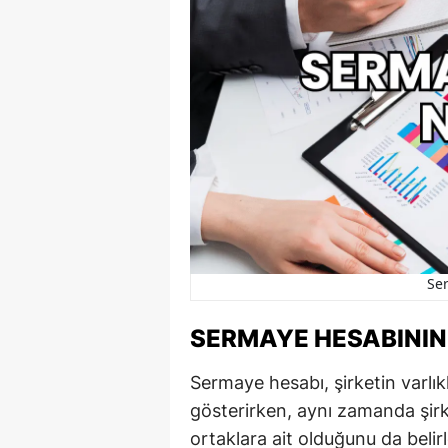
Se
SERMAYE HESABININ
Sermaye hesabı, şirketin varlık
gösterirken, aynı zamanda şirk
ortaklara ait olduğunu da belirl