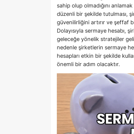
sahip olup olmadığını anlama
düzenli bir şekilde tutulması, 
güvenilirliğini artırır ve şeffaf
Dolayısıyla sermaye hesabı, şi
geleceğe yönelik stratejiler ge
nedenle şirketlerin sermaye he
hesapları etkin bir şekilde ku
önemli bir adım olacaktır.