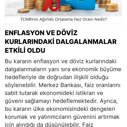
TCMB’nin Ağırlıklı Ortalama Faiz Oranı Nedir?
ENFLASYON VE DÖVIZ
KURLARINDAKI DALGALANMALAR
ETKILI OLDU
Bu kararın enflasyon ve döviz kurlarındaki
dalgalanmaların yanı sıra ekonomik büyüme
hedefleriyle de doğrudan ilişkili olduğu
söylenebilir. Merkez Bankası, faiz oranlarını
sabit tutarak ekonomideki istikrarı ve
güveni sağlamayı hedeflemektedir. Ayrıca,
bu kararın ülke ekonomisindeki dengeleri
korumak ve yatırımcıların güvenini artırmak
için alındığı da düşünülebilir. Faiz