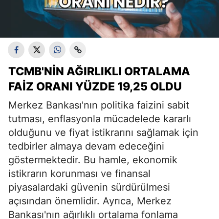
TCMB'NIN AĞIRLIKLI ORTALAMA
FAIZ ORANI YÜZDE 19,25 OLDU
Merkez Bankası'nın politika faizini sabit
tutması, enflasyonla mücadelede kararlı
olduğunu ve fiyat istikrarını sağlamak için
tedbirler almaya devam edeceğini
göstermektedir. Bu hamle, ekonomik
istikrarın korunması ve finansal
piyasalardaki güvenin sürdürülmesi
açısından önemlidir. Ayrıca, Merkez
Bankası'nın ağırlıklı ortalama fonlama