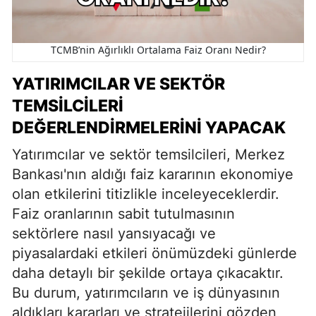
TCMB’nin Ağırlıklı Ortalama Faiz Oranı Nedir?
YATIRIMCILAR VE SEKTÖR
TEMSILCILERI
DEĞERLENDIRMELERINI YAPACAK
Yatırımcılar ve sektör temsilcileri, Merkez
Bankası'nın aldığı faiz kararının ekonomiye
olan etkilerini titizlikle inceleyeceklerdir.
Faiz oranlarının sabit tutulmasının
sektörlere nasıl yansıyacağı ve
piyasalardaki etkileri önümüzdeki günlerde
daha detaylı bir şekilde ortaya çıkacaktır.
Bu durum, yatırımcıların ve iş dünyasının
aldıkları kararları ve stratejilerini gözden