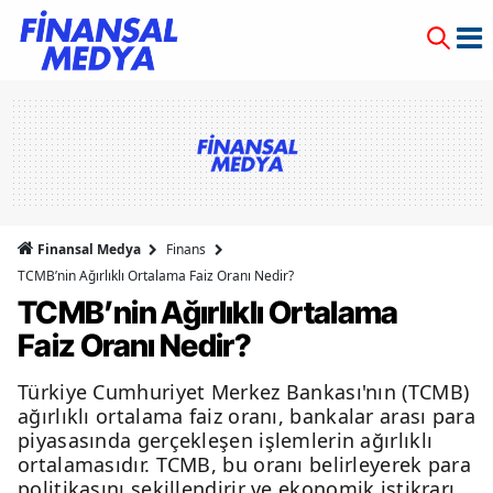
Finansal Medya
Finans
TCMB’nin Ağırlıklı Ortalama Faiz Oranı Nedir?
TCMB’nin Ağırlıklı Ortalama
Faiz Oranı Nedir?
Türkiye Cumhuriyet Merkez Bankası'nın (TCMB)
ağırlıklı ortalama faiz oranı, bankalar arası para
piyasasında gerçekleşen işlemlerin ağırlıklı
ortalamasıdır. TCMB, bu oranı belirleyerek para
politikasını şekillendirir ve ekonomik istikrarı