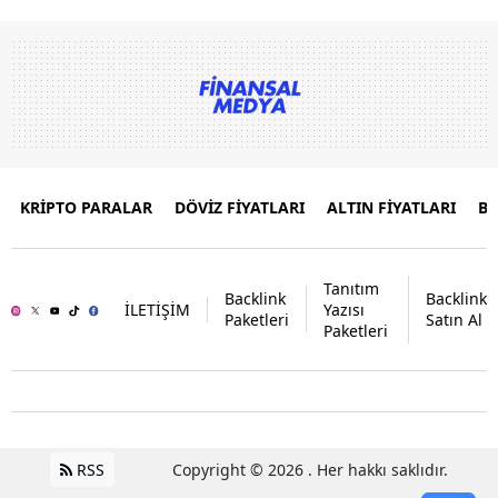
KRİPTO PARALAR
DÖVİZ FİYATLARI
ALTIN FİYATLARI
B
Tanıtım
Backlink
Backlink
İLETİŞİM
Yazısı
Paketleri
Satın Al
Paketleri
RSS
Copyright © 2026 . Her hakkı saklıdır.