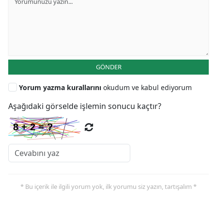
GÖNDER
Yorum yazma kurallarını
okudum ve kabul ediyorum
Aşağıdaki görselde işlemin sonucu kaçtır?
* Bu içerik ile ilgili yorum yok, ilk yorumu siz yazın, tartışalım *