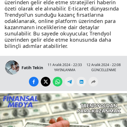
üzerinden gelir elde etme stratejileri haberin
özeti olarak ele alınabilir. E-ticaret dünyasında
Trendyol'un sunduğu kazanç fırsatlarına
odaklanarak, online platform üzerinden para
kazanmanın inceliklerine dair detaylar
sunulabilir. Bu sayede okuyucular, Trendyol
üzerinden gelir elde etme konusunda daha
bilinçli adımlar atabilirler.
11 Aralık 2024 - 22:33
12 Aralık 2024 - 22:08
Fatih Tekin
YAYINLANMA
GÜNCELLENME