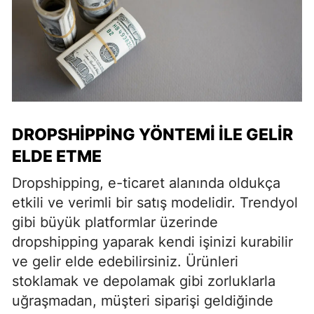
DROPSHIPPING YÖNTEMI ILE GELIR
ELDE ETME
Dropshipping, e-ticaret alanında oldukça
etkili ve verimli bir satış modelidir. Trendyol
gibi büyük platformlar üzerinde
dropshipping yaparak kendi işinizi kurabilir
ve gelir elde edebilirsiniz. Ürünleri
stoklamak ve depolamak gibi zorluklarla
uğraşmadan, müşteri siparişi geldiğinde