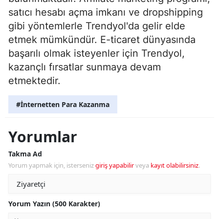
satıcı hesabı açma imkanı ve dropshipping
gibi yöntemlerle Trendyol'da gelir elde
etmek mümkündür. E-ticaret dünyasında
başarılı olmak isteyenler için Trendyol,
kazançlı fırsatlar sunmaya devam
etmektedir.
#İnternetten Para Kazanma
Yorumlar
Takma Ad
Yorum yapmak için, isterseniz
giriş yapabilir
veya
kayıt olabilirsiniz
.
Yorum Yazın (500 Karakter)