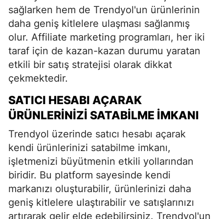
sağlarken hem de Trendyol'un ürünlerinin
daha geniş kitlelere ulaşması sağlanmış
olur. Affiliate marketing programları, her iki
taraf için de kazan-kazan durumu yaratan
etkili bir satış stratejisi olarak dikkat
çekmektedir.
SATICI HESABI AÇARAK
ÜRÜNLERINIZI SATABILME İMKANI
Trendyol üzerinde satıcı hesabı açarak
kendi ürünlerinizi satabilme imkanı,
işletmenizi büyütmenin etkili yollarından
biridir. Bu platform sayesinde kendi
markanızı oluşturabilir, ürünlerinizi daha
geniş kitlelere ulaştırabilir ve satışlarınızı
artırarak gelir elde edebilirsiniz. Trendyol'un