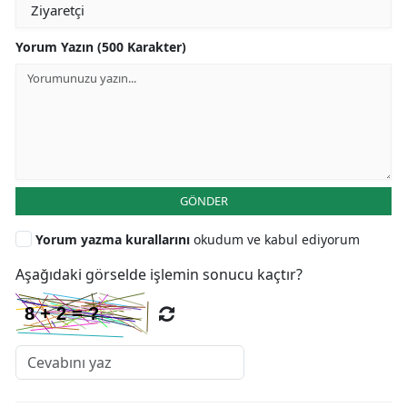
Yorum Yazın (500 Karakter)
GÖNDER
Yorum yazma kurallarını
okudum ve kabul ediyorum
Aşağıdaki görselde işlemin sonucu kaçtır?