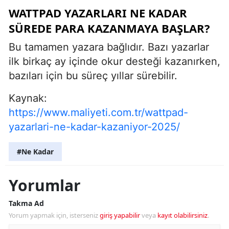
WATTPAD YAZARLARI NE KADAR
SÜREDE PARA KAZANMAYA BAŞLAR?
Bu tamamen yazara bağlıdır. Bazı yazarlar
ilk birkaç ay içinde okur desteği kazanırken,
bazıları için bu süreç yıllar sürebilir.
Kaynak:
https://www.maliyeti.com.tr/wattpad-
yazarlari-ne-kadar-kazaniyor-2025/
#Ne Kadar
Yorumlar
Takma Ad
Yorum yapmak için, isterseniz
giriş yapabilir
veya
kayıt olabilirsiniz
.