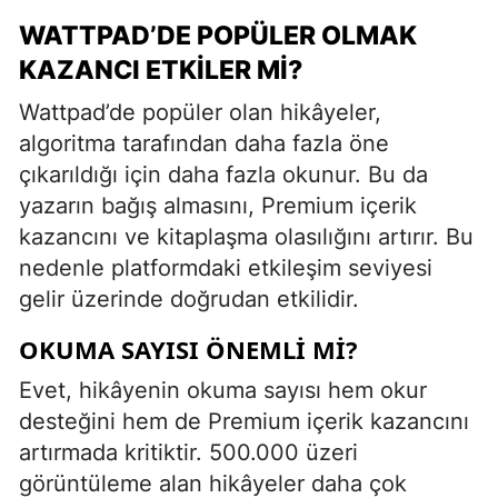
WATTPAD’DE POPÜLER OLMAK
KAZANCI ETKILER MI?
Wattpad’de popüler olan hikâyeler,
algoritma tarafından daha fazla öne
çıkarıldığı için daha fazla okunur. Bu da
yazarın bağış almasını, Premium içerik
kazancını ve kitaplaşma olasılığını artırır. Bu
nedenle platformdaki etkileşim seviyesi
gelir üzerinde doğrudan etkilidir.
OKUMA SAYISI ÖNEMLI MI?
Evet, hikâyenin okuma sayısı hem okur
desteğini hem de Premium içerik kazancını
artırmada kritiktir. 500.000 üzeri
görüntüleme alan hikâyeler daha çok