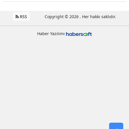
RSS
Copyright © 2026 . Her hakkı saklıdır.
Haber Yazılımı