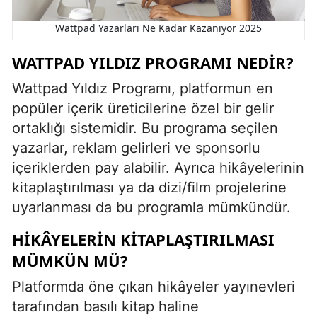
Wattpad Yazarları Ne Kadar Kazanıyor 2025
WATTPAD YILDIZ PROGRAMI NEDIR?
Wattpad Yıldız Programı, platformun en
popüler içerik üreticilerine özel bir gelir
ortaklığı sistemidir. Bu programa seçilen
yazarlar, reklam gelirleri ve sponsorlu
içeriklerden pay alabilir. Ayrıca hikâyelerinin
kitaplaştırılması ya da dizi/film projelerine
uyarlanması da bu programla mümkündür.
HIKÂYELERIN KITAPLAŞTIRILMASI
MÜMKÜN MÜ?
Platformda öne çıkan hikâyeler yayınevleri
tarafından basılı kitap haline