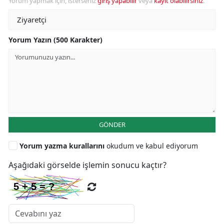
Yorum yapmak için, isterseniz
giriş yapabilir
veya
kayıt olabilirsiniz
.
Yorum Yazın (500 Karakter)
GÖNDER
Yorum yazma kurallarını
okudum ve kabul ediyorum
Aşağıdaki görselde işlemin sonucu kaçtır?