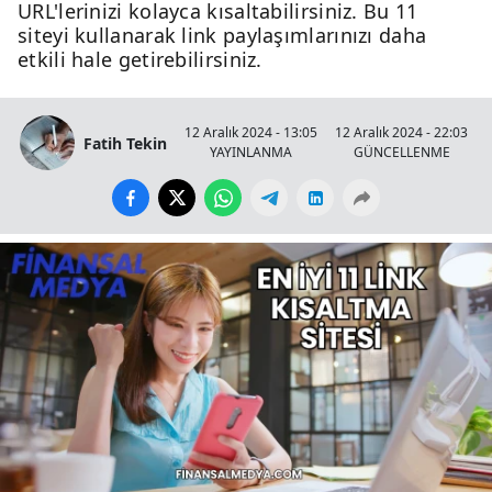
URL'lerinizi kolayca kısaltabilirsiniz. Bu 11
siteyi kullanarak link paylaşımlarınızı daha
etkili hale getirebilirsiniz.
12 Aralık 2024 - 13:05
12 Aralık 2024 - 22:03
Fatih Tekin
YAYINLANMA
GÜNCELLENME