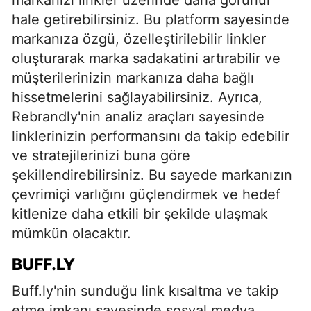
hale getirebilirsiniz. Bu platform sayesinde
markanıza özgü, özelleştirilebilir linkler
oluşturarak marka sadakatini artırabilir ve
müşterilerinizin markanıza daha bağlı
hissetmelerini sağlayabilirsiniz. Ayrıca,
Rebrandly'nin analiz araçları sayesinde
linklerinizin performansını da takip edebilir
ve stratejilerinizi buna göre
şekillendirebilirsiniz. Bu sayede markanızın
çevrimiçi varlığını güçlendirmek ve hedef
kitlenize daha etkili bir şekilde ulaşmak
mümkün olacaktır.
BUFF.LY
Buff.ly'nin sunduğu link kısaltma ve takip
etme imkanı sayesinde sosyal medya