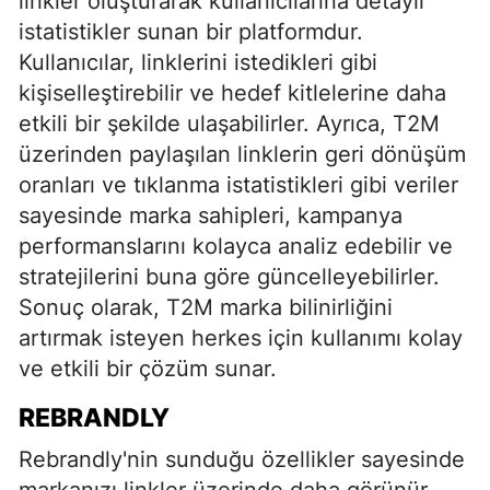
linkler oluşturarak kullanıcılarına detaylı
istatistikler sunan bir platformdur.
Kullanıcılar, linklerini istedikleri gibi
kişiselleştirebilir ve hedef kitlelerine daha
etkili bir şekilde ulaşabilirler. Ayrıca, T2M
üzerinden paylaşılan linklerin geri dönüşüm
oranları ve tıklanma istatistikleri gibi veriler
sayesinde marka sahipleri, kampanya
performanslarını kolayca analiz edebilir ve
stratejilerini buna göre güncelleyebilirler.
Sonuç olarak, T2M marka bilinirliğini
artırmak isteyen herkes için kullanımı kolay
ve etkili bir çözüm sunar.
REBRANDLY
Rebrandly'nin sunduğu özellikler sayesinde
markanızı linkler üzerinde daha görünür