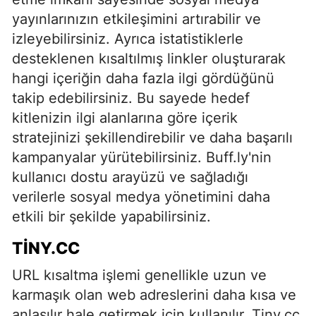
yayınlarınızın etkileşimini artırabilir ve
izleyebilirsiniz. Ayrıca istatistiklerle
desteklenen kısaltılmış linkler oluşturarak
hangi içeriğin daha fazla ilgi gördüğünü
takip edebilirsiniz. Bu sayede hedef
kitlenizin ilgi alanlarına göre içerik
stratejinizi şekillendirebilir ve daha başarılı
kampanyalar yürütebilirsiniz. Buff.ly'nin
kullanıcı dostu arayüzü ve sağladığı
verilerle sosyal medya yönetimini daha
etkili bir şekilde yapabilirsiniz.
TINY.CC
URL kısaltma işlemi genellikle uzun ve
karmaşık olan web adreslerini daha kısa ve
anlaşılır hale getirmek için kullanılır. Tiny.cc