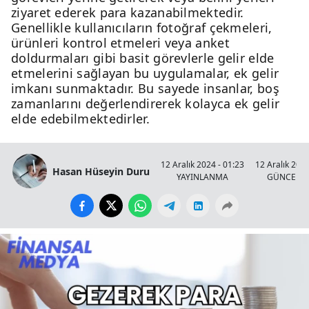
ziyaret ederek para kazanabilmektedir.
Genellikle kullanıcıların fotoğraf çekmeleri,
ürünleri kontrol etmeleri veya anket
doldurmaları gibi basit görevlerle gelir elde
etmelerini sağlayan bu uygulamalar, ek gelir
imkanı sunmaktadır. Bu sayede insanlar, boş
zamanlarını değerlendirerek kolayca ek gelir
elde edebilmektedirler.
12 Aralık 2024 - 01:23
12 Aralık 2024
Hasan Hüseyin Duru
YAYINLANMA
GÜNCELL