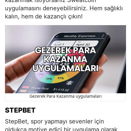
kazanmak istiyorsanız Sweatcoin
uygulamasını deneyebilirsiniz. Hem sağlıklı
kalın, hem de kazançlı çıkın!
Gezerek Para Kazanma uygulamaları
STEPBET
StepBet, spor yapmayı sevenler için
oldukça motive edici bir uygulama olarak