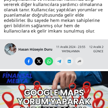
vererek diğer kullanıcılara yardımcı olmalarına
olanak tanır. Kullanıcılar, yaptıkları yorumlar ve
puanlamalar doğrultusunda gelir elde
edebilirler. Bu sayede hem mekan sahiplerine
geri bildirim sağlanmış olur hem de
kullanıcılara ek gelir imkanı sunulmuş olur.
11 Aralık 2024 - 23:55
12 Aralık 2024
Hasan Hüseyin Duru
YAYINLANMA
GÜNCELL