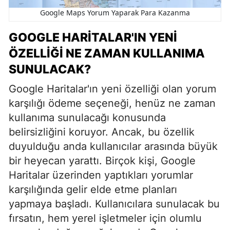
Google Maps Yorum Yaparak Para Kazanma
GOOGLE HARITALAR'IN YENI
ÖZELLIĞI NE ZAMAN KULLANIMA
SUNULACAK?
Google Haritalar'ın yeni özelliği olan yorum
karşılığı ödeme seçeneği, henüz ne zaman
kullanıma sunulacağı konusunda
belirsizliğini koruyor. Ancak, bu özellik
duyulduğu anda kullanıcılar arasında büyük
bir heyecan yarattı. Birçok kişi, Google
Haritalar üzerinden yaptıkları yorumlar
karşılığında gelir elde etme planları
yapmaya başladı. Kullanıcılara sunulacak bu
fırsatın, hem yerel işletmeler için olumlu