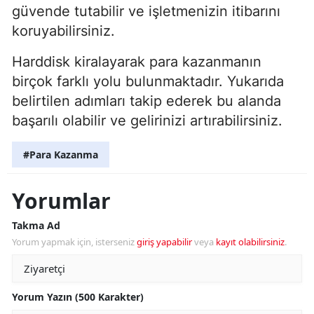
güvende tutabilir ve işletmenizin itibarını
koruyabilirsiniz.
Harddisk kiralayarak para kazanmanın
birçok farklı yolu bulunmaktadır. Yukarıda
belirtilen adımları takip ederek bu alanda
başarılı olabilir ve gelirinizi artırabilirsiniz.
#Para Kazanma
Yorumlar
Takma Ad
Yorum yapmak için, isterseniz
giriş yapabilir
veya
kayıt olabilirsiniz
.
Yorum Yazın (500 Karakter)