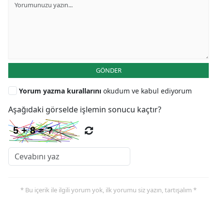
GÖNDER
Yorum yazma kurallarını
okudum ve kabul ediyorum
Aşağıdaki görselde işlemin sonucu kaçtır?
* Bu içerik ile ilgili yorum yok, ilk yorumu siz yazın, tartışalım *