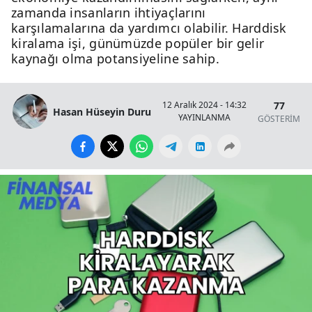
zamanda insanların ihtiyaçlarını
karşılamalarına da yardımcı olabilir. Harddisk
kiralama işi, günümüzde popüler bir gelir
kaynağı olma potansiyeline sahip.
77
12 Aralık 2024 - 14:32
Hasan Hüseyin Duru
YAYINLANMA
GÖSTERİM