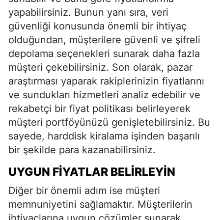
yapabilirsiniz. Bunun yanı sıra, veri
güvenliği konusunda önemli bir ihtiyaç
olduğundan, müşterilere güvenli ve şifreli
depolama seçenekleri sunarak daha fazla
müşteri çekebilirsiniz. Son olarak, pazar
araştırması yaparak rakiplerinizin fiyatlarını
ve sundukları hizmetleri analiz edebilir ve
rekabetçi bir fiyat politikası belirleyerek
müşteri portföyünüzü genişletebilirsiniz. Bu
sayede, harddisk kiralama işinden başarılı
bir şekilde para kazanabilirsiniz.
UYGUN FIYATLAR BELIRLEYIN
Diğer bir önemli adım ise müşteri
memnuniyetini sağlamaktır. Müşterilerin
ihtiyaçlarına uygun çözümler sunarak