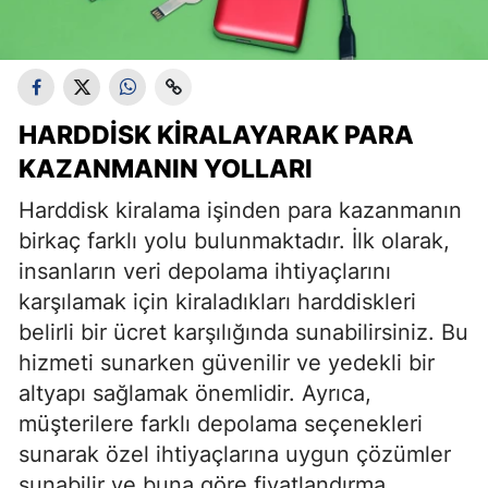
HARDDISK KIRALAYARAK PARA
KAZANMANIN YOLLARI
Harddisk kiralama işinden para kazanmanın
birkaç farklı yolu bulunmaktadır. İlk olarak,
insanların veri depolama ihtiyaçlarını
karşılamak için kiraladıkları harddiskleri
belirli bir ücret karşılığında sunabilirsiniz. Bu
hizmeti sunarken güvenilir ve yedekli bir
altyapı sağlamak önemlidir. Ayrıca,
müşterilere farklı depolama seçenekleri
sunarak özel ihtiyaçlarına uygun çözümler
sunabilir ve buna göre fiyatlandırma