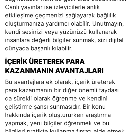
Canlı yayınlar ise izleyicilerle anlık
etkileşime geçmenizi sağlayarak bağlılık
oluşturmanıza yardımcı olabilir. Unutmayın,
kendi sesinizi veya yüzünüzü kullanarak
insanlara değerli bilgiler sunmak, sizi dijital
dünyada başarılı kılabilir.
İÇERIK ÜRETEREK PARA
KAZANMANIN AVANTAJLARI
Bu avantajlara ek olarak, içerik üreterek
para kazanmanın bir diğer önemli faydası
da sürekli olarak öğrenme ve kendini
geliştirme şansı sunmasıdır. Bir konu
hakkında içerik oluştururken araştırma
yapmak, yeni bilgiler öğrenmek ve bu
bilgileri pratikte kullanma fırsatı elde etmek,