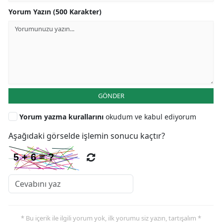
Yorum Yazın (500 Karakter)
GÖNDER
Yorum yazma kurallarını
okudum ve kabul ediyorum
Aşağıdaki görselde işlemin sonucu kaçtır?
* Bu içerik ile ilgili yorum yok, ilk yorumu siz yazın, tartışalım *