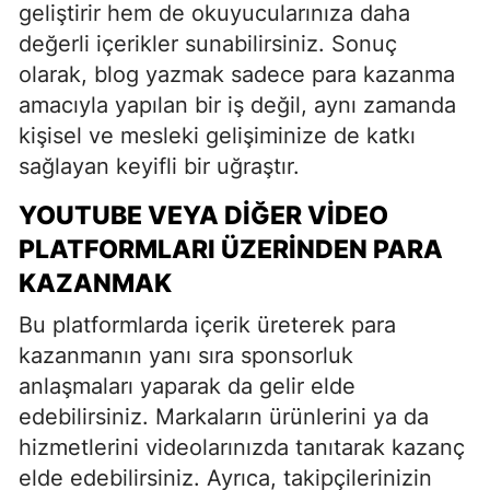
geliştirir hem de okuyucularınıza daha
değerli içerikler sunabilirsiniz. Sonuç
olarak, blog yazmak sadece para kazanma
amacıyla yapılan bir iş değil, aynı zamanda
kişisel ve mesleki gelişiminize de katkı
sağlayan keyifli bir uğraştır.
YOUTUBE VEYA DIĞER VIDEO
PLATFORMLARI ÜZERINDEN PARA
KAZANMAK
Bu platformlarda içerik üreterek para
kazanmanın yanı sıra sponsorluk
anlaşmaları yaparak da gelir elde
edebilirsiniz. Markaların ürünlerini ya da
hizmetlerini videolarınızda tanıtarak kazanç
elde edebilirsiniz. Ayrıca, takipçilerinizin