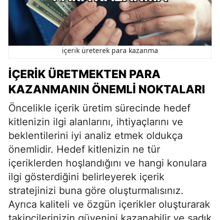
içerik üreterek para kazanma
İÇERIK ÜRETMEKTEN PARA
KAZANMANIN ÖNEMLI NOKTALARI
Öncelikle içerik üretim sürecinde hedef
kitlenizin ilgi alanlarını, ihtiyaçlarını ve
beklentilerini iyi analiz etmek oldukça
önemlidir. Hedef kitlenizin ne tür
içeriklerden hoşlandığını ve hangi konulara
ilgi gösterdiğini belirleyerek içerik
stratejinizi buna göre oluşturmalısınız.
Ayrıca kaliteli ve özgün içerikler oluşturarak
takipçilerinizin güvenini kazanabilir ve sadık