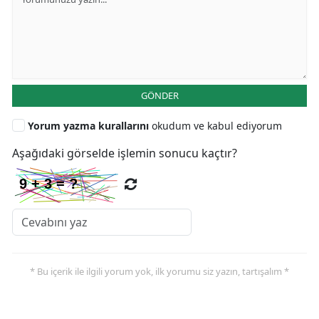
GÖNDER
Yorum yazma kurallarını
okudum ve kabul ediyorum
Aşağıdaki görselde işlemin sonucu kaçtır?
* Bu içerik ile ilgili yorum yok, ilk yorumu siz yazın, tartışalım *