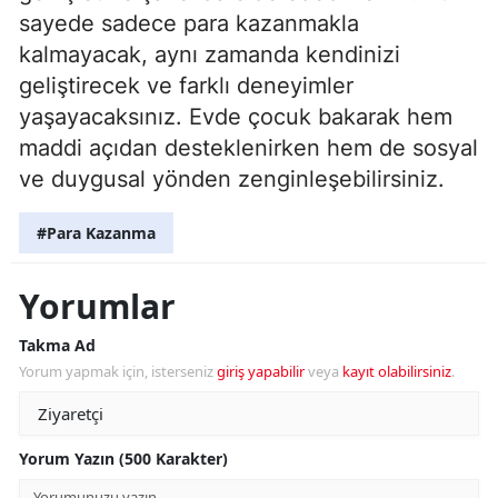
sayede sadece para kazanmakla
kalmayacak, aynı zamanda kendinizi
geliştirecek ve farklı deneyimler
yaşayacaksınız. Evde çocuk bakarak hem
maddi açıdan desteklenirken hem de sosyal
ve duygusal yönden zenginleşebilirsiniz.
#Para Kazanma
Yorumlar
Takma Ad
Yorum yapmak için, isterseniz
giriş yapabilir
veya
kayıt olabilirsiniz
.
Yorum Yazın (500 Karakter)