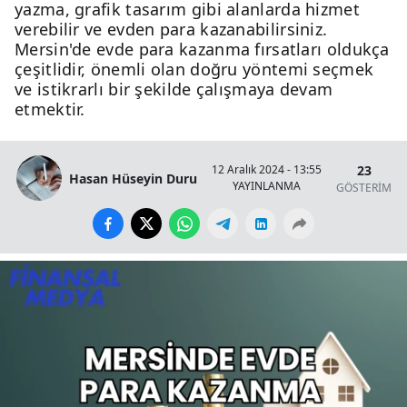
yazma, grafik tasarım gibi alanlarda hizmet
verebilir ve evden para kazanabilirsiniz.
Mersin'de evde para kazanma fırsatları oldukça
çeşitlidir, önemli olan doğru yöntemi seçmek
ve istikrarlı bir şekilde çalışmaya devam
etmektir.
23
12 Aralık 2024 - 13:55
Hasan Hüseyin Duru
YAYINLANMA
GÖSTERİM