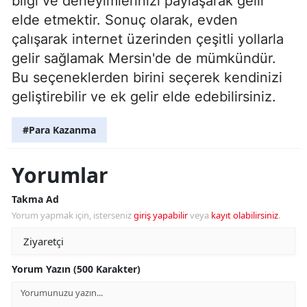
bilgi ve deneyimlerinizi paylaşarak gelir
elde etmektir. Sonuç olarak, evden
çalışarak internet üzerinden çeşitli yollarla
gelir sağlamak Mersin'de de mümkündür.
Bu seçeneklerden birini seçerek kendinizi
geliştirebilir ve ek gelir elde edebilirsiniz.
#Para Kazanma
Yorumlar
Takma Ad
Yorum yapmak için, isterseniz
giriş yapabilir
veya
kayıt olabilirsiniz
.
Yorum Yazın (500 Karakter)