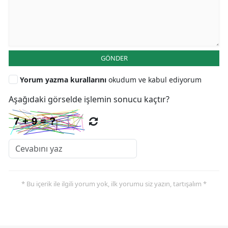
GÖNDER
Yorum yazma kurallarını
okudum ve kabul ediyorum
Aşağıdaki görselde işlemin sonucu kaçtır?
* Bu içerik ile ilgili yorum yok, ilk yorumu siz yazın, tartışalım *