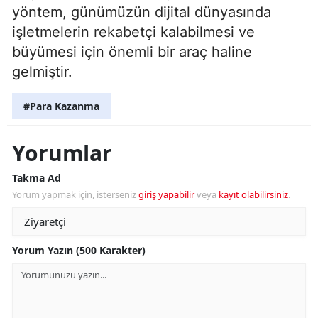
yöntem, günümüzün dijital dünyasında
işletmelerin rekabetçi kalabilmesi ve
büyümesi için önemli bir araç haline
gelmiştir.
#Para Kazanma
Yorumlar
Takma Ad
Yorum yapmak için, isterseniz
giriş yapabilir
veya
kayıt olabilirsiniz
.
Yorum Yazın (500 Karakter)