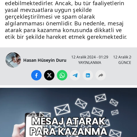
edebilmektedirler. Ancak, bu tür faaliyetlerin
yasal mevzuatlara uygun şekilde
gerçekleştirilmesi ve spam olarak
algılanmaması önemlidir. Bu nedenle, mesaj
atarak para kazanma konusunda dikkatli ve
etik bir şekilde hareket etmek gerekmektedir.
12 Aralık 2024 - 01:29
12 Aralık 2024
Hasan Hüseyin Duru
YAYINLANMA
GÜNCELL