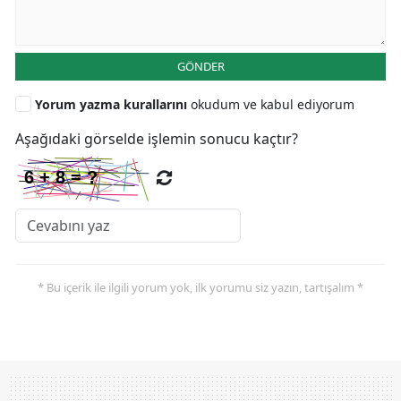
GÖNDER
Yorum yazma kurallarını
okudum ve kabul ediyorum
Aşağıdaki görselde işlemin sonucu kaçtır?
* Bu içerik ile ilgili yorum yok, ilk yorumu siz yazın, tartışalım *