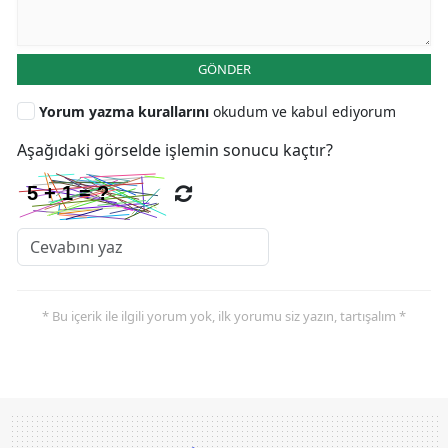
GÖNDER
Yorum yazma kurallarını
okudum ve kabul ediyorum
Aşağıdaki görselde işlemin sonucu kaçtır?
* Bu içerik ile ilgili yorum yok, ilk yorumu siz yazın, tartışalım *