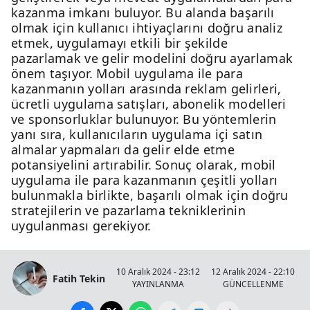
kazanma imkanı buluyor. Bu alanda başarılı
olmak için kullanıcı ihtiyaçlarını doğru analiz
etmek, uygulamayı etkili bir şekilde
pazarlamak ve gelir modelini doğru ayarlamak
önem taşıyor. Mobil uygulama ile para
kazanmanın yolları arasında reklam gelirleri,
ücretli uygulama satışları, abonelik modelleri
ve sponsorluklar bulunuyor. Bu yöntemlerin
yanı sıra, kullanıcıların uygulama içi satın
almalar yapmaları da gelir elde etme
potansiyelini artırabilir. Sonuç olarak, mobil
uygulama ile para kazanmanın çeşitli yolları
bulunmakla birlikte, başarılı olmak için doğru
stratejilerin ve pazarlama tekniklerinin
uygulanması gerekiyor.
10 Aralık 2024 - 23:12
12 Aralık 2024 - 22:10
Fatih Tekin
YAYINLANMA
GÜNCELLENME