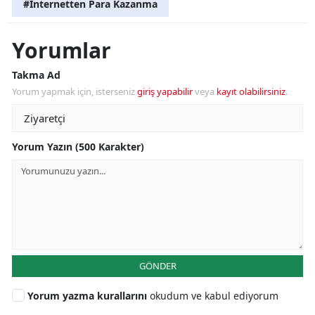
#İnternetten Para Kazanma
Yorumlar
Takma Ad
Yorum yapmak için, isterseniz
giriş yapabilir
veya
kayıt olabilirsiniz
.
Yorum Yazın (500 Karakter)
GÖNDER
Yorum yazma kurallarını
okudum ve kabul ediyorum