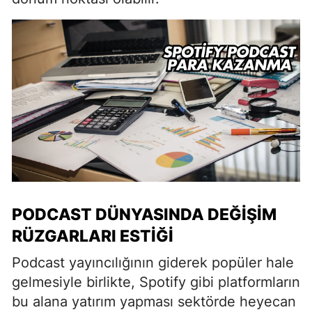
PODCAST DÜNYASINDA DEĞIŞIM
RÜZGARLARI ESTIĞI
Podcast yayıncılığının giderek popüler hale
gelmesiyle birlikte, Spotify gibi platformların
bu alana yatırım yapması sektörde heyecan