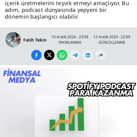
içerik üretmelerini teşvik etmeyi amaçlıyor. Bu
adım, podcast dünyasında yepyeni bir
dönemin başlangıcı olabilir.
10 Aralık 2024 - 23:58
12 Aralık 2024 - 22:09
Fatih Tekin
YAYINLANMA
GÜNCELLENME