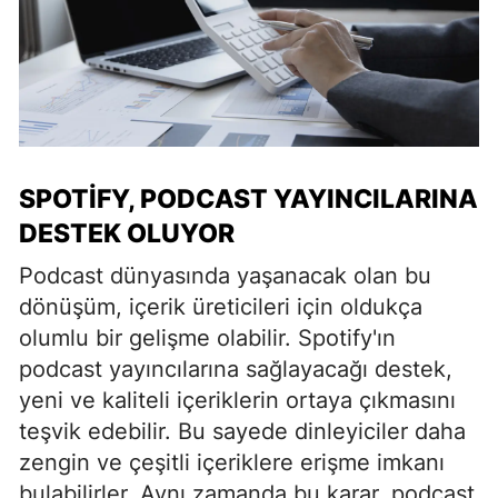
SPOTIFY, PODCAST YAYINCILARINA
DESTEK OLUYOR
Podcast dünyasında yaşanacak olan bu
dönüşüm, içerik üreticileri için oldukça
olumlu bir gelişme olabilir. Spotify'ın
podcast yayıncılarına sağlayacağı destek,
yeni ve kaliteli içeriklerin ortaya çıkmasını
teşvik edebilir. Bu sayede dinleyiciler daha
zengin ve çeşitli içeriklere erişme imkanı
bulabilirler. Aynı zamanda bu karar, podcast