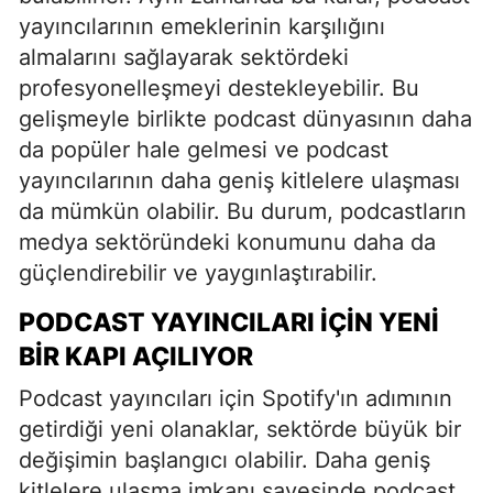
yayıncılarının emeklerinin karşılığını
almalarını sağlayarak sektördeki
profesyonelleşmeyi destekleyebilir. Bu
gelişmeyle birlikte podcast dünyasının daha
da popüler hale gelmesi ve podcast
yayıncılarının daha geniş kitlelere ulaşması
da mümkün olabilir. Bu durum, podcastların
medya sektöründeki konumunu daha da
güçlendirebilir ve yaygınlaştırabilir.
PODCAST YAYINCILARI IÇIN YENI
BIR KAPI AÇILIYOR
Podcast yayıncıları için Spotify'ın adımının
getirdiği yeni olanaklar, sektörde büyük bir
değişimin başlangıcı olabilir. Daha geniş
kitlelere ulaşma imkanı sayesinde podcast