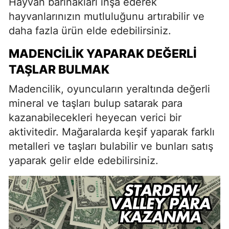
Hayvan barınakları inşa ederek
hayvanlarınızın mutluluğunu artırabilir ve
daha fazla ürün elde edebilirsiniz.
MADENCILIK YAPARAK DEĞERLI
TAŞLAR BULMAK
Madencilik, oyuncuların yeraltında değerli
mineral ve taşları bulup satarak para
kazanabilecekleri heyecan verici bir
aktivitedir. Mağaralarda keşif yaparak farklı
metalleri ve taşları bulabilir ve bunları satış
yaparak gelir elde edebilirsiniz.