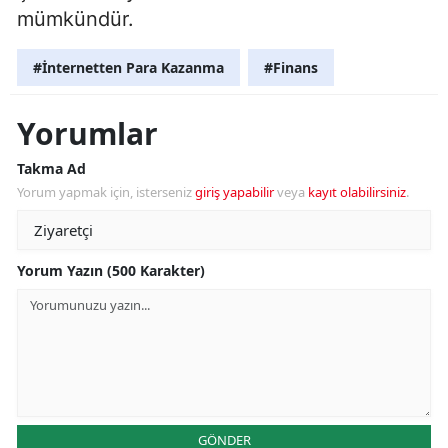
mümkündür.
#İnternetten Para Kazanma
#Finans
Yorumlar
Takma Ad
Yorum yapmak için, isterseniz
giriş yapabilir
veya
kayıt olabilirsiniz
.
Yorum Yazın (500 Karakter)
GÖNDER