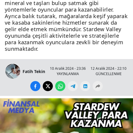
mineral ve taşları bulup satmak gibi
yöntemlerle oyuncular para kazanabilirler.
Ayrıca balık tutarak, mağaralarda keşif yaparak
ve kasaba sakinlerine hizmetler sunarak da
gelir elde etmek mümkündür. Stardew Valley
oyununda çeşitli aktivitelerle ve stratejilerle
para kazanmak oyunculara zevkli bir deneyim
sunmaktadır.
10 Aralık 2024 - 23:36
12 Aralık 2024 - 22:10
Fatih Tekin
YAYINLANMA
GÜNCELLENME