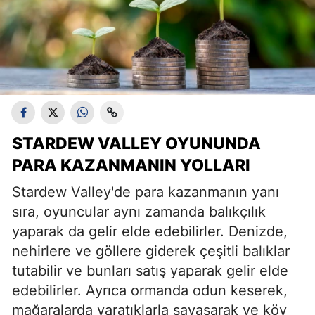
STARDEW VALLEY OYUNUNDA
PARA KAZANMANIN YOLLARI
Stardew Valley'de para kazanmanın yanı
sıra, oyuncular aynı zamanda balıkçılık
yaparak da gelir elde edebilirler. Denizde,
nehirlere ve göllere giderek çeşitli balıklar
tutabilir ve bunları satış yaparak gelir elde
edebilirler. Ayrıca ormanda odun keserek,
mağaralarda yaratıklarla savaşarak ve köy