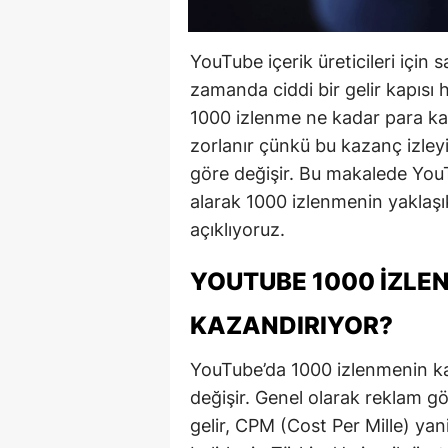
YouTube içerik üreticileri için
zamanda ciddi bir gelir kapısı 
1000 izlenme ne kadar para ka
zorlanır çünkü bu kazanç izleyic
göre değişir. Bu makalede YouT
alarak 1000 izlenmenin yaklaşı
açıklıyoruz.
YOUTUBE 1000 İZLE
KAZANDIRIYOR?
YouTube’da 1000 izlenmenin kaz
değişir. Genel olarak reklam g
gelir, CPM (Cost Per Mille) ya