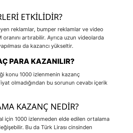
ERI ETKILIDIR?
eyen reklamlar, bumper reklamlar ve video
 oranını artırabilir. Ayrıca uzun videolarda
apılması da kazancı yükseltir.
AÇ PARA KAZANILIR?
tiği konu 1000 izlenmenin kazanç
 fiyat olmadığından bu sorunun cevabı içerik
AMA KAZANÇ NEDIR?
al için 1000 izlenmeden elde edilen ortalama
değişebilir. Bu da Türk Lirası cinsinden