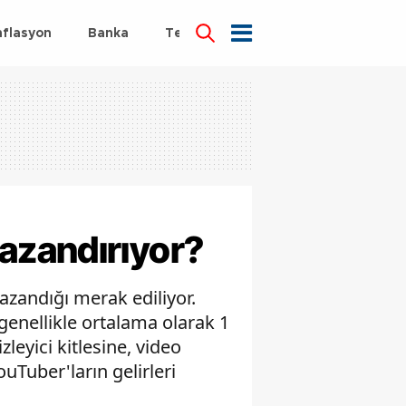
nflasyon
Banka
Teknoloji
Sağlık
azandırıyor?
azandığı merak ediliyor.
genellikle ortalama olarak 1
zleyici kitlesine, video
ouTuber'ların gelirleri