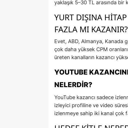
yaklaşık 5–30 TL arasında bir 
YURT DIŞINA HITA
FAZLA MI KAZANIR?
Evet, ABD, Almanya, Kanada gibi
çok daha yüksek CPM oranlarına 
üreten kanalların kazancı yükse
YOUTUBE KAZANCINI
NELERDIR?
YouTube kazancı sadece izlenm
izleyici profiline ve video süre
izlenmeye sahip iki kanal çok far