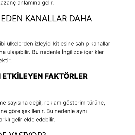
kazanç anlamına gelir.
P EDEN KANALLAR DAHA
 ülkelerden izleyici kitlesine sahip kanallar
ulaşabilir. Bu nedenle İngilizce içerikler
ktir.
 ETKILEYEN FAKTÖRLER
e sayısına değil, reklam gösterim türüne,
sine göre şekillenir. Bu nedenle aynı
klı gelir elde edebilir.