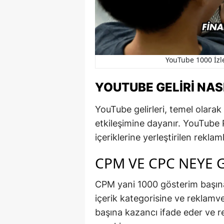
YouTube 1000 İzl
YOUTUBE GELIRI NAS
YouTube gelirleri, temel olarak
etkileşimine dayanır. YouTube 
içeriklerine yerleştirilen reklam
CPM VE CPC NEYE 
CPM yani 1000 gösterim başına 
içerik kategorisine ve reklamve
başına kazancı ifade eder ve re