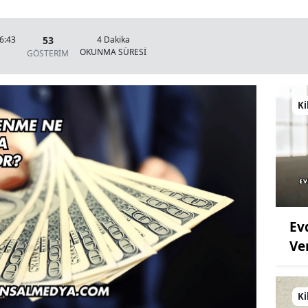
53
6:43
4 Dakika
OKUNMA SÜRESİ
GÖSTERİM
Ki
Ev
Ve
Ki