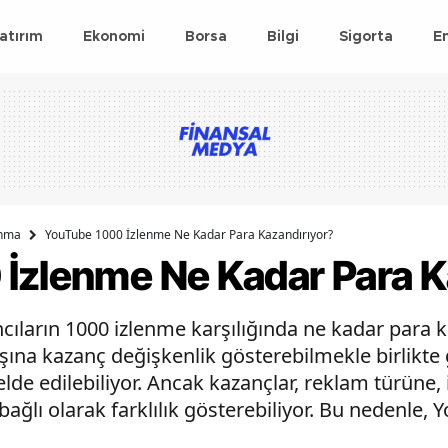
atırım
Ekonomi
Borsa
Bilgi
Sigorta
E
anma
YouTube 1000 İzlenme Ne Kadar Para Kazandırıyor?
İzlenme Ne Kadar Para K
ıların 1000 izlenme karşılığında ne kadar para k
ına kazanç değişkenlik gösterebilmekle birlikte 
 elde edilebiliyor. Ancak kazançlar, reklam türüne, i
ağlı olarak farklılık gösterebiliyor. Bu nedenle, Y