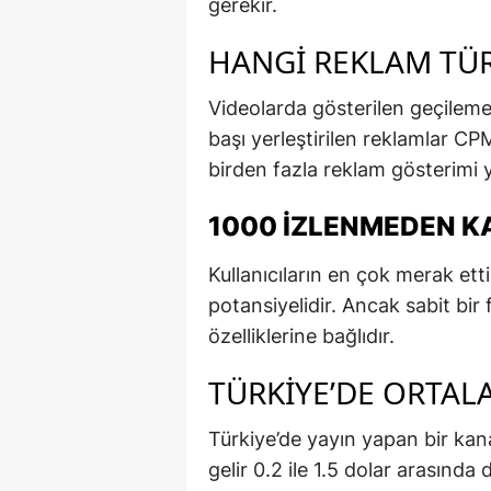
gerekir.
HANGI REKLAM TÜRL
Videolarda gösterilen geçilem
başı yerleştirilen reklamlar CPM
birden fazla reklam gösterimi y
1000 İZLENMEDEN K
Kullanıcıların en çok merak et
potansiyelidir. Ancak sabit bir
özelliklerine bağlıdır.
TÜRKIYE’DE ORTAL
Türkiye’de yayın yapan bir kan
gelir 0.2 ile 1.5 dolar arasında 