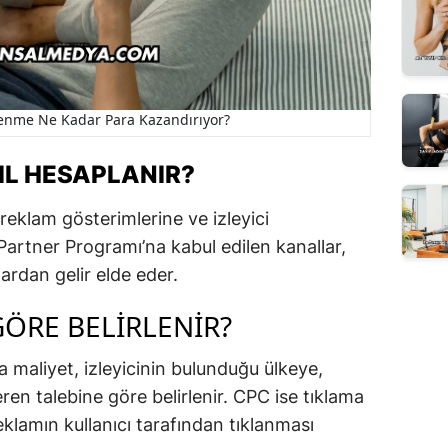
enme Ne Kadar Para Kazandırıyor?
IL HESAPLANIR?
 reklam gösterimlerine ve izleyici
Partner Programı’na kabul edilen kanallar,
lardan gelir elde eder.
GÖRE BELIRLENIR?
maliyet, izleyicinin bulunduğu ülkeye,
ren talebine göre belirlenir. CPC ise tıklama
klamın kullanıcı tarafından tıklanması