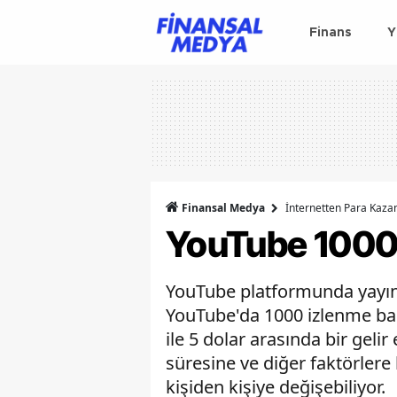
Finans
Y
Finansal Medya
İnternetten Para Kaz
YouTube 1000 
YouTube platformunda yayınc
YouTube'da 1000 izlenme baş
ile 5 dolar arasında bir gelir
süresine ve diğer faktörlere b
kişiden kişiye değişebiliyor.