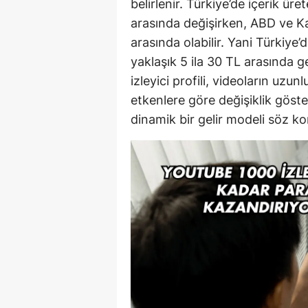
belirlenir. Türkiye’de içerik üre
arasında değişirken, ABD ve Ka
arasında olabilir. Yani Türkiye
yaklaşık 5 ila 30 TL arasında g
izleyici profili, videoların uzun
etkenlere göre değişiklik göstere
dinamik bir gelir modeli söz k