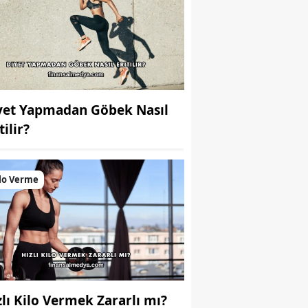
yet Yapmadan Göbek Nasıl
tilir?
lo Verme
zlı Kilo Vermek Zararlı mı?