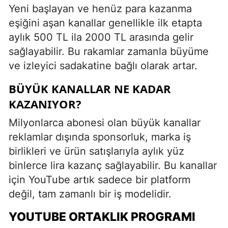
Yeni başlayan ve henüz para kazanma
eşiğini aşan kanallar genellikle ilk etapta
aylık 500 TL ila 2000 TL arasında gelir
sağlayabilir. Bu rakamlar zamanla büyüme
ve izleyici sadakatine bağlı olarak artar.
BÜYÜK KANALLAR NE KADAR
KAZANIYOR?
Milyonlarca abonesi olan büyük kanallar
reklamlar dışında sponsorluk, marka iş
birlikleri ve ürün satışlarıyla aylık yüz
binlerce lira kazanç sağlayabilir. Bu kanallar
için YouTube artık sadece bir platform
değil, tam zamanlı bir iş modelidir.
YOUTUBE ORTAKLIK PROGRAMI