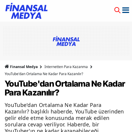
Finansal Medya
İnternetten Para Kazanma
YouTube'dan Ortalama Ne Kadar Para Kazanılır?
YouTube'dan Ortalama Ne Kadar
Para Kazanılır?
YouTube'dan Ortalama Ne Kadar Para
Kazanılır? başlıklı haberde, YouTube üzerinden
gelir elde etme konusunda merak edilen
sorulara cevap veriliyor. Haberde, bir
YouTuber'ın ne kadar kazanabileceği,