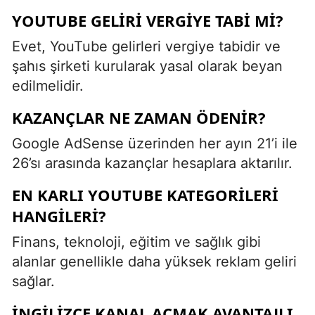
YOUTUBE GELIRI VERGIYE TABI MI?
Evet, YouTube gelirleri vergiye tabidir ve
şahıs şirketi kurularak yasal olarak beyan
edilmelidir.
KAZANÇLAR NE ZAMAN ÖDENIR?
Google AdSense üzerinden her ayın 21’i ile
26’sı arasında kazançlar hesaplara aktarılır.
EN KARLI YOUTUBE KATEGORILERI
HANGILERI?
Finans, teknoloji, eğitim ve sağlık gibi
alanlar genellikle daha yüksek reklam geliri
sağlar.
İNGILIZCE KANAL AÇMAK AVANTAJLI