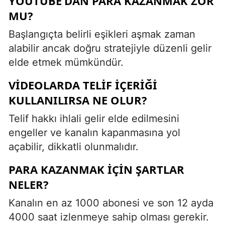
YOUTUBE’DAN PARA KAZANMAK ZOR
MU?
Başlangıçta belirli eşikleri aşmak zaman
alabilir ancak doğru stratejiyle düzenli gelir
elde etmek mümkündür.
VIDEOLARDA TELIF İÇERIĞI
KULLANILIRSA NE OLUR?
Telif hakkı ihlali gelir elde edilmesini
engeller ve kanalın kapanmasına yol
açabilir, dikkatli olunmalıdır.
PARA KAZANMAK İÇIN ŞARTLAR
NELER?
Kanalın en az 1000 abonesi ve son 12 ayda
4000 saat izlenmeye sahip olması gerekir.