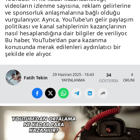
videoların izlenme sayısına, reklam gelirlerine
ve sponsorluk anlaşmalarına bağlı olduğu
vurgulanıyor. Ayrıca, YouTube'un gelir paylaşım
politikası ve kanal sahiplerinin kazançlarının
nasıl hesaplandığına dair bilgiler de veriliyor.
Bu haber, YouTube'dan para kazanma
konusunda merak edilenleri aydınlatıcı bir
şekilde ele alıyor.
34
29 Haziran 2025 - 16:43
4 Da
Fatih Tekin
YAYINLANMA
OKUNMA 
GÖSTERİM