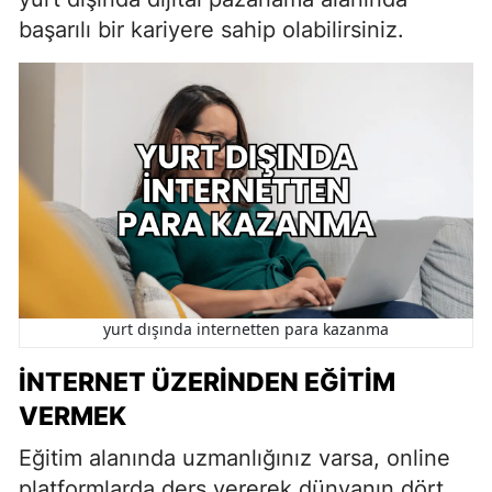
başarılı bir kariyere sahip olabilirsiniz.
yurt dışında internetten para kazanma
İNTERNET ÜZERINDEN EĞITIM
VERMEK
Eğitim alanında uzmanlığınız varsa, online
platformlarda ders vererek dünyanın dört