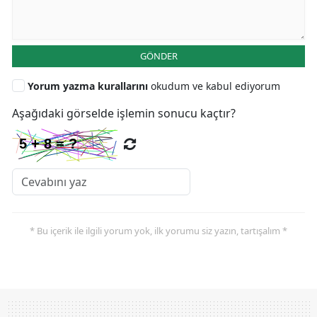
GÖNDER
Yorum yazma kurallarını
okudum ve kabul ediyorum
Aşağıdaki görselde işlemin sonucu kaçtır?
* Bu içerik ile ilgili yorum yok, ilk yorumu siz yazın, tartışalım *