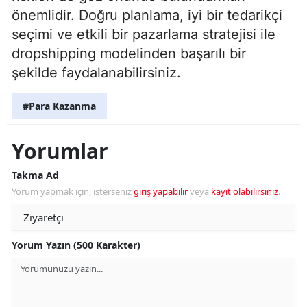
önemlidir. Doğru planlama, iyi bir tedarikçi
seçimi ve etkili bir pazarlama stratejisi ile
dropshipping modelinden başarılı bir
şekilde faydalanabilirsiniz.
#Para Kazanma
Yorumlar
Takma Ad
Yorum yapmak için, isterseniz
giriş yapabilir
veya
kayıt olabilirsiniz
.
Yorum Yazın (500 Karakter)