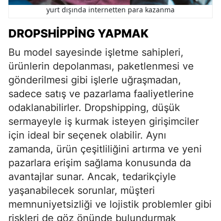
yurt dışında internetten para kazanma
DROPSHIPPING YAPMAK
Bu model sayesinde işletme sahipleri,
ürünlerin depolanması, paketlenmesi ve
gönderilmesi gibi işlerle uğraşmadan,
sadece satış ve pazarlama faaliyetlerine
odaklanabilirler. Dropshipping, düşük
sermayeyle iş kurmak isteyen girişimciler
için ideal bir seçenek olabilir. Aynı
zamanda, ürün çeşitliliğini artırma ve yeni
pazarlara erişim sağlama konusunda da
avantajlar sunar. Ancak, tedarikçiyle
yaşanabilecek sorunlar, müşteri
memnuniyetsizliği ve lojistik problemler gibi
riskleri de göz önünde bulundurmak