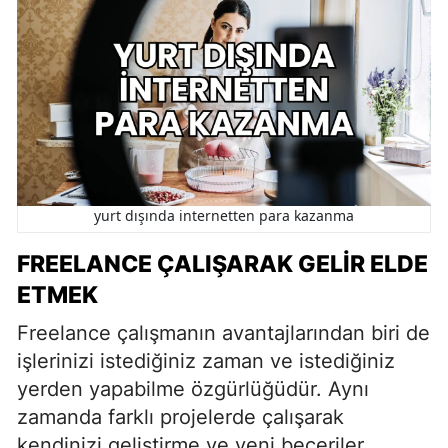
yurt dışında internetten para kazanma
FREELANCE ÇALIŞARAK GELIR ELDE
ETMEK
Freelance çalışmanın avantajlarından biri de
işlerinizi istediğiniz zaman ve istediğiniz
yerden yapabilme özgürlüğüdür. Aynı
zamanda farklı projelerde çalışarak
kendinizi geliştirme ve yeni beceriler