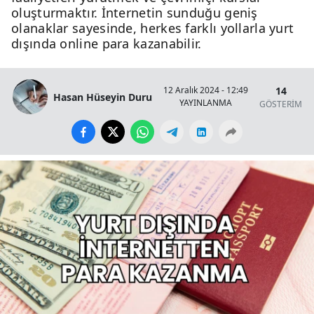
oluşturmaktır. İnternetin sunduğu geniş
olanaklar sayesinde, herkes farklı yollarla yurt
dışında online para kazanabilir.
14
12 Aralık 2024 - 12:49
Hasan Hüseyin Duru
YAYINLANMA
GÖSTERİM