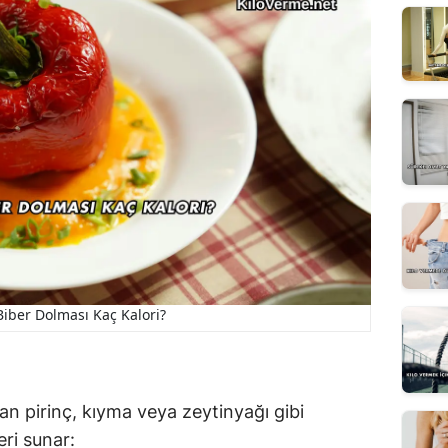
Biber Dolması Kaç Kalori?
an pirinç, kıyma veya zeytinyağı gibi
eri sunar: