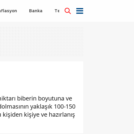
nflasyon
Banka
Teknoloji
Sağlık
 miktarı biberin boyutuna ve
 dolmasının yaklaşık 100-150
 kişiden kişiye ve hazırlanış