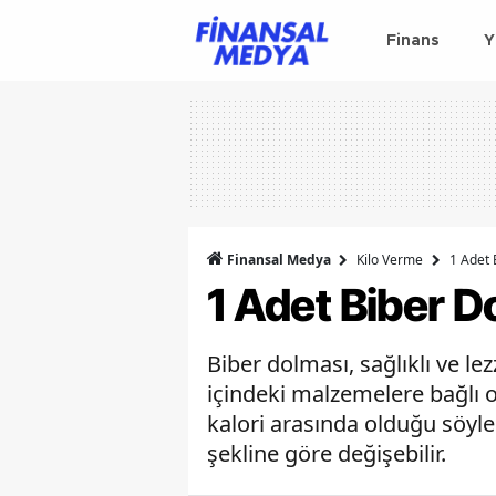
Finans
Y
Finansal Medya
Kilo Verme
1 Adet 
1 Adet Biber D
Biber dolması, sağlıklı ve le
içindeki malzemelere bağlı o
kalori arasında olduğu söylen
şekline göre değişebilir.