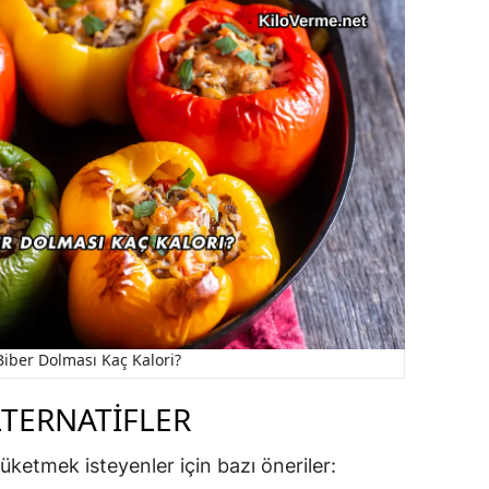
Biber Dolması Kaç Kalori?
LTERNATIFLER
üketmek isteyenler için bazı öneriler: