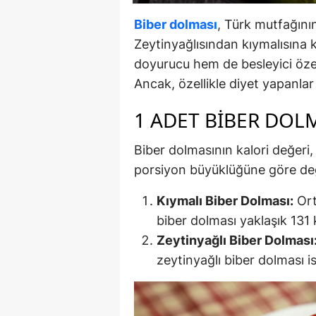
Biber dolması
, Türk mutfağının
Zeytinyağlısından kıymalısına
doyurucu hem de besleyici özelli
Ancak, özellikle diyet yapanlar 
1 ADET BIBER DOLM
Biber dolmasının kalori değeri,
porsiyon büyüklüğüne göre deği
Kıymalı Biber Dolması:
Ort
biber dolması yaklaşık 131 ka
Zeytinyağlı Biber Dolması
zeytinyağlı biber dolması is