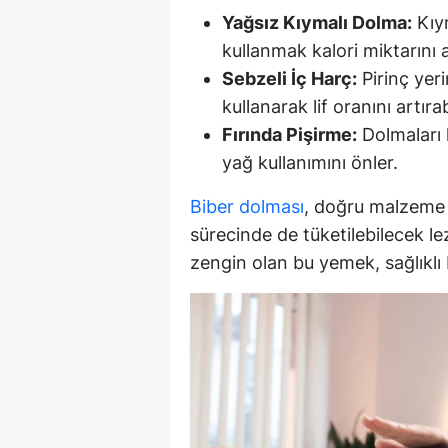
Yağsız Kıymalı Dolma:
Kıy
kullanmak kalori miktarını a
Sebzeli İç Harç:
Pirinç yer
kullanarak lif oranını artırab
Fırında Pişirme:
Dolmaları 
yağ kullanımını önler.
Biber dolması
, doğru malzeme 
sürecinde de tüketilebilecek lez
zengin olan bu yemek, sağlıklı b