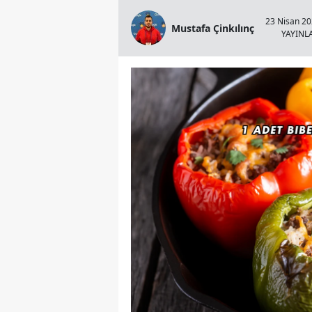
23 Nisan 20
Mustafa Çinkılınç
YAYIN