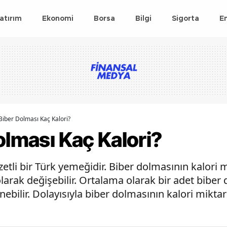
atırım
Ekonomi
Borsa
Bilgi
Sigorta
E
Biber Dolması Kaç Kalori?
olması Kaç Kalori?
zzetli bir Türk yemeğidir. Biber dolmasının kalori
larak değişebilir. Ortalama olarak bir adet biber
ebilir. Dolayısıyla biber dolmasının kalori miktarı