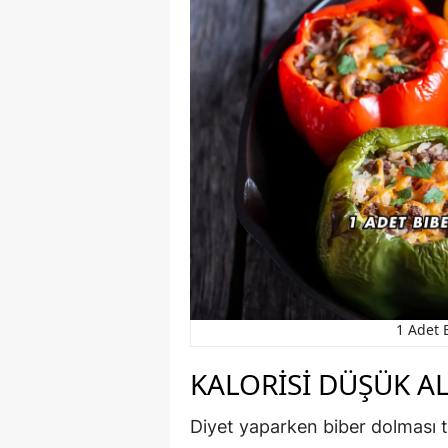
1 Adet 
KALORISI DÜŞÜK A
Diyet yaparken biber dolması t