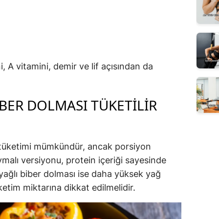
, A vitamini, demir ve lif açısından da
IBER DOLMASI TÜKETILIR
 tüketimi mümkündür, ancak porsiyon
ıymalı versiyonu, protein içeriği sayesinde
yağlı biber dolması ise daha yüksek yağ
etim miktarına dikkat edilmelidir.