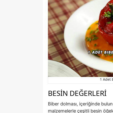
1 Adet 
BESIN DEĞERLERI
Biber dolması, içeriğinde bulun
malzemelerle çeşitli besin öğel