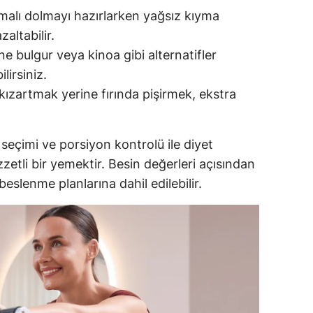
malı dolmayı hazırlarken yağsız kıyma
zaltabilir.
ine bulgur veya kinoa gibi alternatifler
ilirsiniz.
kızartmak yerine fırında pişirmek, ekstra
seçimi ve porsiyon kontrolü ile diyet
zetli bir yemektir.
Besin değerleri açısından
eslenme planlarına dahil edilebilir.