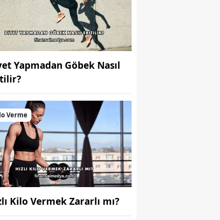
yet Yapmadan Göbek Nasıl
tilir?
lo Verme
zlı Kilo Vermek Zararlı mı?