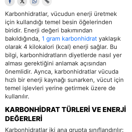
Karbonhidratlar, vücudun enerji üretmek
için kullandığı temel besin öğelerinden
biridir. Enerji değeri bakımından
bakıldığında,
1 gram karbonhidrat
yaklaşık
olarak 4 kilokalori (kcal) enerji sağlar. Bu
bilgi, karbonhidratların diyetlerde nasıl yer
alması gerektiğini anlamak açısından
önemlidir. Ayrıca, karbonhidratlar vücuda
hızlı bir enerji kaynağı sunarken, vücut için
temel işlevleri yerine getirmek üzere de
kullanılır.
KARBONHIDRAT TÜRLERI VE ENERJI
DEĞERLERI
Karbonhidratlar iki ana grupta sınıflandırılır: