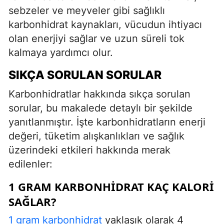
sebzeler ve meyveler gibi sağlıklı
karbonhidrat kaynakları, vücudun ihtiyacı
olan enerjiyi sağlar ve uzun süreli tok
kalmaya yardımcı olur.
SIKÇA SORULAN SORULAR
Karbonhidratlar hakkında sıkça sorulan
sorular, bu makalede detaylı bir şekilde
yanıtlanmıştır. İşte karbonhidratların enerji
değeri, tüketim alışkanlıkları ve sağlık
üzerindeki etkileri hakkında merak
edilenler:
1 GRAM KARBONHIDRAT KAÇ KALORI
SAĞLAR?
1 gram karbonhidrat
yaklaşık olarak 4