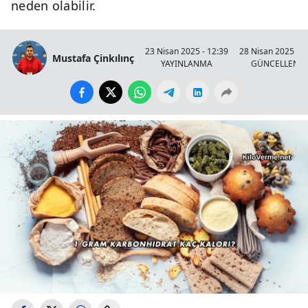
neden olabilir.
23 Nisan 2025 - 12:39
28 Nisan 2025 - 1
Mustafa Çinkılınç
YAYINLANMA
GÜNCELLENM