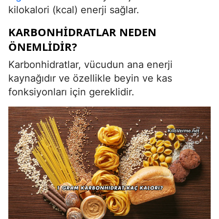
kilokalori (kcal) enerji sağlar.
KARBONHIDRATLAR NEDEN
ÖNEMLIDIR?
Karbonhidratlar, vücudun ana enerji
kaynağıdır ve özellikle beyin ve kas
fonksiyonları için gereklidir.