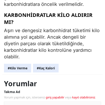
karbonhidratlara öncelik verilmelidir.
KARBONHIDRATLAR KILO ALDIRIR
MI?
Aşırı ve dengesiz karbonhidrat tüketimi kilo
alımına yol açabilir. Ancak dengeli bir
diyetin parçası olarak tüketildiğinde,
karbonhidratlar kilo kontrolüne yardımcı
olabilir.
#Kilo Verme
#Kaç Kalori
Yorumlar
Takma Ad
Yorum yapmak için, isterseniz
giriş yapabilir
veya
kayıt olabilirsiniz
.