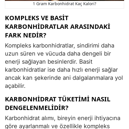
1 Gram Karbonhidrat Kaç Kalori?
KOMPLEKS VE BASIT
KARBONHIDRATLAR ARASINDAKI
FARK NEDIR?
Kompleks karbonhidratlar, sindirimi daha
uzun süren ve vücuda daha dengeli bir
enerji sağlayan besinlerdir. Basit
karbonhidratlar ise daha hızlı enerji sağlar
ancak kan şekerinde ani dalgalanmalara yol
açabilir.
KARBONHIDRAT TÜKETIMI NASIL
DENGELENMELIDIR?
Karbonhidrat alımı, bireyin enerji ihtiyacına
göre ayarlanmalı ve özellikle kompleks