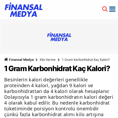
Finansal Medya
Kilo Verme
1 Gram Karbonhidrat Kaç Kalori?
1 Gram Karbonhidrat Kaç Kalori?
Besinlerin kalori değerleri genellikle
proteinden 4 kalori, yağdan 9 kalori ve
karbonhidrattan da 4 kalori olarak hesaplanır.
Dolayısıyla 1 gram karbonhidratın kalori değeri
4 olarak kabul edilir. Bu nedenle karbonhidrat
tüketiminde porsiyon kontrolü önemlidir
çünkü fazla karbonhidrat alımı kilo artışına