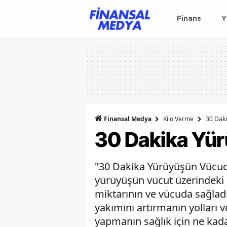
Finans
Y
Finansal Medya
Kilo Verme
30 Daki
30 Dakika Yür
"30 Dakika Yürüyüşün Vücuda 
yürüyüşün vücut üzerindeki o
miktarının ve vücuda sağladı
yakımını artırmanın yolları ve
yapmanın sağlık için ne kad