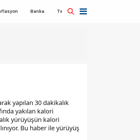
nflasyon
Banka
Teknoloji
Sağlık
rak yapılan 30 dakikalık
ında yakılan kalori
alık yürüyüşün kalori
alınıyor. Bu haber ile yürüyüş