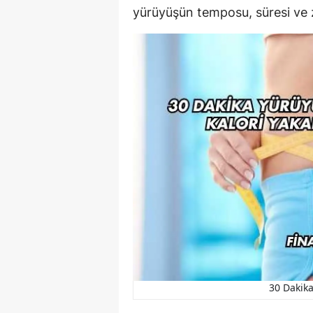
yürüyüşün temposu, süresi ve 
30 Dakika