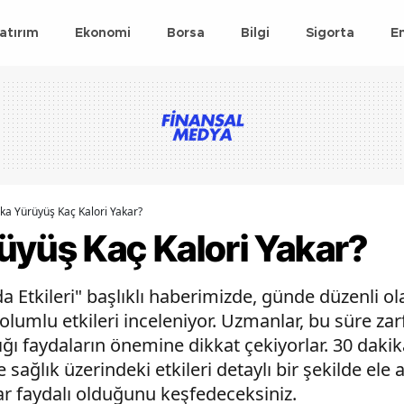
atırım
Ekonomi
Borsa
Bilgi
Sigorta
E
ka Yürüyüş Kaç Kalori Yakar?
üyüş Kaç Kalori Yakar?
Etkileri" başlıklı haberimizde, günde düzenli ola
lumlu etkileri inceleniyor. Uzmanlar, bu süre zarf
ğı faydaların önemine dikkat çekiyorlar. 30 dakik
 sağlık üzerindeki etkileri detaylı bir şekilde ele 
ar faydalı olduğunu keşfedeceksiniz.