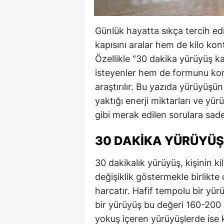
Günlük hayatta sıkça tercih ed
kapısını aralar hem de kilo kont
Özellikle “30 dakika yürüyüş k
isteyenler hem de formunu kor
araştırılır. Bu yazıda yürüyüşün 
yaktığı enerji miktarları ve yürü
gibi merak edilen sorulara sade
30 DAKIKA YÜRÜYÜŞ
30 dakikalık yürüyüş, kişinin 
değişiklik göstermekle birlikte
harcatır. Hafif tempolu bir yü
bir yürüyüş bu değeri 160-200 k
yokuş içeren yürüyüşlerde ise 