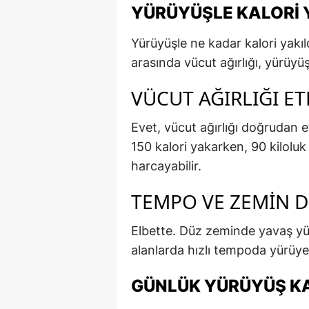
YÜRÜYÜŞLE KALORI 
Yürüyüşle ne kadar kalori yakı
arasında vücut ağırlığı, yürüyüş 
VÜCUT AĞIRLIĞI ET
Evet, vücut ağırlığı doğrudan et
150 kalori yakarken, 90 kiloluk 
harcayabilir.
TEMPO VE ZEMIN DE
Elbette. Düz zeminde yavaş yür
alanlarda hızlı tempoda yürüyen
GÜNLÜK YÜRÜYÜŞ KAL