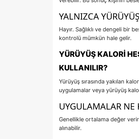
verebilir. Bu sonuç kişinin bes
YALNIZCA YÜRÜYÜŞ
Hayır. Sağlıklı ve dengeli bir be
kontrolü mümkün hale gelir.
YÜRÜYÜŞ KALORI HE
KULLANILIR?
Yürüyüş sırasında yakılan kalori
uygulamalar veya yürüyüş kalori 
UYGULAMALAR NE 
Genellikle ortalama değer verir
alınabilir.