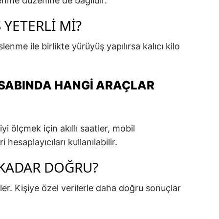
lenme düzenine de bağlıdır.
 YETERLI MI?
slenme ile birlikte yürüyüş yapılırsa kalıcı kilo
SABINDA HANGI ARAÇLAR
yi ölçmek için akıllı saatler, mobil
hesaplayıcıları kullanılabilir.
KADAR DOĞRU?
ler. Kişiye özel verilerle daha doğru sonuçlar