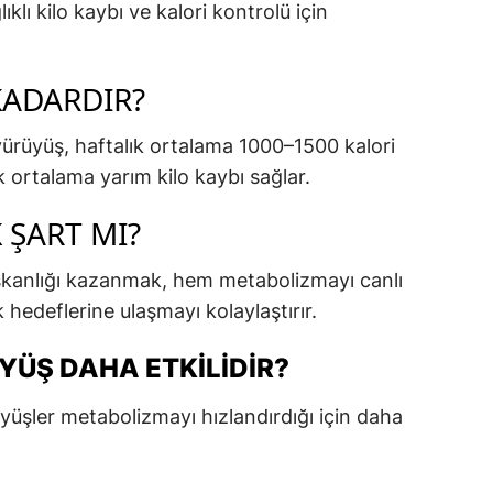
lı kilo kaybı ve kalori kontrolü için
KADARDIR?
yürüyüş, haftalık ortalama 1000–1500 kalori
k ortalama yarım kilo kaybı sağlar.
ŞART MI?
ışkanlığı kazanmak, hem metabolizmayı canlı
 hedeflerine ulaşmayı kolaylaştırır.
YÜŞ DAHA ETKILIDIR?
yüşler metabolizmayı hızlandırdığı için daha