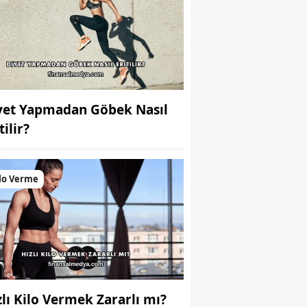
yet Yapmadan Göbek Nasıl
tilir?
lo Verme
zlı Kilo Vermek Zararlı mı?