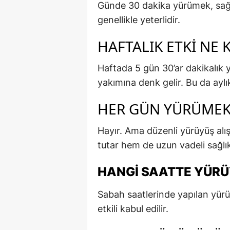
Günde 30 dakika yürümek, sağlık
genellikle yeterlidir.
HAFTALIK ETKI NE 
Haftada 5 gün 30’ar dakikalık 
yakımına denk gelir. Bu da aylı
HER GÜN YÜRÜMEK 
Hayır. Ama düzenli yürüyüş al
tutar hem de uzun vadeli sağlık
HANGI SAATTE YÜRÜ
Sabah saatlerinde yapılan yürü
etkili kabul edilir.