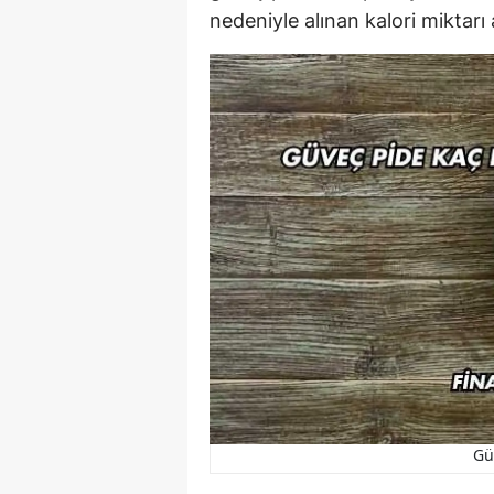
nedeniyle alınan kalori miktarı 
Gü