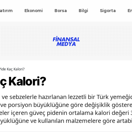
atırım
Ekonomi
Borsa
Bilgi
Sigorta
E
ide Kaç Kalori?
ç Kalori?
ve sebzelerle hazırlanan lezzetli bir Türk yemeğid
ve porsiyon büyüklüğüne göre değişiklik gösterebi
er içeren güveç pidenin ortalama kalori değeri 3
üklüğüne ve kullanılan malzemelere göre artabilir