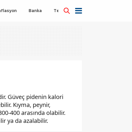
nflasyon
Banka
Teknoloji
Sağlık
ir. Güveç pidenin kalori
lir. Kıyma, peynir,
00-400 arasında olabilir.
 ya da azalabilir.