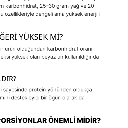
am karbonhidrat, 25–30 gram yağ ve 20
u özellikleriyle dengeli ama yüksek enerjili
ERI YÜKSEK MI?
bir ürün olduğundan karbonhidrat oranı
ndeksi yüksek olan beyaz un kullanıldığında
LDIR?
leri sayesinde protein yönünden oldukça
mini destekleyici bir öğün olarak da
PORSIYONLAR ÖNEMLI MIDIR?