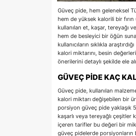
Güveç pide, hem geleneksel Tür
hem de yüksek kalorili bir fırın
kullanılan et, kaşar, tereyağı
hem de besleyici bir öğün suna
kullanıcıların sıklıkla araştırd
kalori miktarını, besin değerle
önerilerini detaylı şekilde ele a
GÜVEÇ PIDE KAÇ KAL
Güveç pide, kullanılan malzem
kalori miktarı değişebilen bir 
porsiyon güveç pide yaklaşık 55
kaşarlı veya tereyağlı çeşitler 
içeren tarifler bu değeri bir mik
güveç pidelerde porsiyonların 