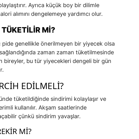
aylaştırır. Ayrıca küçük boy bir dilimle
lori alımını dengelemeye yardımcı olur.
 TÜKETILIR MI?
ç pide genellikle önerilmeyen bir yiyecek olsa
ü sağlandığında zaman zaman tüketilmesinde
n bireyler, bu tür yiyecekleri dengeli bir gün
r.
CIH EDILMELI?
nde tüketildiğinde sindirimi kolaylaşır ve
rimli kullanılır. Akşam saatlerinde
 açabilir çünkü sindirim yavaşlar.
EKIR MI?