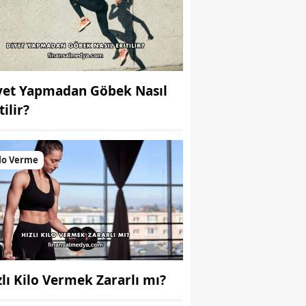
yet Yapmadan Göbek Nasıl
tilir?
lo Verme
zlı Kilo Vermek Zararlı mı?