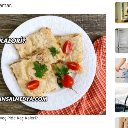
artar.
veç Pide Kaç Kalori?