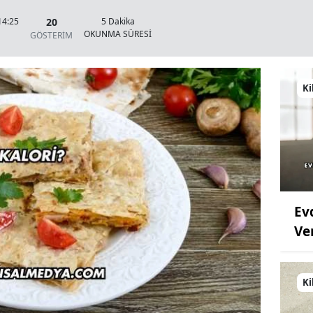
20
14:25
5 Dakika
OKUNMA SÜRESİ
GÖSTERİM
Ki
Ev
Ve
Ki