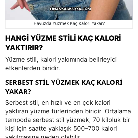
Havuzda Yüzmek Kaç Kalori Yakar?
HANGI YÜZME STILI KAÇ KALORI
YAKTIRIR?
Yüzme stili, kalori yakımında belirleyici
etkenlerden biridir.
SERBEST STIL YÜZMEK KAÇ KALORI
YAKAR?
Serbest stil, en hızlı ve en çok kalori
yaktıran yüzme türlerinden biridir. Ortalama
tempoda serbest stil yüzmek, 70 kiloluk bir
kişi için saatte yaklaşık 500–700 kalori
yakılmasına neden olabilir.