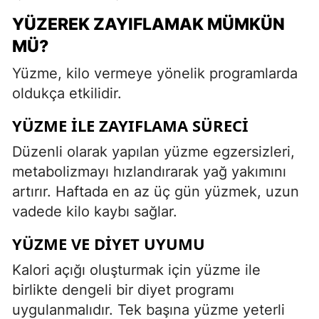
YÜZEREK ZAYIFLAMAK MÜMKÜN
MÜ?
Yüzme, kilo vermeye yönelik programlarda
oldukça etkilidir.
YÜZME ILE ZAYIFLAMA SÜRECI
Düzenli olarak yapılan yüzme egzersizleri,
metabolizmayı hızlandırarak yağ yakımını
artırır. Haftada en az üç gün yüzmek, uzun
vadede kilo kaybı sağlar.
YÜZME VE DIYET UYUMU
Kalori açığı oluşturmak için yüzme ile
birlikte dengeli bir diyet programı
uygulanmalıdır. Tek başına yüzme yeterli