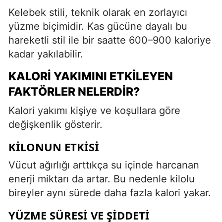
Kelebek stili, teknik olarak en zorlayıcı
yüzme biçimidir. Kas gücüne dayalı bu
hareketli stil ile bir saatte 600–900 kaloriye
kadar yakılabilir.
KALORI YAKIMINI ETKILEYEN
FAKTÖRLER NELERDIR?
Kalori yakımı kişiye ve koşullara göre
değişkenlik gösterir.
KILONUN ETKISI
Vücut ağırlığı arttıkça su içinde harcanan
enerji miktarı da artar. Bu nedenle kilolu
bireyler aynı sürede daha fazla kalori yakar.
YÜZME SÜRESI VE ŞIDDETI