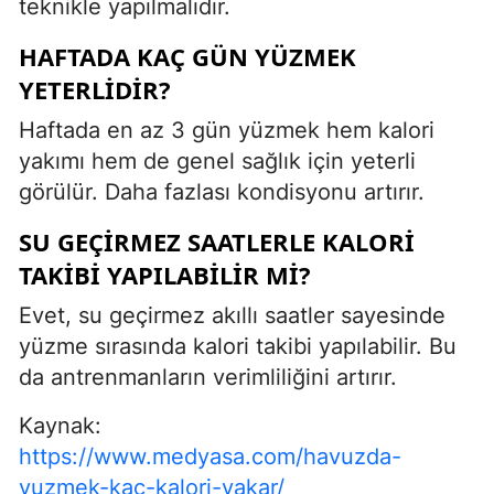
teknikle yapılmalıdır.
HAFTADA KAÇ GÜN YÜZMEK
YETERLIDIR?
Haftada en az 3 gün yüzmek hem kalori
yakımı hem de genel sağlık için yeterli
görülür. Daha fazlası kondisyonu artırır.
SU GEÇIRMEZ SAATLERLE KALORI
TAKIBI YAPILABILIR MI?
Evet, su geçirmez akıllı saatler sayesinde
yüzme sırasında kalori takibi yapılabilir. Bu
da antrenmanların verimliliğini artırır.
Kaynak:
https://www.medyasa.com/havuzda-
yuzmek-kac-kalori-yakar/