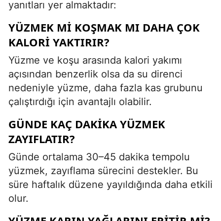
yanıtları yer almaktadır:
YÜZMEK MI KOŞMAK MI DAHA ÇOK
KALORI YAKTIRIR?
Yüzme ve koşu arasında kalori yakımı
açısından benzerlik olsa da su direnci
nedeniyle yüzme, daha fazla kas grubunu
çalıştırdığı için avantajlı olabilir.
GÜNDE KAÇ DAKIKA YÜZMEK
ZAYIFLATIR?
Günde ortalama 30–45 dakika tempolu
yüzmek, zayıflama sürecini destekler. Bu
süre haftalık düzene yayıldığında daha etkili
olur.
YÜZME KARIN YAĞLARINI ERITIR MI?