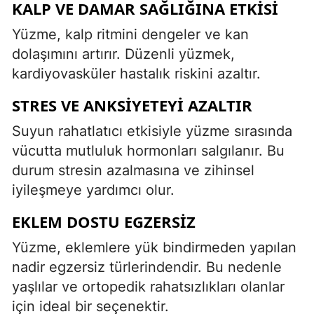
KALP VE DAMAR SAĞLIĞINA ETKISI
Yüzme, kalp ritmini dengeler ve kan
dolaşımını artırır. Düzenli yüzmek,
kardiyovasküler hastalık riskini azaltır.
STRES VE ANKSIYETEYI AZALTIR
Suyun rahatlatıcı etkisiyle yüzme sırasında
vücutta mutluluk hormonları salgılanır. Bu
durum stresin azalmasına ve zihinsel
iyileşmeye yardımcı olur.
EKLEM DOSTU EGZERSIZ
Yüzme, eklemlere yük bindirmeden yapılan
nadir egzersiz türlerindendir. Bu nedenle
yaşlılar ve ortopedik rahatsızlıkları olanlar
için ideal bir seçenektir.