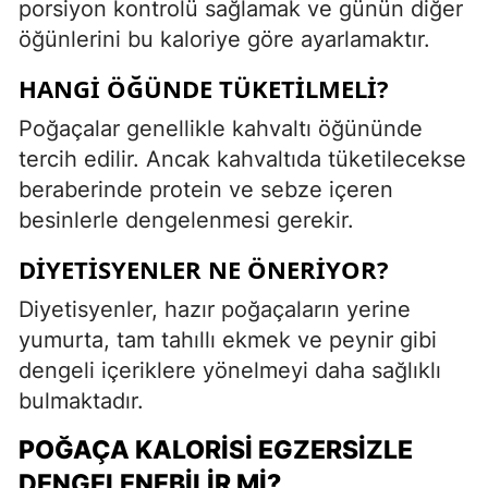
porsiyon kontrolü sağlamak ve günün diğer
öğünlerini bu kaloriye göre ayarlamaktır.
HANGI ÖĞÜNDE TÜKETILMELI?
Poğaçalar genellikle kahvaltı öğününde
tercih edilir. Ancak kahvaltıda tüketilecekse
beraberinde protein ve sebze içeren
besinlerle dengelenmesi gerekir.
DIYETISYENLER NE ÖNERIYOR?
Diyetisyenler, hazır poğaçaların yerine
yumurta, tam tahıllı ekmek ve peynir gibi
dengeli içeriklere yönelmeyi daha sağlıklı
bulmaktadır.
POĞAÇA KALORISI EGZERSIZLE
DENGELENEBILIR MI?