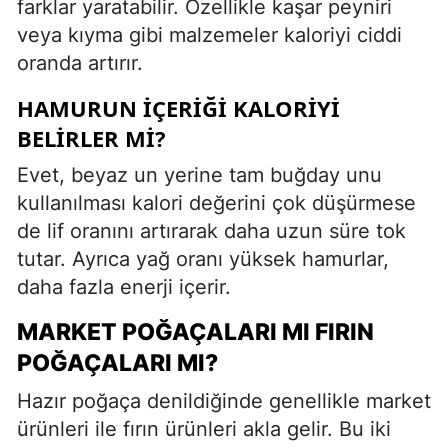
farklar yaratabilir. Özellikle kaşar peyniri
veya kıyma gibi malzemeler kaloriyi ciddi
oranda artırır.
HAMURUN İÇERIĞI KALORIYI
BELIRLER MI?
Evet, beyaz un yerine tam buğday unu
kullanılması kalori değerini çok düşürmese
de lif oranını artırarak daha uzun süre tok
tutar. Ayrıca yağ oranı yüksek hamurlar,
daha fazla enerji içerir.
MARKET POĞAÇALARI MI FIRIN
POĞAÇALARI MI?
Hazır poğaça denildiğinde genellikle market
ürünleri ile fırın ürünleri akla gelir. Bu iki