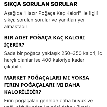
SIKÇA SORULAN SORULAR
Aşağıda "Hazır Poğaça Kaç Kalori" ile ilgili
sıkça sorulan sorular ve yanıtları yer
almaktadır:
BIR ADET POĞAÇA KAÇ KALORI
IÇERIR?
Sade bir poğaça yaklaşık 250–350 kalori, iç
harçlı olanlar ise 400 kaloriye kadar
çıkabilir.
MARKET POĞAÇALARI MI YOKSA
FIRIN POĞAÇALARI MI DAHA
KALORILIDIR?
Fırın poğaçaları genelde daha büyük ve