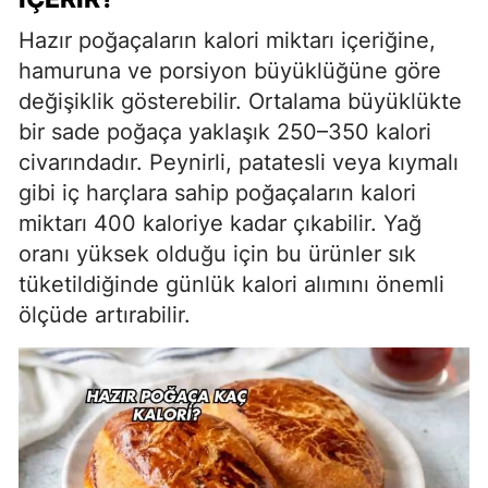
Hazır poğaçaların kalori miktarı içeriğine,
hamuruna ve porsiyon büyüklüğüne göre
değişiklik gösterebilir. Ortalama büyüklükte
bir sade poğaça yaklaşık 250–350 kalori
civarındadır. Peynirli, patatesli veya kıymalı
gibi iç harçlara sahip poğaçaların kalori
miktarı 400 kaloriye kadar çıkabilir. Yağ
oranı yüksek olduğu için bu ürünler sık
tüketildiğinde günlük kalori alımını önemli
ölçüde artırabilir.