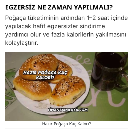
EGZERSIZ NE ZAMAN YAPILMALI?
Poğaça tüketiminin ardından 1–2 saat içinde
yapılacak hafif egzersizler sindirime
yardımcı olur ve fazla kalorilerin yakılmasını
kolaylaştırır.
Hazır Poğaça Kaç Kalori?