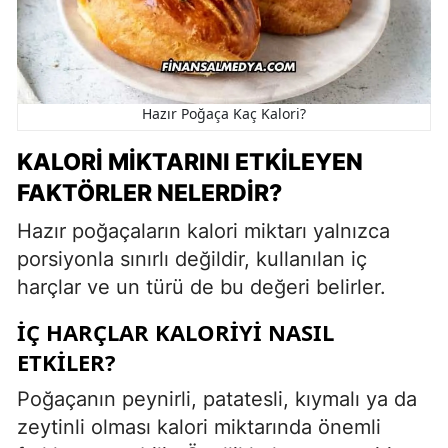
Hazır Poğaça Kaç Kalori?
KALORI MIKTARINI ETKILEYEN
FAKTÖRLER NELERDIR?
Hazır poğaçaların kalori miktarı yalnızca
porsiyonla sınırlı değildir, kullanılan iç
harçlar ve un türü de bu değeri belirler.
İÇ HARÇLAR KALORIYI NASIL
ETKILER?
Poğaçanın peynirli, patatesli, kıymalı ya da
zeytinli olması kalori miktarında önemli