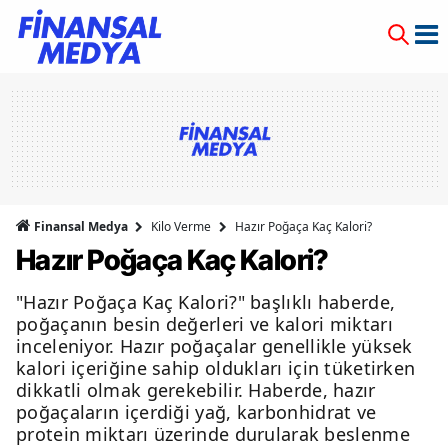
Finansal Medya
Kilo Verme
Hazır Poğaça Kaç Kalori?
Hazır Poğaça Kaç Kalori?
"Hazır Poğaça Kaç Kalori?" başlıklı haberde,
poğaçanın besin değerleri ve kalori miktarı
inceleniyor. Hazır poğaçalar genellikle yüksek
kalori içeriğine sahip oldukları için tüketirken
dikkatli olmak gerekebilir. Haberde, hazır
poğaçaların içerdiği yağ, karbonhidrat ve
protein miktarı üzerinde durularak beslenme