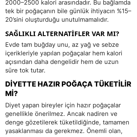
2000–2500 kalori arasındadır. Bu bağlamda
tek bir poğaçanın bile günlük ihtiyacın %15–
20’sini oluşturduğu unutulmamalıdır.
SAĞLIKLI ALTERNATIFLER VAR MI?
Evde tam buğday unu, az yağ ve sebze
içerikleriyle yapılan poğaçalar hem kalori
açısından daha dengelidir hem de uzun
süre tok tutar.
DIYETTE HAZIR POĞAÇA TÜKETILIR
MI?
Diyet yapan bireyler için hazır poğaçalar
genellikle önerilmez. Ancak nadiren ve
denge gözetilerek tüketildiğinde, tamamen
yasaklanması da gerekmez. Önemli olan,