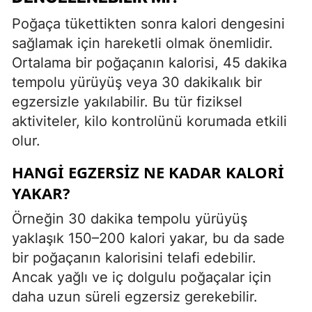
Poğaça tükettikten sonra kalori dengesini
sağlamak için hareketli olmak önemlidir.
Ortalama bir poğaçanın kalorisi, 45 dakika
tempolu yürüyüş veya 30 dakikalık bir
egzersizle yakılabilir. Bu tür fiziksel
aktiviteler, kilo kontrolünü korumada etkili
olur.
HANGI EGZERSIZ NE KADAR KALORI
YAKAR?
Örneğin 30 dakika tempolu yürüyüş
yaklaşık 150–200 kalori yakar, bu da sade
bir poğaçanın kalorisini telafi edebilir.
Ancak yağlı ve iç dolgulu poğaçalar için
daha uzun süreli egzersiz gerekebilir.