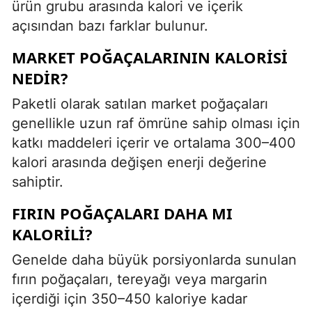
ürün grubu arasında kalori ve içerik
açısından bazı farklar bulunur.
MARKET POĞAÇALARININ KALORISI
NEDIR?
Paketli olarak satılan market poğaçaları
genellikle uzun raf ömrüne sahip olması için
katkı maddeleri içerir ve ortalama 300–400
kalori arasında değişen enerji değerine
sahiptir.
FIRIN POĞAÇALARI DAHA MI
KALORILI?
Genelde daha büyük porsiyonlarda sunulan
fırın poğaçaları, tereyağı veya margarin
içerdiği için 350–450 kaloriye kadar