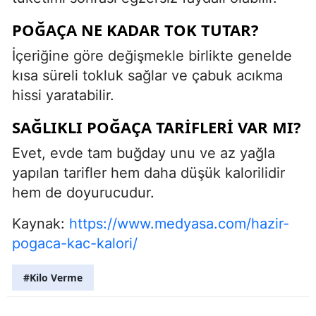
POĞAÇA NE KADAR TOK TUTAR?
İçeriğine göre değişmekle birlikte genelde
kısa süreli tokluk sağlar ve çabuk acıkma
hissi yaratabilir.
SAĞLIKLI POĞAÇA TARIFLERI VAR MI?
Evet, evde tam buğday unu ve az yağla
yapılan tarifler hem daha düşük kalorilidir
hem de doyurucudur.
Kaynak:
https://www.medyasa.com/hazir-
pogaca-kac-kalori/
#Kilo Verme