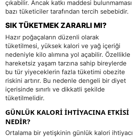
çıkabilir. Ancak katkı maddesi bulunmaması
bazı tüketiciler tarafından tercih sebebidir.
SIK TÜKETMEK ZARARLI MI?
Hazır poğaçaların düzenli olarak
tüketilmesi, yüksek kalori ve yağ içeriği
nedeniyle kilo alımına yol açabilir. Özellikle
hareketsiz yaşam tarzına sahip bireylerde
bu tür yiyeceklerin fazla tüketimi obezite
riskini artırır. Bu nedenle dengeli bir diyet
içerisinde sınırlı ve dikkatli şekilde
tüketilmelidir.
GÜNLÜK KALORI İHTIYACINA ETKISI
NEDIR?
Ortalama bir yetişkinin günlük kalori ihtiyacı