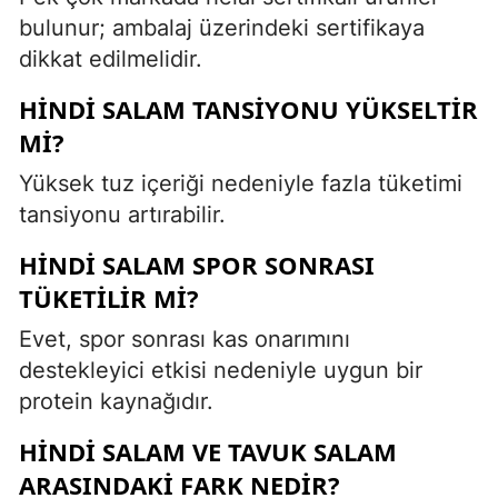
bulunur; ambalaj üzerindeki sertifikaya
dikkat edilmelidir.
HINDI SALAM TANSIYONU YÜKSELTIR
MI?
Yüksek tuz içeriği nedeniyle fazla tüketimi
tansiyonu artırabilir.
HINDI SALAM SPOR SONRASI
TÜKETILIR MI?
Evet, spor sonrası kas onarımını
destekleyici etkisi nedeniyle uygun bir
protein kaynağıdır.
HINDI SALAM VE TAVUK SALAM
ARASINDAKI FARK NEDIR?