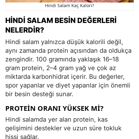
Hindi Salam Kaç Kalori?
HINDI SALAM BESIN DEĞERLERI
NELERDIR?
Hindi salam yalnızca düşük kalorili değil,
aynı zamanda protein açısından da oldukça
zengindir. 100 gramında yaklaşık 16–18
gram protein, 2–4 gram yağ ve çok az
miktarda karbonhidrat içerir. Bu değerler,
spor yapanlar ve diyet yapanlar için önemli
bir besin desteği sunar.
PROTEIN ORANI YÜKSEK MI?
Hindi salamda yer alan protein, kas
gelişimini destekler ve uzun süre tokluk
hissi sağlar.