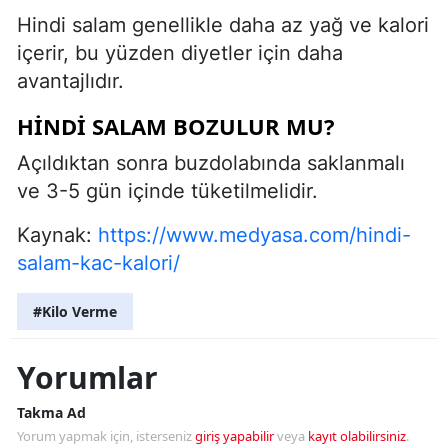
Hindi salam genellikle daha az yağ ve kalori
içerir, bu yüzden diyetler için daha
avantajlıdır.
HINDI SALAM BOZULUR MU?
Açıldıktan sonra buzdolabında saklanmalı
ve 3-5 gün içinde tüketilmelidir.
Kaynak:
https://www.medyasa.com/hindi-
salam-kac-kalori/
#Kilo Verme
Yorumlar
Takma Ad
Yorum yapmak için, isterseniz
giriş yapabilir
veya
kayıt olabilirsiniz
.