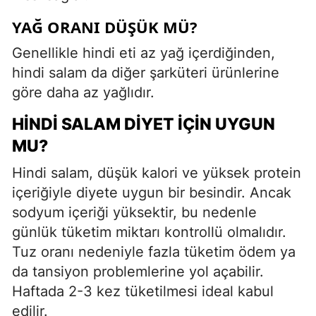
YAĞ ORANI DÜŞÜK MÜ?
Genellikle hindi eti az yağ içerdiğinden,
hindi salam da diğer şarküteri ürünlerine
göre daha az yağlıdır.
HINDI SALAM DIYET İÇIN UYGUN
MU?
Hindi salam, düşük kalori ve yüksek protein
içeriğiyle diyete uygun bir besindir. Ancak
sodyum içeriği yüksektir, bu nedenle
günlük tüketim miktarı kontrollü olmalıdır.
Tuz oranı nedeniyle fazla tüketim ödem ya
da tansiyon problemlerine yol açabilir.
Haftada 2-3 kez tüketilmesi ideal kabul
edilir.