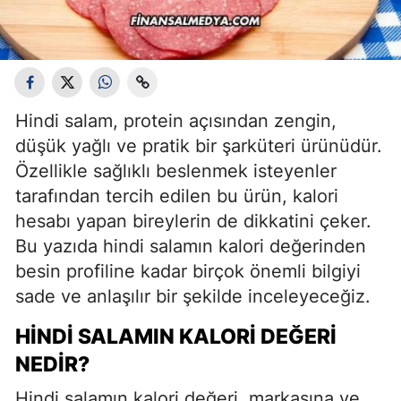
Hindi salam, protein açısından zengin,
düşük yağlı ve pratik bir şarküteri ürünüdür.
Özellikle sağlıklı beslenmek isteyenler
tarafından tercih edilen bu ürün, kalori
hesabı yapan bireylerin de dikkatini çeker.
Bu yazıda hindi salamın kalori değerinden
besin profiline kadar birçok önemli bilgiyi
sade ve anlaşılır bir şekilde inceleyeceğiz.
HINDI SALAMIN KALORI DEĞERI
NEDIR?
Hindi salamın kalori değeri, markasına ve