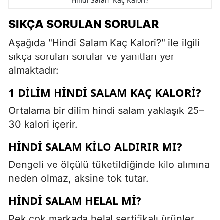
Hindi Salam Kaç Kalori?
SIKÇA SORULAN SORULAR
Aşağıda "Hindi Salam Kaç Kalori?" ile ilgili
sıkça sorulan sorular ve yanıtları yer
almaktadır:
1 DILIM HINDI SALAM KAÇ KALORI?
Ortalama bir dilim hindi salam yaklaşık 25–
30 kalori içerir.
HINDI SALAM KILO ALDIRIR MI?
Dengeli ve ölçülü tüketildiğinde kilo alımına
neden olmaz, aksine tok tutar.
HINDI SALAM HELAL MI?
Pek çok markada helal sertifikalı ürünler