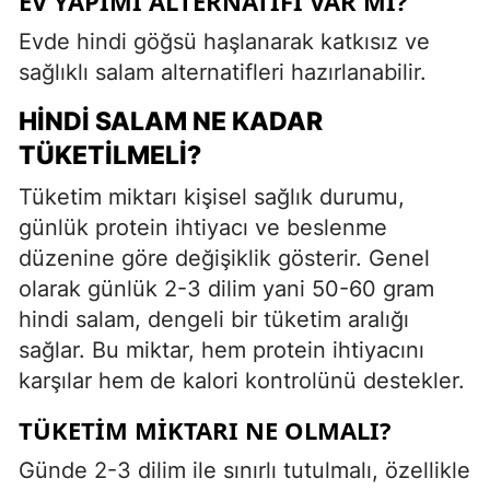
EV YAPIMI ALTERNATIFI VAR MI?
Evde hindi göğsü haşlanarak katkısız ve
sağlıklı salam alternatifleri hazırlanabilir.
HINDI SALAM NE KADAR
TÜKETILMELI?
Tüketim miktarı kişisel sağlık durumu,
günlük protein ihtiyacı ve beslenme
düzenine göre değişiklik gösterir. Genel
olarak günlük 2-3 dilim yani 50-60 gram
hindi salam, dengeli bir tüketim aralığı
sağlar. Bu miktar, hem protein ihtiyacını
karşılar hem de kalori kontrolünü destekler.
TÜKETIM MIKTARI NE OLMALI?
Günde 2-3 dilim ile sınırlı tutulmalı, özellikle