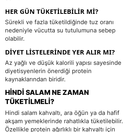
HER GÜN TÜKETILEBILIR MI?
Sürekli ve fazla tüketildiğinde tuz oranı
nedeniyle vücutta su tutulumuna sebep
olabilir.
DIYET LISTELERINDE YER ALIR MI?
Az yağlı ve düşük kalorili yapısı sayesinde
diyetisyenlerin önerdiği protein
kaynaklarından biridir.
HINDI SALAM NE ZAMAN
TÜKETILMELI?
Hindi salam kahvaltı, ara öğün ya da hafif
akşam yemeklerinde rahatlıkla tüketilebilir.
Özellikle protein ağırlıklı bir kahvaltı için