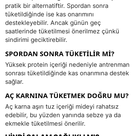
pratik bir alternatiftir. Spordan sonra
tüketildiğinde ise kas onarımını
destekleyebilir. Ancak günün geç
saatlerinde tüketilmesi önerilmez çünkü
sindirimi geciktirebilir.
SPORDAN SONRA TÜKETILIR MI?
Yüksek protein içeriği nedeniyle antrenman
sonrası tüketildiğinde kas onarımına destek
sağlar.
AÇ KARNINA TÜKETMEK DOĞRU MU?
Aç karna aşırı tuz içeriği mideyi rahatsız
edebilir, bu yüzden yanında sebze ya da
ekmekle tüketilmesi önerilir.