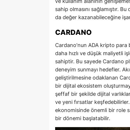
ve kullanım alanının genişleme
sahip olmasını sağlamıştır. Bu
da değer kazanabileceğine işa
CARDANO
Cardano'nun ADA kripto para bi
daha hızlı ve düşük maliyetli i
sahiptir. Bu sayede Cardano pla
deneyim sunmayı hedefler. Akıllı
geliştirilmesine odaklanan Card
bir dijital ekosistem oluşturmay
şeffaf bir şekilde dijital varlıkla
ve yeni fırsatlar keşfedebilirle
ekonomisinde önemli bir role s
bir dönemi başlatabilir.