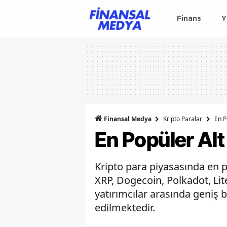
Finans
Y
Finansal Medya
Kripto Paralar
En P
En Popüler Alt
Kripto para piyasasında en p
XRP, Dogecoin, Polkadot, Lite
yatırımcılar arasında geniş 
edilmektedir.