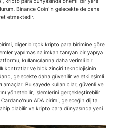
si, kripto para dünyasında önemli bir yere
 durum, Binance Coin'in gelecekte de daha
ret etmektedir.
rimi, diğer birçok kripto para birimine göre
şlemler yapılmasına imkan tanıyan bir yapıya
tformu, kullanıcılarına daha verimli bir
 kontratlar ve blok zinciri teknolojisinin
ano, gelecekte daha güvenilir ve etkileşimli
ı amaçlar. Bu sayede kullanıcılar, güvenli ve
rını yönetebilir, işlemlerini gerçekleştirebilir
r. Cardano'nun ADA birimi, geleceğin dijital
ahip olabilir ve kripto para dünyasında yeni