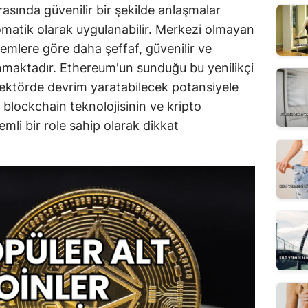
rasında güvenilir bir şekilde anlaşmalar
tomatik olarak uygulanabilir. Merkezi olmayan
temlere göre daha şeffaf, güvenilir ve
unmaktadır. Ethereum'un sunduğu bu yenilikçi
 sektörde devrim yaratabilecek potansiyele
 blockchain teknolojisinin ve kripto
mli bir role sahip olarak dikkat