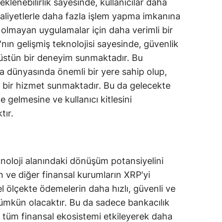
lenebilirlik sayesinde, kullanıcılar daha
maliyetlerle daha fazla işlem yapma imkanına
i olmayan uygulamalar için daha verimli bir
'nın gelişmiş teknolojisi sayesinde, güvenlik
stün bir deneyim sunmaktadır. Bu
ara dünyasında önemli bir yere sahip olup,
ili bir hizmet sunmaktadır. Bu da gelecekte
 gelmesine ve kullanıcı kitlesini
tır.
noloji alanındaki dönüşüm potansiyelini
 ve diğer finansal kurumların XRP'yi
l ölçekte ödemelerin daha hızlı, güvenli ve
ümkün olacaktır. Bu da sadece bankacılık
 tüm finansal ekosistemi etkileyerek daha