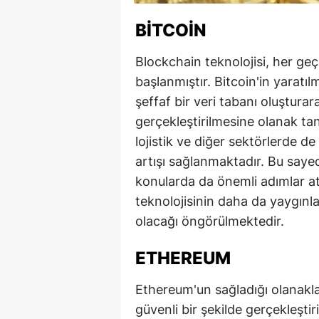
BITCOIN
Blockchain teknolojisi, her ge
başlanmıştır. Bitcoin'in yaratı
şeffaf bir veri tabanı oluştura
gerçekleştirilmesine olanak tanı
lojistik ve diğer sektörlerde de 
artışı sağlanmaktadır. Bu sayed
konularda da önemli adımlar at
teknolojisinin daha da yaygınla
olacağı öngörülmektedir.
ETHEREUM
Ethereum'un sağladığı olanaklar
güvenli bir şekilde gerçekleşti