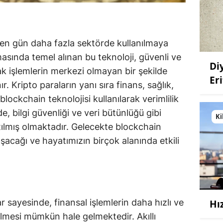
çen gün daha fazla sektörde kullanılmaya
lmasında temel alınan bu teknoloji, güvenli ve
Di
rak işlemlerin merkezi olmayan bir şekilde
Eri
r. Kripto paraların yanı sıra finans, sağlık,
blockchain teknolojisi kullanılarak verimlilik
e, bilgi güvenliği ve veri bütünlüğü gibi
Ki
ılmış olmaktadır. Gelecekte blockchain
şacağı ve hayatımızın birçok alanında etkili
 sayesinde, finansal işlemlerin daha hızlı ve
Hı
rilmesi mümkün hale gelmektedir. Akıllı