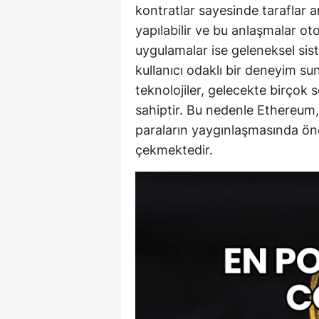
kontratlar sayesinde taraflar a
yapılabilir ve bu anlaşmalar o
uygulamalar ise geleneksel sis
kullanıcı odaklı bir deneyim s
teknolojiler, gelecekte birçok
sahiptir. Bu nedenle Ethereum,
paraların yaygınlaşmasında öne
çekmektedir.