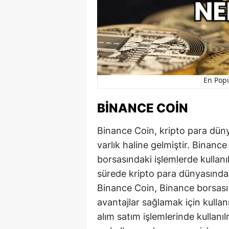
En Popü
BINANCE COIN
Binance Coin, kripto para dünya
varlık haline gelmiştir. Binan
borsasındaki işlemlerde kullanı
sürede kripto para dünyasında 
Binance Coin, Binance borsası 
avantajlar sağlamak için kullanı
alım satım işlemlerinde kullanı