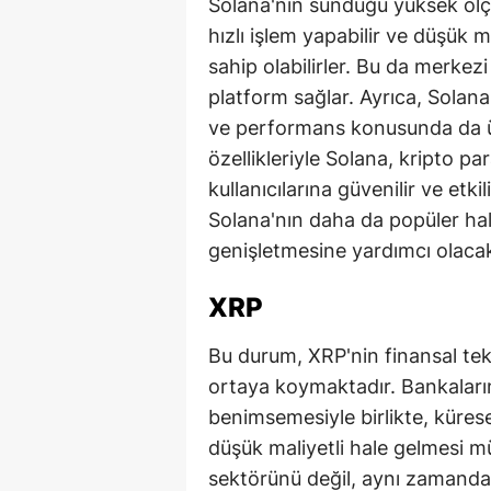
Solana'nın sunduğu yüksek ölçek
hızlı işlem yapabilir ve düşük 
sahip olabilirler. Bu da merkez
platform sağlar. Ayrıca, Solana
ve performans konusunda da ü
özellikleriyle Solana, kripto p
kullanıcılarına güvenilir ve etk
Solana'nın daha da popüler hale
genişletmesine yardımcı olacak
XRP
Bu durum, XRP'nin finansal tek
ortaya koymaktadır. Bankaların
benimsemesiyle birlikte, kürese
düşük maliyetli hale gelmesi m
sektörünü değil, aynı zamanda