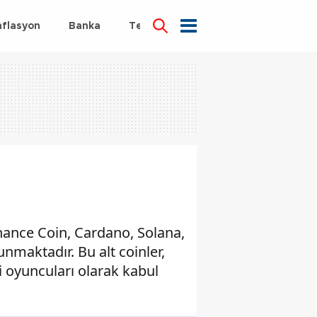
nflasyon
Banka
Teknoloji
Sağlık
inance Coin, Cardano, Solana,
unmaktadır. Bu alt coinler,
i oyuncuları olarak kabul