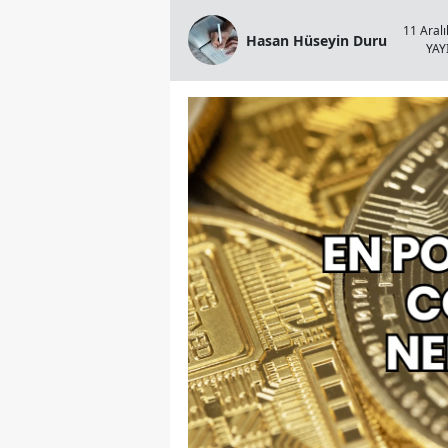
11 Aralı
Hasan Hüseyin Duru
YA