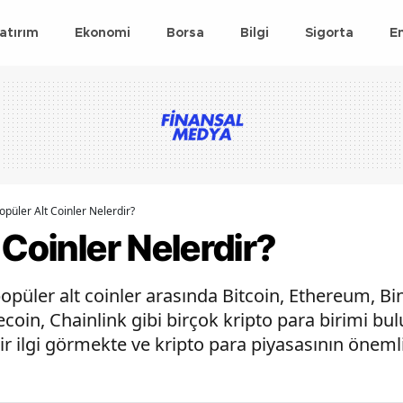
atırım
Ekonomi
Borsa
Bilgi
Sigorta
E
opüler Alt Coinler Nelerdir?
 Coinler Nelerdir?
opüler alt coinler arasında Bitcoin, Ethereum, B
coin, Chainlink gibi birçok kripto para birimi bul
bir ilgi görmekte ve kripto para piyasasının öneml