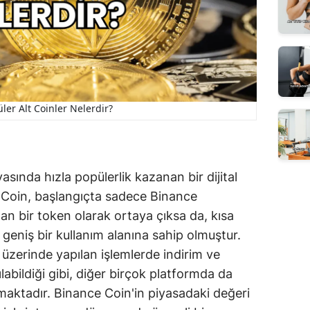
ler Alt Coinler Nelerdir?
sında hızla popülerlik kazanan bir dijital
ce Coin, başlangıçta sadece Binance
lan bir token olarak ortaya çıksa da, kısa
geniş bir kullanım alanına sahip olmuştur.
üzerinde yapılan işlemlerde indirim ve
labildiği gibi, diğer birçok platformda da
lmaktadır. Binance Coin'in piyasadaki değeri