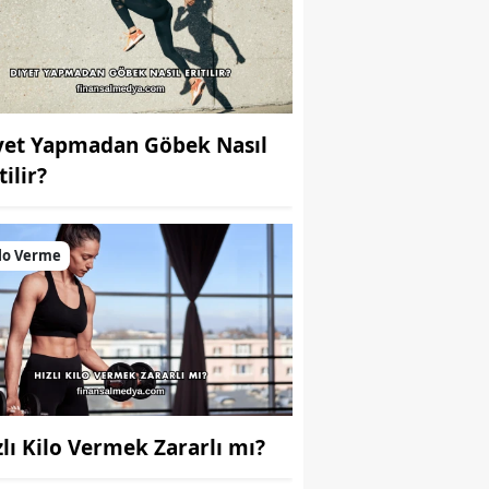
yet Yapmadan Göbek Nasıl
tilir?
lo Verme
zlı Kilo Vermek Zararlı mı?