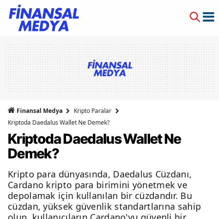
Finansal Medya
Kripto Paralar
Kriptoda Daedalus Wallet Ne Demek?
Kriptoda Daedalus Wallet Ne
Demek?
Kripto para dünyasında, Daedalus Cüzdanı,
Cardano kripto para birimini yönetmek ve
depolamak için kullanılan bir cüzdandır. Bu
cüzdan, yüksek güvenlik standartlarına sahip
olup, kullanıcıların Cardano'yu güvenli bir