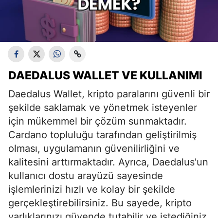
DAEDALUS WALLET VE KULLANIMI
Daedalus Wallet, kripto paralarını güvenli bir
şekilde saklamak ve yönetmek isteyenler
için mükemmel bir çözüm sunmaktadır.
Cardano topluluğu tarafından geliştirilmiş
olması, uygulamanın güvenilirliğini ve
kalitesini arttırmaktadır. Ayrıca, Daedalus'un
kullanıcı dostu arayüzü sayesinde
işlemlerinizi hızlı ve kolay bir şekilde
gerçekleştirebilirsiniz. Bu sayede, kripto
varlıklarınızı güvende tutabilir ve istediğiniz