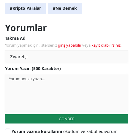
#Kripto Paralar
#Ne Demek
Yorumlar
Takma Ad
Yorum yapmak için, isterseniz
giriş yapabilir
veya
kayıt olabilirsiniz
.
Yorum Yazın (500 Karakter)
GÖNDER
Yorum yazma kurallarını
okudum ve kabul ediyorum