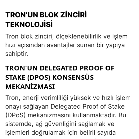
TRON’UN BLOK ZINCIRI
TEKNOLOJISI
Tron blok zinciri, ölçeklenebilirlik ve işlem
hızı açısından avantajlar sunan bir yapıya
sahiptir.
TRON'UN DELEGATED PROOF OF
STAKE (DPOS) KONSENSÜS
MEKANIZMASI
Tron, enerji verimliliği yüksek ve hızlı işlem
onayı sağlayan Delegated Proof of Stake
(DPoS) mekanizmasını kullanmaktadır. Bu
sistemde, ağ güvenliğini sağlamak ve
işlemleri doğrulamak için belirli sayıda