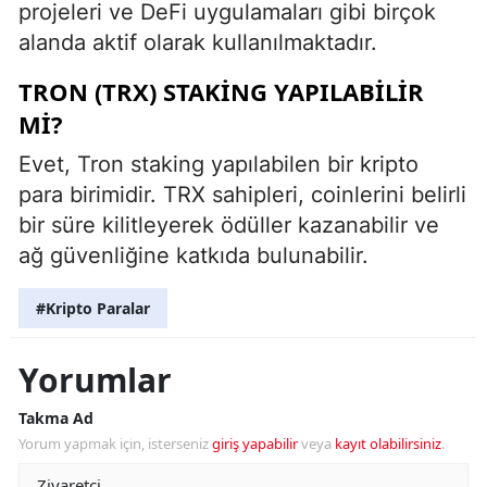
projeleri ve DeFi uygulamaları gibi birçok
alanda aktif olarak kullanılmaktadır.
TRON (TRX) STAKING YAPILABILIR
MI?
Evet, Tron staking yapılabilen bir kripto
para birimidir. TRX sahipleri, coinlerini belirli
bir süre kilitleyerek ödüller kazanabilir ve
ağ güvenliğine katkıda bulunabilir.
#Kripto Paralar
Yorumlar
Takma Ad
Yorum yapmak için, isterseniz
giriş yapabilir
veya
kayıt olabilirsiniz
.