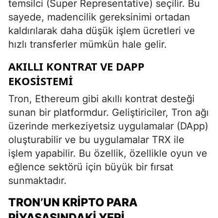
temsilci (Super Representative) seçilir. Bu
sayede, madencilik gereksinimi ortadan
kaldırılarak daha düşük işlem ücretleri ve
hızlı transferler mümkün hale gelir.
AKILLI KONTRAT VE DAPP
EKOSISTEMI
Tron, Ethereum gibi akıllı kontrat desteği
sunan bir platformdur. Geliştiriciler, Tron ağı
üzerinde merkeziyetsiz uygulamalar (DApp)
oluşturabilir ve bu uygulamalar TRX ile
işlem yapabilir. Bu özellik, özellikle oyun ve
eğlence sektörü için büyük bir fırsat
sunmaktadır.
TRON’UN KRIPTO PARA
PIYASASINDAKI YERI