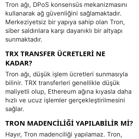
Tron ağı, DPoS konsensüs mekanizmasını
kullanarak ağ güvenliğini sağlamaktadır.
Merkeziyetsiz bir yapıya sahip olan Tron,
siber saldırılara karşı dayanıklı bir altyapı
sunmaktadır.
TRX TRANSFER ÜCRETLERI NE
KADAR?
Tron ağı, düşük işlem ücretleri sunmasıyla
bilinir. TRX transferleri genellikle düşük
maliyetli olup, Ethereum ağına kıyasla daha
hızlı ve ucuz işlemler gerçekleştirilmesini
sağlar.
TRON MADENCILIĞI YAPILABILIR MI?
Hayır, Tron madenciliği yapılamaz. Tron,