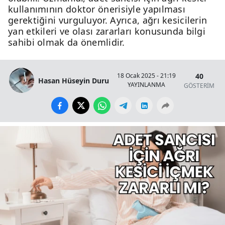
kullanımının doktor önerisiyle yapılması
gerektiğini vurguluyor. Ayrıca, ağrı kesicilerin
yan etkileri ve olası zararları konusunda bilgi
sahibi olmak da önemlidir.
40
18 Ocak 2025 - 21:19
Hasan Hüseyin Duru
YAYINLANMA
GÖSTERİM