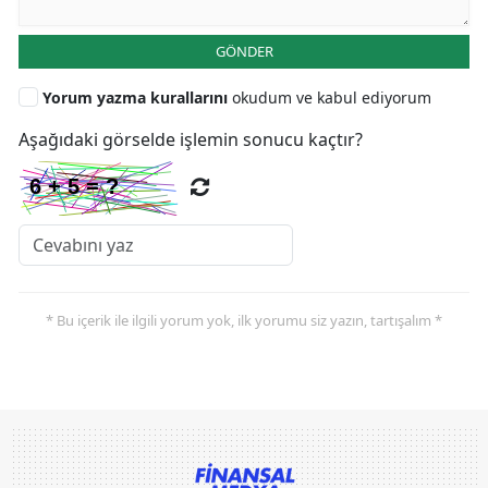
GÖNDER
Yorum yazma kurallarını
okudum ve kabul ediyorum
Aşağıdaki görselde işlemin sonucu kaçtır?
* Bu içerik ile ilgili yorum yok, ilk yorumu siz yazın, tartışalım *