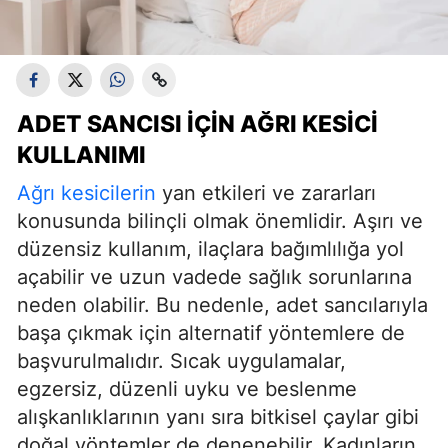
ADET SANCISI İÇIN AĞRI KESICI
KULLANIMI
Ağrı kesicilerin
yan etkileri ve zararları
konusunda bilinçli olmak önemlidir. Aşırı ve
düzensiz kullanım, ilaçlara bağımlılığa yol
açabilir ve uzun vadede sağlık sorunlarına
neden olabilir. Bu nedenle, adet sancılarıyla
başa çıkmak için alternatif yöntemlere de
başvurulmalıdır. Sıcak uygulamalar,
egzersiz, düzenli uyku ve beslenme
alışkanlıklarının yanı sıra bitkisel çaylar gibi
doğal yöntemler de denenebilir. Kadınların