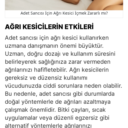
Adet Sancısı İçin Ağrı Kesici İçmek Zararlı mı?
AĞRI KESICILERIN ETKILERI
Adet sancısı için ağrı kesici kullanırken
uzmana danışmanın önemi büyüktür.
Uzman, doğru dozajı ve kullanım süresini
belirleyerek sağlığınıza zarar vermeden
ağrılarınızı hafifletebilir. Ağrı kesicilerin
gereksiz ve düzensiz kullanımı
vücudunuzda ciddi sorunlara neden olabilir.
Bu nedenle, adet sancısı gibi durumlarda
doğal yöntemlerle de ağrıları azaltmaya
çalışmak önemlidir. Bitki çayları, sıcak
uygulamalar veya düzenli egzersiz gibi
alternatif yöntemlerle ağrılarınızı