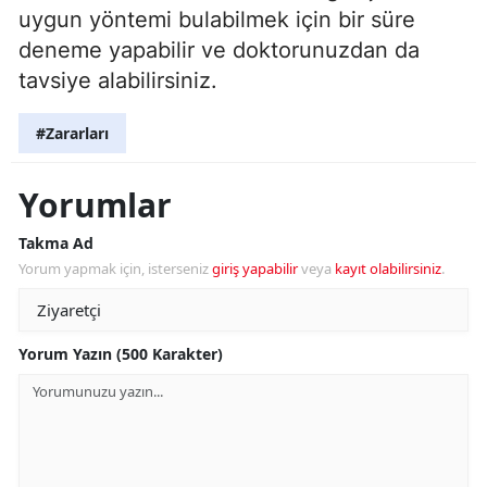
uygun yöntemi bulabilmek için bir süre
deneme yapabilir ve doktorunuzdan da
tavsiye alabilirsiniz.
#Zararları
Yorumlar
Takma Ad
Yorum yapmak için, isterseniz
giriş yapabilir
veya
kayıt olabilirsiniz
.
Yorum Yazın (500 Karakter)