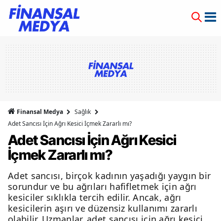
Finansal Medya
Sağlık
Adet Sancısı İçin Ağrı Kesici İçmek Zararlı mı?
Adet Sancısı İçin Ağrı Kesici
İçmek Zararlı mı?
Adet sancısı, birçok kadının yaşadığı yaygın bir
sorundur ve bu ağrıları hafifletmek için ağrı
kesiciler sıklıkla tercih edilir. Ancak, ağrı
kesicilerin aşırı ve düzensiz kullanımı zararlı
olabilir. Uzmanlar, adet sancısı için ağrı kesici