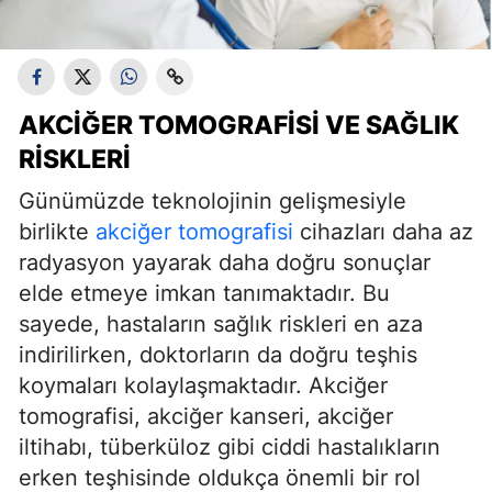
AKCIĞER TOMOGRAFISI VE SAĞLIK
RISKLERI
Günümüzde teknolojinin gelişmesiyle
birlikte
akciğer tomografisi
cihazları daha az
radyasyon yayarak daha doğru sonuçlar
elde etmeye imkan tanımaktadır. Bu
sayede, hastaların sağlık riskleri en aza
indirilirken, doktorların da doğru teşhis
koymaları kolaylaşmaktadır. Akciğer
tomografisi, akciğer kanseri, akciğer
iltihabı, tüberküloz gibi ciddi hastalıkların
erken teşhisinde oldukça önemli bir rol