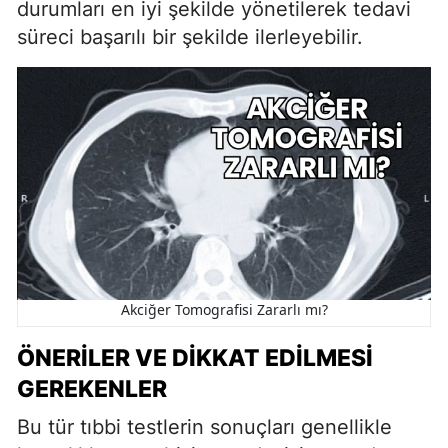
durumları en iyi şekilde yönetilerek tedavi
süreci başarılı bir şekilde ilerleyebilir.
Akciğer Tomografisi Zararlı mı?
ÖNERILER VE DIKKAT EDILMESI
GEREKENLER
Bu tür tıbbi testlerin sonuçları genellikle