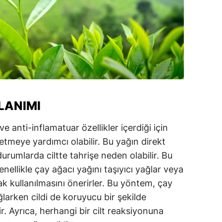
LANIMI
e anti-inflamatuar özellikler içerdiği için
fletmeye yardımcı olabilir. Bu yağın direkt
urumlarda ciltte tahrişe neden olabilir. Bu
nellikle çay ağacı yağını taşıyıcı yağlar veya
rak kullanılmasını önerirler. Bu yöntem, çay
ğlarken cildi de koruyucu bir şekilde
. Ayrıca, herhangi bir cilt reaksiyonuna