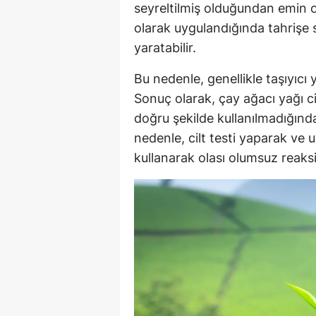
seyreltilmiş olduğundan emin ol
olarak uygulandığında tahrişe s
yaratabilir.
Bu nedenle, genellikle taşıyıcı y
Sonuç olarak, çay ağacı yağı ci
doğru şekilde kullanılmadığında
nedenle, cilt testi yaparak ve u
kullanarak olası olumsuz reaksiy