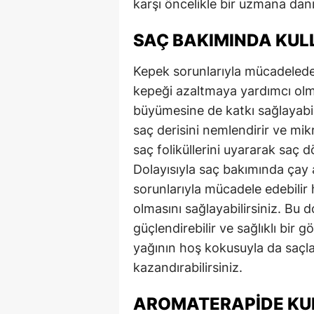
karşı öncelikle bir uzmana dan
SAÇ BAKIMINDA KUL
Kepek sorunlarıyla mücadelede e
kepeği azaltmaya yardımcı olman
büyümesine de katkı sağlayabili
saç derisini nemlendirir ve mik
saç foliküllerini uyararak saç d
Dolayısıyla saç bakımında çay
sorunlarıyla mücadele edebilir 
olmasını sağlayabilirsiniz. Bu 
güçlendirebilir ve sağlıklı bir 
yağının hoş kokusuyla da saçlar
kazandırabilirsiniz.
AROMATERAPIDE KU