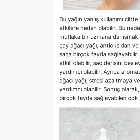
Bu yağın yanlış kullanımı ciltte
etkilere neden olabilir. Bu ne
mutlaka bir uzmana danışmak ön
çay ağacı yağı, antioksidan ve 
saça birçok fayda sağlayabilir.
etkili olabilir, saç derisini besl
yardımcı olabilir. Ayrıca aroma
ağacı yağı, stresi azaltmaya v
yardımcı olabilir. Sonuç olarak
birçok fayda sağlayabilen çok 