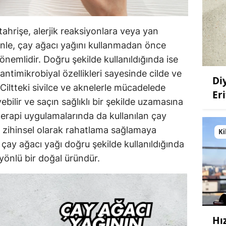
 tahrişe, alerjik reaksiyonlara veya yan
denle, çay ağacı yağını kullanmadan önce
emlidir. Doğru şekilde kullanıldığında ise
antimikrobiyal özellikleri sayesinde cilde ve
Di
 Ciltteki sivilce ve aknelerle mücadelede
Eri
eyebilir ve saçın sağlıklı bir şekilde uzamasına
terapi uygulamalarında da kullanılan çay
e zihinsel olarak rahatlama sağlamaya
Ki
, çay ağacı yağı doğru şekilde kullanıldığında
yönlü bir doğal üründür.
Hı