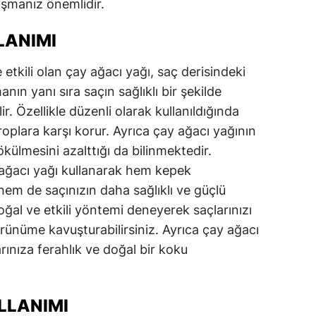
ışmanız önemlidir.
LANIMI
tkili olan çay ağacı yağı, saç derisindeki
ın yanı sıra saçın sağlıklı bir şekilde
r. Özellikle düzenli olarak kullanıldığında
roplara karşı korur. Ayrıca çay ağacı yağının
ökülmesini azalttığı da bilinmektedir.
 ağacı yağı kullanarak hem kepek
hem de saçınızın daha sağlıklı ve güçlü
doğal ve etkili yöntemi deneyerek saçlarınızı
görünüme kavuşturabilirsiniz. Ayrıca çay ağacı
ınıza ferahlık ve doğal bir koku
LLANIMI