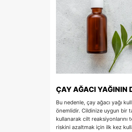
ÇAY AĞACI YAĞININ
Bu nedenle, çay ağacı yağı kul
önemlidir. Cildinize uygun bir t
kullanarak cilt reaksiyonlarını t
riskini azaltmak için ilk kez ku