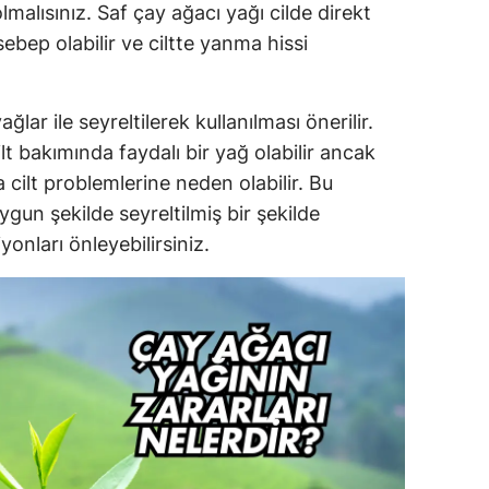
malısınız. Saf çay ağacı yağı cilde direkt
ebep olabilir ve ciltte yanma hissi
ağlar ile seyreltilerek kullanılması önerilir.
lt bakımında faydalı bir yağ olabilir ancak
 cilt problemlerine neden olabilir. Bu
ygun şekilde seyreltilmiş bir şekilde
onları önleyebilirsiniz.