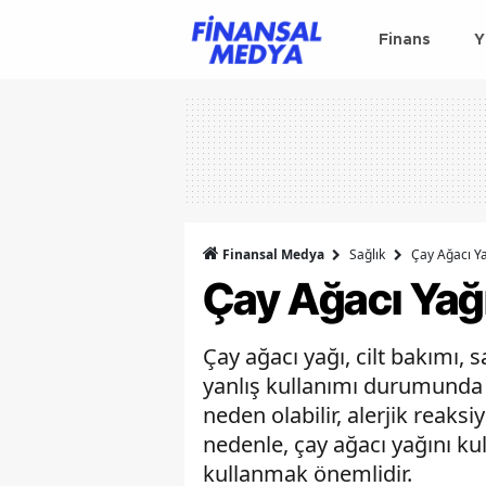
Finans
Y
Finansal Medya
Sağlık
Çay Ağacı Ya
Çay Ağacı Yağı
Çay ağacı yağı, cilt bakımı,
yanlış kullanımı durumunda ba
neden olabilir, alerjik reaksi
nedenle, çay ağacı yağını ku
kullanmak önemlidir.