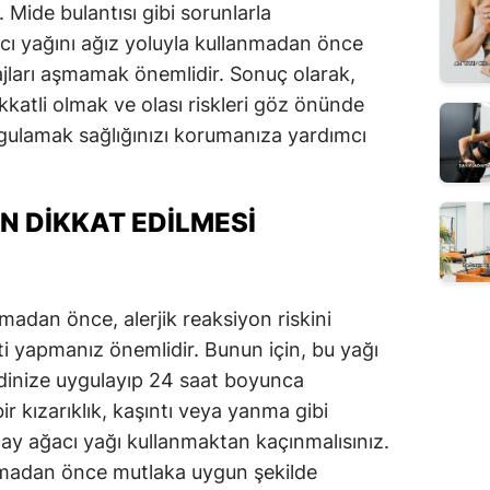
 Mide bulantısı gibi sorunlarla
cı yağını ağız yoluyla kullanmadan önce
ajları aşmamak önemlidir. Sonuç olarak,
kkatli olmak ve olası riskleri göz önünde
gulamak sağlığınızı korumanıza yardımcı
N DIKKAT EDILMESI
madan önce, alerjik reaksiyon riskini
sti yapmanız önemlidir. Bunun için, bu yağı
ildinize uygulayıp 24 saat boyunca
ir kızarıklık, kaşıntı veya yanma gibi
çay ağacı yağı kullanmaktan kaçınmalısınız.
anmadan önce mutlaka uygun şekilde