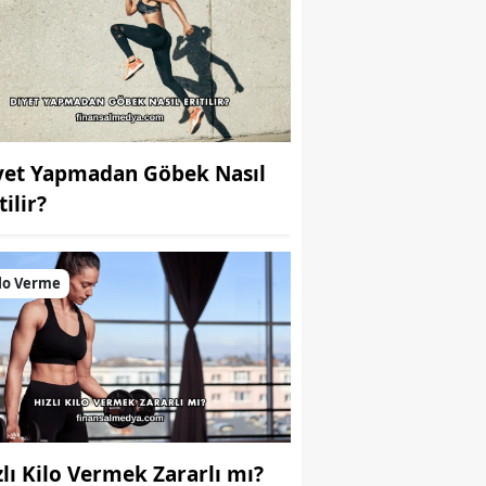
yet Yapmadan Göbek Nasıl
tilir?
lo Verme
zlı Kilo Vermek Zararlı mı?