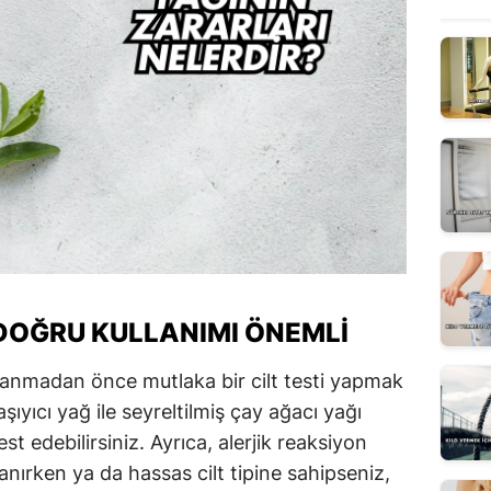
 DOĞRU KULLANIMI ÖNEMLI
lanmadan önce mutlaka bir cilt testi yapmak
aşıyıcı yağ ile seyreltilmiş çay ağacı yağı
est edebilirsiniz. Ayrıca, alerjik reaksiyon
llanırken ya da hassas cilt tipine sahipseniz,