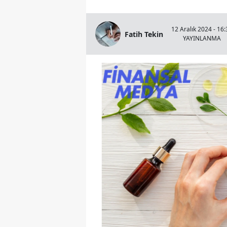
12 Aralık 2024 - 16:
Fatih Tekin
YAYINLANMA