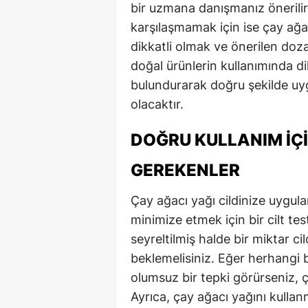
bir uzmana danışmanız önerilir.
karşılaşmamak için ise çay ağa
dikkatli olmak ve önerilen doz
doğal ürünlerin kullanımında di
bulundurarak doğru şekilde uy
olacaktır.
DOĞRU KULLANIM İÇI
GEREKENLER
Çay ağacı yağı cildinize uygula
minimize etmek için bir cilt te
seyreltilmiş halde bir miktar c
beklemelisiniz. Eğer herhangi b
olumsuz bir tepki görürseniz, 
Ayrıca, çay ağacı yağını kull