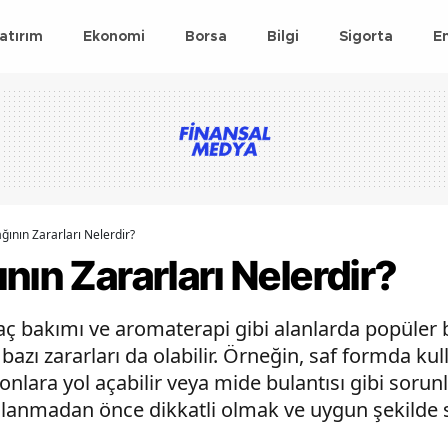
atırım
Ekonomi
Borsa
Bilgi
Sigorta
E
ğının Zararları Nelerdir?
nın Zararları Nelerdir?
 saç bakımı ve aromaterapi gibi alanlarda popüler
zı zararları da olabilir. Örneğin, saf formda kull
yonlara yol açabilir veya mide bulantısı gibi sorun
llanmadan önce dikkatli olmak ve uygun şekilde s